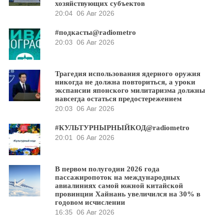
хозяйствующих субъектов
20:04
06 Авг 2026
#подкасты@radiometro
20:03
06 Авг 2026
Трагедия использования ядерного оружия
никогда не должна повториться, а уроки
экспансии японского милитаризма должны
навсегда остаться предостережением
20:03
06 Авг 2026
#КУЛЬТУРНЫРНЫЙКОД@radiometro
20:01
06 Авг 2026
В первом полугодии 2026 года
пассажиропоток на международных
авиалиниях самой южной китайской
провинции Хайнань увеличился на 30% в
годовом исчислении
16:35
06 Авг 2026