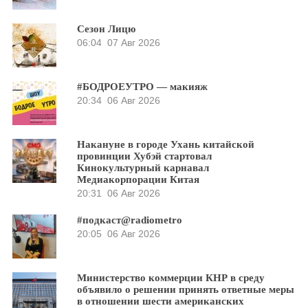
Сезон Лицю
06:04
07 Авг 2026
#БОДРОЕУТРО — макияж
20:34
06 Авг 2026
Накануне в городе Ухань китайской
провинции Хубэй стартовал
Кинокультурный карнавал
Медиакорпорации Китая
20:31
06 Авг 2026
#подкаст@radiometro
20:05
06 Авг 2026
Министерство коммерции КНР в среду
объявило о решении принять ответные меры
в отношении шести американских