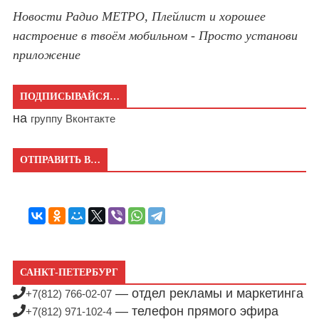
Новости Радио МЕТРО, Плейлист и хорошее
настроение в твоём мобильном - Просто установи
приложение
ПОДПИСЫВАЙСЯ…
на
группу Вконтакте
ОТПРАВИТЬ В…
САНКТ-ПЕТЕРБУРГ
— отдел рекламы и маркетинга
+7(812) 766-02-07
— телефон прямого эфира
+7(812) 971-102-4