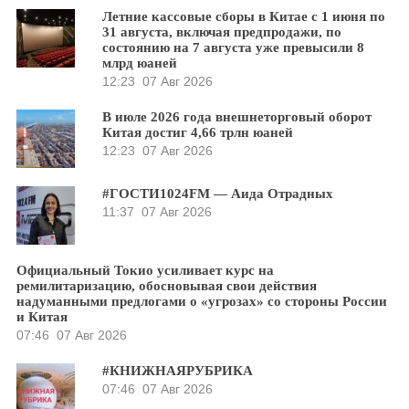
Летние кассовые сборы в Китае с 1 июня по
31 августа, включая предпродажи, по
состоянию на 7 августа уже превысили 8
млрд юаней
12:23
07 Авг 2026
В июле 2026 года внешнеторговый оборот
Китая достиг 4,66 трлн юаней
12:23
07 Авг 2026
#ГОСТИ1024FM — Аида Отрадных
11:37
07 Авг 2026
Официальный Токио усиливает курс на
ремилитаризацию, обосновывая свои действия
надуманными предлогами о «угрозах» со стороны России
и Китая
07:46
07 Авг 2026
#КНИЖНАЯРУБРИКА
07:46
07 Авг 2026