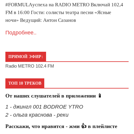
#FORMULAуспеха на RADIO METRO Включай 102,4
FM в 16:00 Гости: солисты театра песни «Ясные
ночи» Ведущий: Антон Сазанов
Подробнее..
ПРЯМОЙ ЭФИР:
Radio METRO 102.4 FM
ТОП 10 ТРЕКОВ
От наших слушателей в приложении 📱
1 - джингл 001 BODROE YTRO
2 - ольга краснова - реки
Расскажи, что нравится - жми 👍 в плейлисте