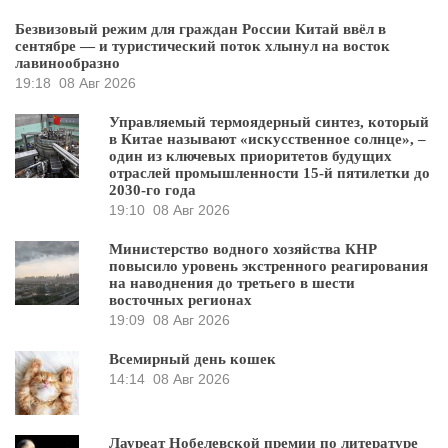
Безвизовый режим для граждан России Китай ввёл в
сентябре — и туристический поток хлынул на восток
лавинообразно
19:18
08 Авг 2026
Управляемый термоядерный синтез, который
в Китае называют «искусственное солнце», –
один из ключевых приоритетов будущих
отраслей промышленности 15-й пятилетки до
2030-го года
19:10
08 Авг 2026
Министерство водного хозяйства КНР
повысило уровень экстренного реагирования
на наводнения до третьего в шести
восточных регионах
19:09
08 Авг 2026
Всемирный день кошек
14:14
08 Авг 2026
Лауреат Нобелевской премии по литературе