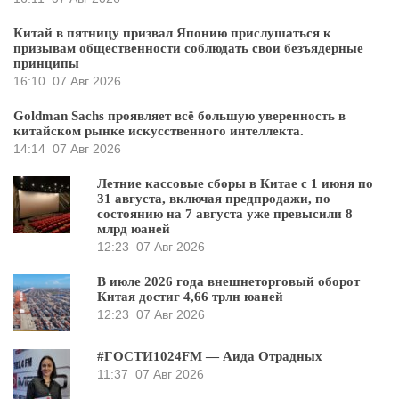
Китай в пятницу призвал Японию прислушаться к
призывам общественности соблюдать свои безъядерные
принципы
16:10
07 Авг 2026
Goldman Sachs проявляет всё большую уверенность в
китайском рынке искусственного интеллекта.
14:14
07 Авг 2026
Летние кассовые сборы в Китае с 1 июня по
31 августа, включая предпродажи, по
состоянию на 7 августа уже превысили 8
млрд юаней
12:23
07 Авг 2026
В июле 2026 года внешнеторговый оборот
Китая достиг 4,66 трлн юаней
12:23
07 Авг 2026
#ГОСТИ1024FM — Аида Отрадных
11:37
07 Авг 2026