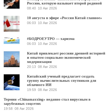
Россию, которую называет второй родиной
08:40
10 Авг 2026
10 августа в эфире «Россия Китай главное»
06:03
10 Авг 2026
#БОДРОЕУТРО — харизма
06:03
10 Авг 2026
Китай привлекает россиян древней историей
и опытом социально-экономической
модернизации
20:13
08 Авг 2026
Китайский ученый предлагает создать
группу вычислительных спутников для
облачного ИИ
19:59
08 Авг 2026
Термин «Chinamaxxing» недавно стал вирусным в
зарубежных соцсетях
19:58
08 Авг 2026