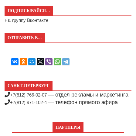
ПОДПИСЫВАЙСЯ…
на
группу Вконтакте
ОТПРАВИТЬ В…
САНКТ-ПЕТЕРБУРГ
— отдел рекламы и маркетинга
+7(812) 766-02-07
— телефон прямого эфира
+7(812) 971-102-4
ПАРТНЕРЫ