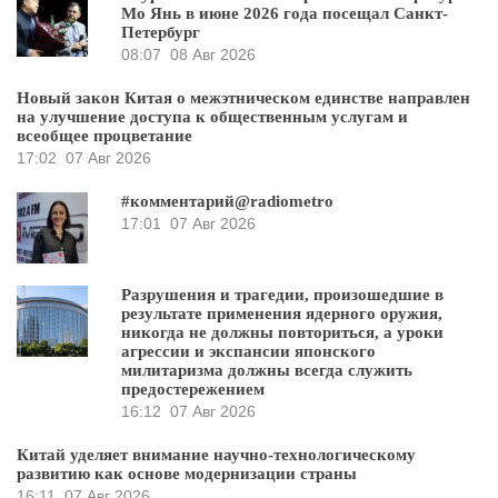
Мо Янь в июне 2026 года посещал Санкт-
Петербург
08:07
08 Авг 2026
Новый закон Китая о межэтническом единстве направлен
на улучшение доступа к общественным услугам и
всеобщее процветание
17:02
07 Авг 2026
#комментарий@radiometro
17:01
07 Авг 2026
Разрушения и трагедии, произошедшие в
результате применения ядерного оружия,
никогда не должны повториться, а уроки
агрессии и экспансии японского
милитаризма должны всегда служить
предостережением
16:12
07 Авг 2026
Китай уделяет внимание научно-технологическому
развитию как основе модернизации страны
16:11
07 Авг 2026