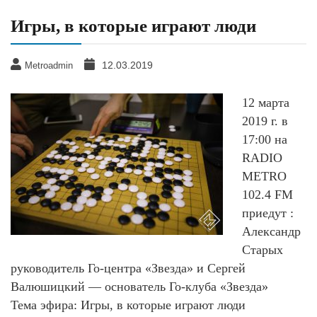
Игры, в которые играют люди
12.03.2019
Metroadmin
12 марта
2019 г. в
17:00 на
RADIO
METRO
102.4 FM
приедут :
Александр
Старых
руководитель Го-центра «Звезда» и Сергей
Валюшицкий — основатель Го-клуба «Звезда»
Тема эфира: Игры, в которые играют люди