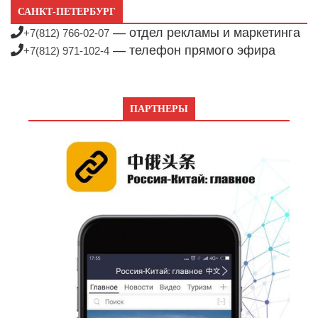
САНКТ-ПЕТЕРБУРГ
— отдел рекламы и маркетинга
+7(812) 766-02-07
— телефон прямого эфира
+7(812) 971-102-4
ПАРТНЕРЫ