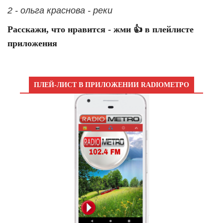
2 - ольга краснова - реки
Расскажи, что нравится - жми 👍 в плейлисте
приложения
ПЛЕЙ-ЛИСТ В ПРИЛОЖЕНИИ RADIOМЕТРО