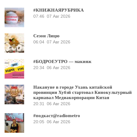
#КНИЖНАЯРУБРИКА
07:46
07 Авг 2026
Сезон Лицю
06:04
07 Авг 2026
#БОДРОЕУТРО — макияж
20:34
06 Авг 2026
Накануне в городе Ухань китайской
провинции Хубэй стартовал Кинокультурный
карнавал Медиакорпорации Китая
20:31
06 Авг 2026
#подкаст@radiometro
20:05
06 Авг 2026