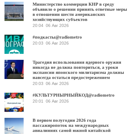
Министерство коммерции КНР в среду
объявило о решении принять ответные меры
в отношении шести американских
хозяйствующих субъектов
20:04
06 Авг 2026
#подкасты@radiometro
20:03
06 Авг 2026
Трагедия использования ядерного оружия
никогда не должна повториться, а уроки
экспансии японского милитаризма должны
навсегда остаться предостережением
20:03
06 Авг 2026
#КУЛЬТУРНЫРНЫЙКОД@radiometro
20:01
06 Авг 2026
В первом полугодии 2026 года
пассажиропоток на международных
авиалиниях самой южной китайской