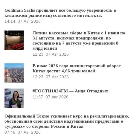
Goldman Sachs проявляет всё большую уверенность в
китайском рынке искусственного интеллекта.
14:14
07 Авг 2026
Летние кассовые сборы в Китае с 1 июня по
31 августа, включая предпродажи, по
состоянию на 7 августа уже превысили 8
млрд юаней
12:23
07 Авг 2026
В июле 2026 года внешнеторговый оборот
Китая достиг 4,66 трлн юаней
12:23
07 Авг 2026
#ГОСТИ1024FM — Аида Отрадных
11:37
07 Авг 2026
Официальный Токио усиливает курс на ремилитаризацию,
обосновывая свои действия надуманными предлогами о
«угрозах» со стороны России и Китая
07:46
07 Авг 2026