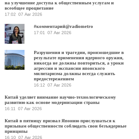
на улучшение доступа к общественным услугам и
всеобщее процветание
17:02
07 Авг 2026
#комментарий@radiometro
17:01
07 Авг 2026
Разрушения и трагедии, произошедшие в
результате применения ядерного оружия,
никогда не должны повториться, а уроки
агрессии и экспансии японского
милитаризма должны всегда служить
предостережением
16:12
07 Авг 2026
Китай уделяет внимание научно-технологическому
развитию как основе модернизации страны
16:11
07 Авг 2026
Китай в пятницу призвал Японию прислушаться к
призывам общественности соблюдать свои безъядерные
принципы
16:10
07 Авг 2026