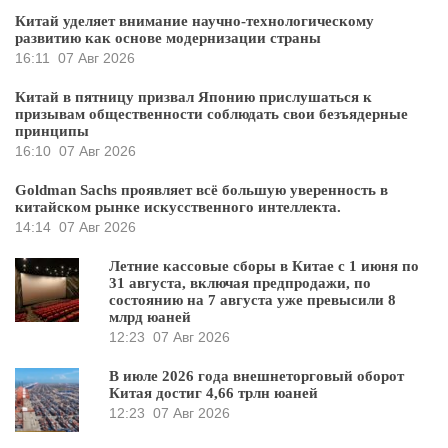
Китай уделяет внимание научно-технологическому
развитию как основе модернизации страны
16:11
07 Авг 2026
Китай в пятницу призвал Японию прислушаться к
призывам общественности соблюдать свои безъядерные
принципы
16:10
07 Авг 2026
Goldman Sachs проявляет всё большую уверенность в
китайском рынке искусственного интеллекта.
14:14
07 Авг 2026
Летние кассовые сборы в Китае с 1 июня по
31 августа, включая предпродажи, по
состоянию на 7 августа уже превысили 8
млрд юаней
12:23
07 Авг 2026
В июле 2026 года внешнеторговый оборот
Китая достиг 4,66 трлн юаней
12:23
07 Авг 2026