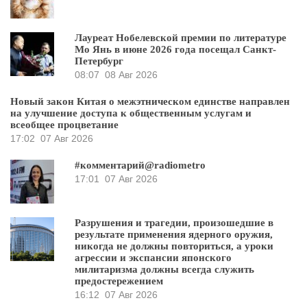
Лауреат Нобелевской премии по литературе
Мо Янь в июне 2026 года посещал Санкт-
Петербург
08:07
08 Авг 2026
Новый закон Китая о межэтническом единстве направлен
на улучшение доступа к общественным услугам и
всеобщее процветание
17:02
07 Авг 2026
#комментарий@radiometro
17:01
07 Авг 2026
Разрушения и трагедии, произошедшие в
результате применения ядерного оружия,
никогда не должны повториться, а уроки
агрессии и экспансии японского
милитаризма должны всегда служить
предостережением
16:12
07 Авг 2026