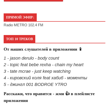
ПРЯМОЙ ЭФИР:
Radio METRO 102.4 FM
ТОП 10 ТРЕКОВ
От наших слушателей в приложении 📱
1 - jason derulo - body count
2 - topic feat bebe rexha - chain my heart
3 - tate mcrae - just keep watching
4 - кировский коля feat хабиб - моменты
5 - джингл 001 BODROE YTRO
Расскажи, что нравится - жми 👍 в плейлисте
приложения