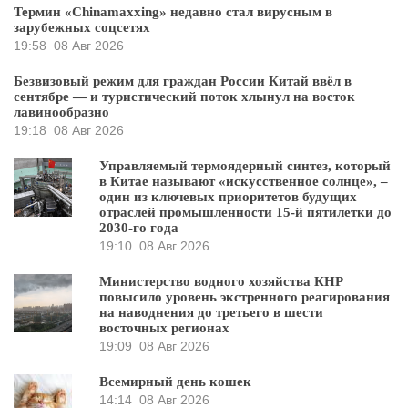
Термин «Chinamaxxing» недавно стал вирусным в
зарубежных соцсетях
19:58
08 Авг 2026
Безвизовый режим для граждан России Китай ввёл в
сентябре — и туристический поток хлынул на восток
лавинообразно
19:18
08 Авг 2026
Управляемый термоядерный синтез, который
в Китае называют «искусственное солнце», –
один из ключевых приоритетов будущих
отраслей промышленности 15-й пятилетки до
2030-го года
19:10
08 Авг 2026
Министерство водного хозяйства КНР
повысило уровень экстренного реагирования
на наводнения до третьего в шести
восточных регионах
19:09
08 Авг 2026
Всемирный день кошек
14:14
08 Авг 2026