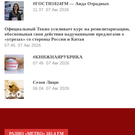
#ГОСТИ1024FM — Аида Отрадных
11:37
07 Авг 2026
Официальный Токио усиливает курс на ремилитаризацию,
обосновывая свои действия надуманными предлогами о
«угрозах» со стороны России и Китая
07:46
07 Авг 2026
#КНИЖНАЯРУБРИКА
07:46
07 Авг 2026
Сезон Лицю
06:04
07 Авг 2026
РАДИО «METRO» 102.4 FM