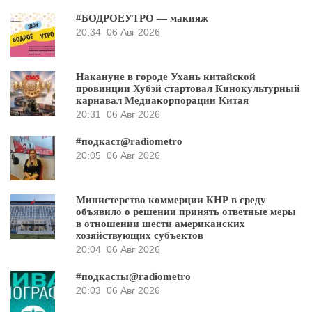
#БОДРОЕУТРО — макияж
20:34
06 Авг 2026
Накануне в городе Ухань китайской
провинции Хубэй стартовал Кинокультурный
карнавал Медиакорпорации Китая
20:31
06 Авг 2026
#подкаст@radiometro
20:05
06 Авг 2026
Министерство коммерции КНР в среду
объявило о решении принять ответные меры
в отношении шести американских
хозяйствующих субъектов
20:04
06 Авг 2026
#подкасты@radiometro
20:03
06 Авг 2026