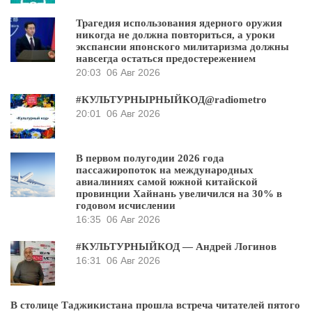
Трагедия использования ядерного оружия
никогда не должна повториться, а уроки
экспансии японского милитаризма должны
навсегда остаться предостережением
20:03
06 Авг 2026
#КУЛЬТУРНЫРНЫЙКОД@radiometro
20:01
06 Авг 2026
В первом полугодии 2026 года
пассажиропоток на международных
авиалиниях самой южной китайской
провинции Хайнань увеличился на 30% в
годовом исчислении
16:35
06 Авг 2026
#КУЛЬТУРНЫЙКОД — Андрей Логинов
16:31
06 Авг 2026
В столице Таджикистана прошла встреча читателей пятого