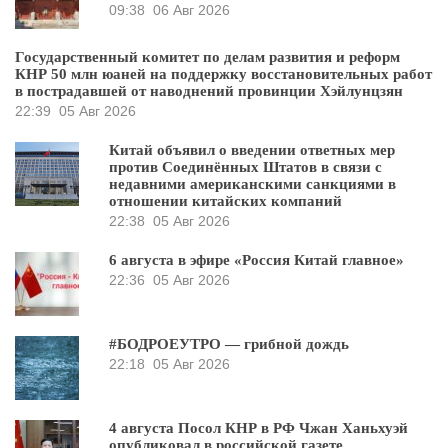
09:38
06 Авг 2026
Государственный комитет по делам развития и реформ
КНР 50 млн юаней на поддержку восстановительных работ
в пострадавшей от наводнений провинции Хэйлунцзян
22:39
05 Авг 2026
Китай объявил о введении ответных мер
против Соединённых Штатов в связи с
недавними американскими санкциями в
отношении китайских компаний
22:38
05 Авг 2026
6 августа в эфире «Россия Китай главное»
22:36
05 Авг 2026
#БОДРОЕУТРО — грибной дождь
22:18
05 Авг 2026
4 августа Посол КНР в РФ Чжан Ханьхуэй
опубликовал в российской газете