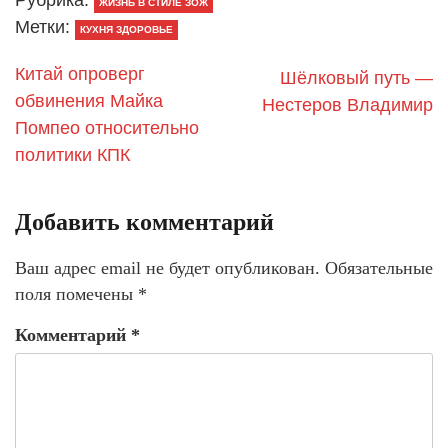
Рубрика:
ЖИЗНЬ В СТИЛЕ ЗОЖ
Метки:
КУХНЯ ЗДОРОВЬЕ
Китай опроверг
Шёлковый путь —
обвинения Майка
Нестеров Владимир
Помпео относительно
политики КПК
Добавить комментарий
Ваш адрес email не будет опубликован.
Обязательные
поля помечены
*
Комментарий
*