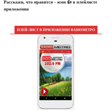
Расскажи, что нравится - жми 👍 в плейлисте
приложения
ПЛЕЙ-ЛИСТ В ПРИЛОЖЕНИИ RADIOМЕТРО