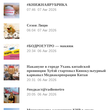
#КНИЖНАЯРУБРИКА
07:46
07 Авг 2026
Сезон Лицю
06:04
07 Авг 2026
#БОДРОЕУТРО — макияж
20:34
06 Авг 2026
Накануне в городе Ухань китайской
провинции Хубэй стартовал Кинокультурный
карнавал Медиакорпорации Китая
20:31
06 Авг 2026
#подкаст@radiometro
20:05
06 Авг 2026