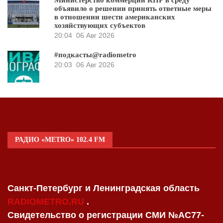
Министерство коммерции КНР в среду
объявило о решении принять ответные меры
в отношении шести американских
хозяйствующих субъектов
20:04
06 Авг 2026
#подкасты@radiometro
20:03
06 Авг 2026
РАДИО «METRO» 102.4 FM
Санкт-Петербург и Ленинградская область
RADIOMETRO.RU
.
Свидетельство о регистрации СМИ №AC77-