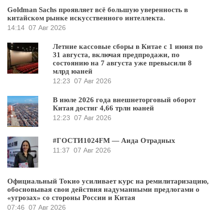
Goldman Sachs проявляет всё большую уверенность в
китайском рынке искусственного интеллекта.
14:14
07 Авг 2026
Летние кассовые сборы в Китае с 1 июня по
31 августа, включая предпродажи, по
состоянию на 7 августа уже превысили 8
млрд юаней
12:23
07 Авг 2026
В июле 2026 года внешнеторговый оборот
Китая достиг 4,66 трлн юаней
12:23
07 Авг 2026
#ГОСТИ1024FM — Аида Отрадных
11:37
07 Авг 2026
Официальный Токио усиливает курс на ремилитаризацию,
обосновывая свои действия надуманными предлогами о
«угрозах» со стороны России и Китая
07:46
07 Авг 2026