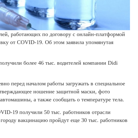
елей, работающих по договору с онлайн-платформой
вивку от COVID-19. Об этом заявила упомянутая
получили более 46 тыс. водителей компании Didi
евно перед началом работы загружать в специальное
дтверждающее ношение защитной маски, фото
автомашины, а также сообщать о температуре тела.
OVID-19 получили 50 тыс. работников отрасли
у городу вакцинацию пройдут еще 30 тыс. работников