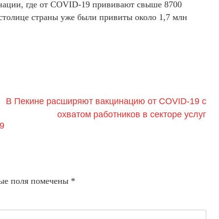
инации, где от COVID-19 прививают свыше 8700
столице страны уже были привиты около 1,7 млн
В Пекине расширяют вакцинацию от COVID-19 с
охватом работников в секторе услуг
9
ые поля помечены
*