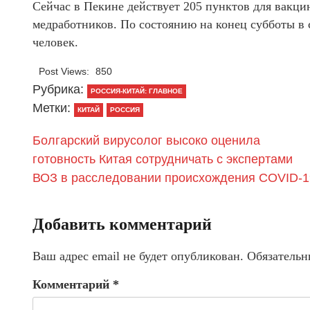
Сейчас в Пекине действует 205 пунктов для вакц
медработников. По состоянию на конец субботы в 
человек.
Post Views:
850
Рубрика:
РОССИЯ-КИТАЙ: ГЛАВНОЕ
Метки:
КИТАЙ
РОССИЯ
Болгарский вирусолог высоко оценила
готовность Китая сотрудничать с экспертами
ВОЗ в расследовании происхождения COVID-1
Добавить комментарий
Ваш адрес email не будет опубликован.
Обязательн
Комментарий
*