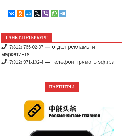
САНКТ-ПЕТЕРБУРГ
— отдел рекламы и
+7(812) 766-02-07
маркетинга
— телефон прямого эфира
+7(812) 971-102-4
ПАРТНЕРЫ