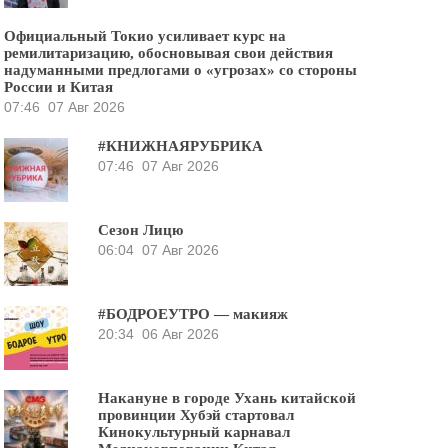
Официальный Токио усиливает курс на
ремилитаризацию, обосновывая свои действия
надуманными предлогами о «угрозах» со стороны
России и Китая
07:46
07 Авг 2026
#КНИЖНАЯРУБРИКА
07:46
07 Авг 2026
Сезон Лицю
06:04
07 Авг 2026
#БОДРОЕУТРО — макияж
20:34
06 Авг 2026
Накануне в городе Ухань китайской
провинции Хубэй стартовал
Кинокультурный карнавал