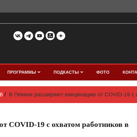
ПРОГРАММЫ
ПОДКАСТЫ
ФОТО
КОНТ
8
В Пекине расширяют вакцинацию от COVID-19 с о
т COVID-19 с охватом работников в