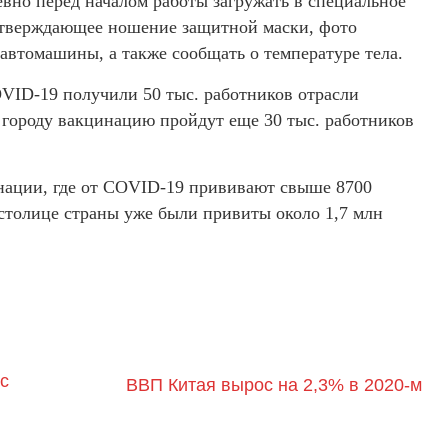
евно перед началом работы загружать в специальное
дтверждающее ношение защитной маски, фото
автомашины, а также сообщать о температуре тела.
OVID-19 получили 50 тыс. работников отрасли
у городу вакцинацию пройдут еще 30 тыс. работников
инации, где от COVID-19 прививают свыше 8700
столице страны уже были привиты около 1,7 млн
с
ВВП Китая вырос на 2,3% в 2020-м