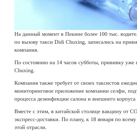
На данный момент в Пекине более 100 тыс. водит
по вызову такси Didi Chuxing, записались на при
компания.
По состоянию на 14 часов субботы, прививку уже 
Chuxing.
Компания также требует от своих таксистов ежедн
мониторинговое приложение компании селфи, по
процесса дезинфекции салона и внешнего корпуса 
Вместе с этим, в китайской столице вакцину от C
экспресс-доставки. По плану, к 18 января по всем
этой отрасли.