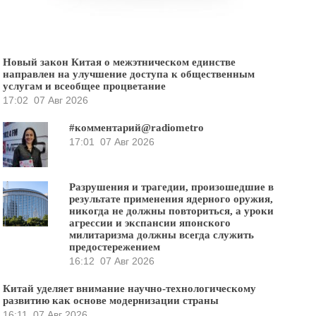
Новый закон Китая о межэтническом единстве
направлен на улучшение доступа к общественным
услугам и всеобщее процветание
17:02
07 Авг 2026
#комментарий@radiometro
17:01
07 Авг 2026
Разрушения и трагедии, произошедшие в
результате применения ядерного оружия,
никогда не должны повториться, а уроки
агрессии и экспансии японского
милитаризма должны всегда служить
предостережением
16:12
07 Авг 2026
Китай уделяет внимание научно-технологическому
развитию как основе модернизации страны
16:11
07 Авг 2026