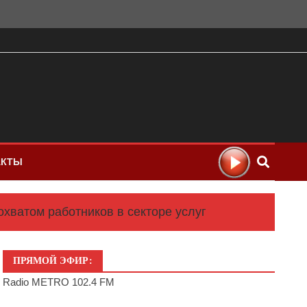
АКТЫ
хватом работников в секторе услуг
ПРЯМОЙ ЭФИР:
Radio METRO 102.4 FM