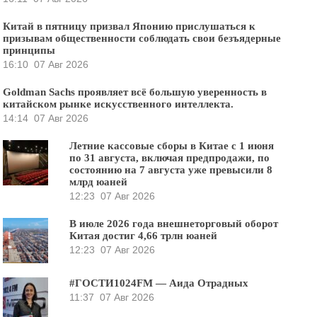
Китай в пятницу призвал Японию прислушаться к
призывам общественности соблюдать свои безъядерные
принципы
16:10
07 Авг 2026
Goldman Sachs проявляет всё большую уверенность в
китайском рынке искусственного интеллекта.
14:14
07 Авг 2026
Летние кассовые сборы в Китае с 1 июня
по 31 августа, включая предпродажи, по
состоянию на 7 августа уже превысили 8
млрд юаней
12:23
07 Авг 2026
В июле 2026 года внешнеторговый оборот
Китая достиг 4,66 трлн юаней
12:23
07 Авг 2026
#ГОСТИ1024FM — Аида Отрадных
11:37
07 Авг 2026