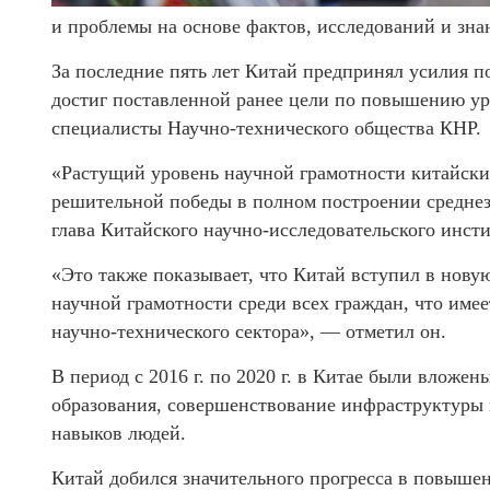
и проблемы на основе фактов, исследований и зна
За последние пять лет Китай предпринял усилия п
достиг поставленной ранее цели по повышению ур
специалисты Научно-технического общества КНР.
«Растущий уровень научной грамотности китайски
решительной победы в полном построении среднез
глава Китайского научно-исследовательского инст
«Это также показывает, что Китай вступил в нов
научной грамотности среди всех граждан, что име
научно-технического сектора», — отметил он.
В период с 2016 г. по 2020 г. в Китае были вложе
образования, совершенствование инфраструктуры 
навыков людей.
Китай добился значительного прогресса в повышен