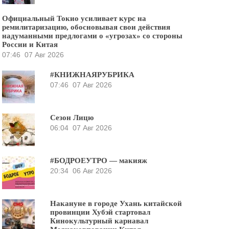
Официальный Токио усиливает курс на
ремилитаризацию, обосновывая свои действия
надуманными предлогами о «угрозах» со стороны
России и Китая
07:46
07 Авг 2026
#КНИЖНАЯРУБРИКА
07:46
07 Авг 2026
Сезон Лицю
06:04
07 Авг 2026
#БОДРОЕУТРО — макияж
20:34
06 Авг 2026
Накануне в городе Ухань китайской
провинции Хубэй стартовал
Кинокультурный карнавал