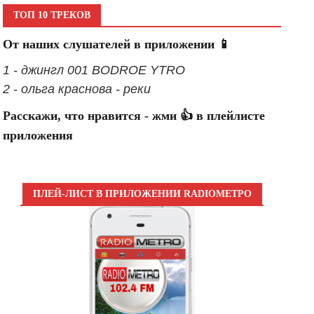
ТОП 10 ТРЕКОВ
От наших слушателей в приложении 📱
1 - джингл 001 BODROE YTRO
2 - ольга краснова - реки
Расскажи, что нравится - жми 👍 в плейлисте
приложения
ПЛЕЙ-ЛИСТ В ПРИЛОЖЕНИИ RADIOМЕТРО