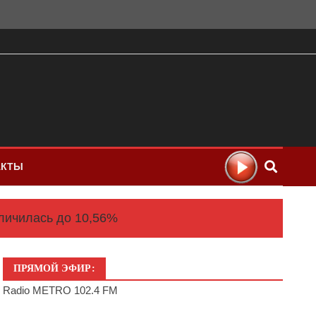
АКТЫ
личилась до 10,56%
ПРЯМОЙ ЭФИР:
Radio METRO 102.4 FM