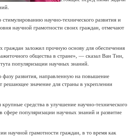
ний.
о стимулированию научно-технического развития и
овня научной грамотности своих граждан, отмечают
х граждан заложил прочную основу для обеспечения
ажиточного общества в стране», — сказал Ван Тин,
итута популяризации научных знаний.
ую фазу развития, направленную на повышение
ет решающее значение для страны в укреплении
ны крупные средства в улучшение научно-технического
в сфере популяризации научных знаний и развитие
ии научной грамотности граждан, в то время как