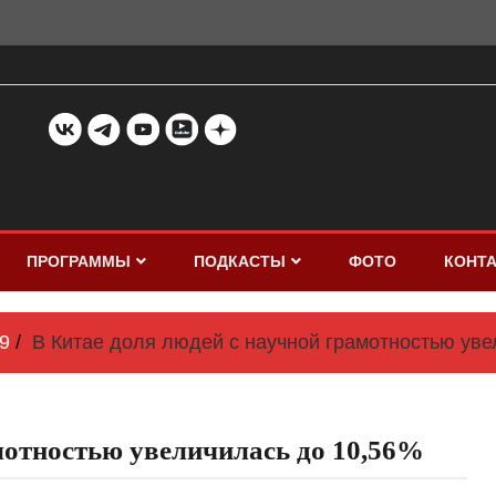
ПРОГРАММЫ
ПОДКАСТЫ
ФОТО
КОНТ
9
В Китае доля людей с научной грамотностью уве
мотностью увеличилась до 10,56%