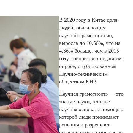
В 2020 году в Китае доля
людей, обладающих
научной грамотностью,
выросла до 10,56%, что на
4,36% больше, чем в 2015
году, говорится в недавнем
опросе, опубликованном
Научно-техническим
обществом КНР.
Научная грамотность — это
знание науки, а также
научная основа, с помощью
которой люди принимают
решения и разрешают
стоящие перед ними задачи