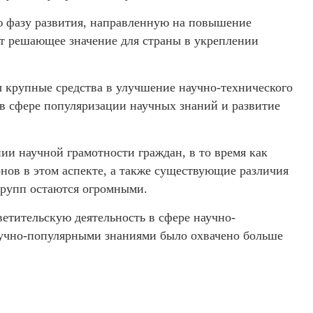
ую фазу развития, направленную на повышение
ет решающее значение для страны в укреплении
ны крупные средства в улучшение научно-технического
в сфере популяризации научных знаний и развитие
ии научной грамотности граждан, в то время как
нов в этом аспекте, а также существующие различия
групп остаются огромными.
ветительскую деятельность в сфере научно-
научно-популярными знаниями было охвачено больше