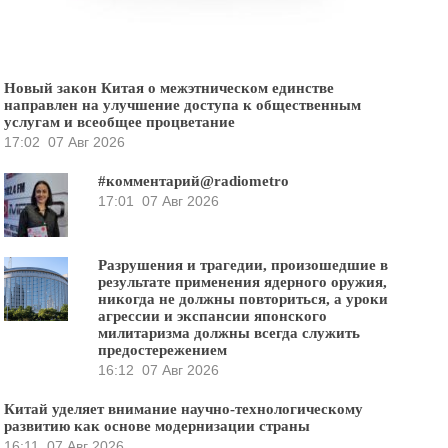
Новый закон Китая о межэтническом единстве
направлен на улучшение доступа к общественным
услугам и всеобщее процветание
17:02
07 Авг 2026
#комментарий@radiometro
17:01
07 Авг 2026
Разрушения и трагедии, произошедшие в
результате применения ядерного оружия,
никогда не должны повториться, а уроки
агрессии и экспансии японского
милитаризма должны всегда служить
предостережением
16:12
07 Авг 2026
Китай уделяет внимание научно-технологическому
развитию как основе модернизации страны
16:11
07 Авг 2026