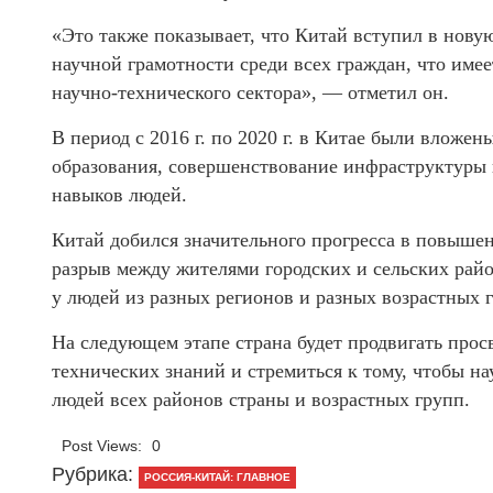
«Это также показывает, что Китай вступил в нов
научной грамотности среди всех граждан, что име
научно-технического сектора», — отметил он.
В период с 2016 г. по 2020 г. в Китае были вложе
образования, совершенствование инфраструктуры 
навыков людей.
Китай добился значительного прогресса в повышен
разрыв между жителями городских и сельских райо
у людей из разных регионов и разных возрастных 
На следующем этапе страна будет продвигать прос
технических знаний и стремиться к тому, чтобы 
людей всех районов страны и возрастных групп.
Post Views:
0
Рубрика:
РОССИЯ-КИТАЙ: ГЛАВНОЕ