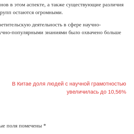
нов в этом аспекте, а также существующие различия
групп остаются огромными.
ветительскую деятельность в сфере научно-
научно-популярными знаниями было охвачено больше
В Китае доля людей с научной грамотностью
увеличилась до 10,56%
ые поля помечены
*