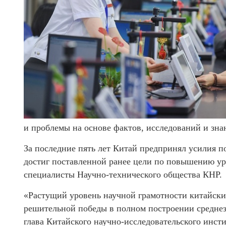
и проблемы на основе фактов, исследований и зна
За последние пять лет Китай предпринял усилия п
достиг поставленной ранее цели по повышению ур
специалисты Научно-технического общества КНР.
«Растущий уровень научной грамотности китайски
решительной победы в полном построении среднез
глава Китайского научно-исследовательского инст