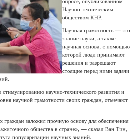
опросе, опубликованном
Научно-техническим
обществом КНР.
Научная грамотность — это
знание науки, а также
научная основа, с помощью
которой люди принимают
решения и разрешают
стоящие перед ними задачи
ний.
о стимулированию научно-технического развития и
овня научной грамотности своих граждан, отмечают
х граждан заложил прочную основу для обеспечения
ажиточного общества в стране», — сказал Ван Тин,
итута популяризации научных знаний.