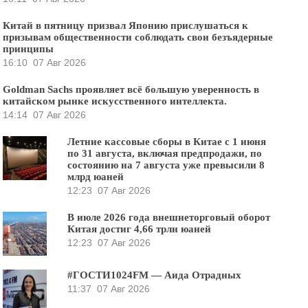
Китай в пятницу призвал Японию прислушаться к
призывам общественности соблюдать свои безъядерные
принципы
16:10
07 Авг 2026
Goldman Sachs проявляет всё большую уверенность в
китайском рынке искусственного интеллекта.
14:14
07 Авг 2026
Летние кассовые сборы в Китае с 1 июня
по 31 августа, включая предпродажи, по
состоянию на 7 августа уже превысили 8
млрд юаней
12:23
07 Авг 2026
В июле 2026 года внешнеторговый оборот
Китая достиг 4,66 трлн юаней
12:23
07 Авг 2026
#ГОСТИ1024FM — Аида Отрадных
11:37
07 Авг 2026