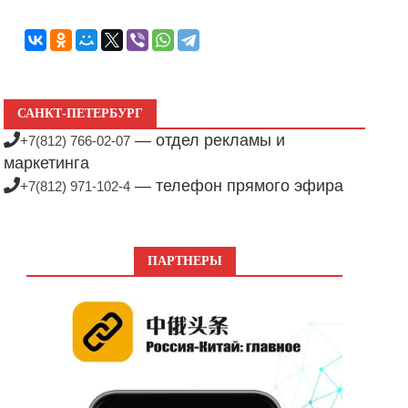
САНКТ-ПЕТЕРБУРГ
— отдел рекламы и
+7(812) 766-02-07
маркетинга
— телефон прямого эфира
+7(812) 971-102-4
ПАРТНЕРЫ