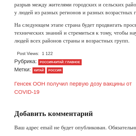
разрыв между жителями городских и сельских райо
у людей из разных регионов и разных возрастных 
На следующем этапе страна будет продвигать прос
технических знаний и стремиться к тому, чтобы 
людей всех районов страны и возрастных групп.
Post Views:
1 122
Рубрика:
РОССИЯ-КИТАЙ: ГЛАВНОЕ
Метки:
КИТАЙ
РОССИЯ
Генсек ООН получил первую дозу вакцины от
COVID-19
Добавить комментарий
Ваш адрес email не будет опубликован.
Обязательн