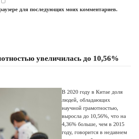
 браузере для последующих моих комментариев.
мотностью увеличилась до 10,56%
В 2020 году в Китае доля
людей, обладающих
научной грамотностью,
выросла до 10,56%, что на
4,36% больше, чем в 2015
году, говорится в недавнем