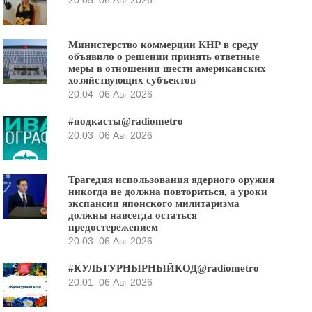
Министерство коммерции КНР в среду
объявило о решении принять ответные
меры в отношении шести американских
хозяйствующих субъектов
20:04
06 Авг 2026
#подкасты@radiometro
20:03
06 Авг 2026
Трагедия использования ядерного оружия
никогда не должна повториться, а уроки
экспансии японского милитаризма
должны навсегда остаться
предостережением
20:03
06 Авг 2026
#КУЛЬТУРНЫРНЫЙКОД@radiometro
20:01
06 Авг 2026