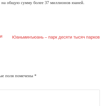
, на общую сумму более 37 миллионов юаней.
 и
Юаньминъюань – парк десяти тысяч парков
ые поля помечены
*