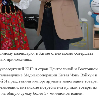
унному календарю, в Китае стало модно совершать
ных приложениях.
уководителей КНР и стран Центральной и Восточной
 телеведущие Медиакорпорации Китая Чэнь Вэйхун и
эй Я представили импортируемые новогодние товары.
трансляции, китайские потребители купили товары из
, на общую сумму более 37 миллионов юаней.