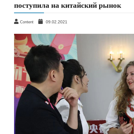
поступила на китайский рынок
09.02.2021
Content