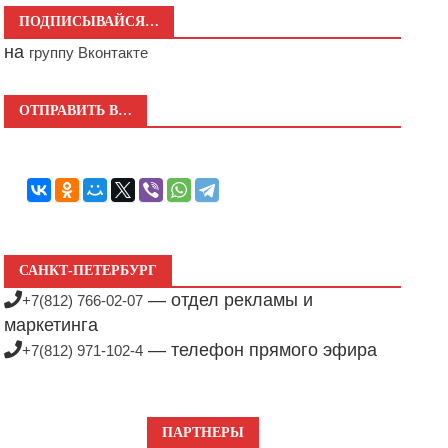
ПОДПИСЫВАЙСЯ…
на
группу Вконтакте
ОТПРАВИТЬ В…
САНКТ-ПЕТЕРБУРГ
— отдел рекламы и
+7(812) 766-02-07
маркетинга
— телефон прямого эфира
+7(812) 971-102-4
ПАРТНЕРЫ