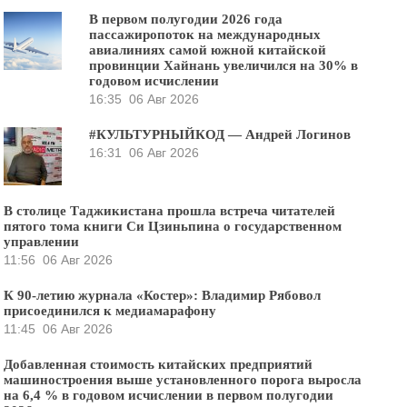
В первом полугодии 2026 года
пассажиропоток на международных
авиалиниях самой южной китайской
провинции Хайнань увеличился на 30% в
годовом исчислении
16:35
06 Авг 2026
#КУЛЬТУРНЫЙКОД — Андрей Логинов
16:31
06 Авг 2026
В столице Таджикистана прошла встреча читателей
пятого тома книги Си Цзиньпина о государственном
управлении
11:56
06 Авг 2026
К 90-летию журнала «Костер»: Владимир Рябовол
присоединился к медиамарафону
11:45
06 Авг 2026
Добавленная стоимость китайских предприятий
машиностроения выше установленного порога выросла
на 6,4 % в годовом исчислении в первом полугодии