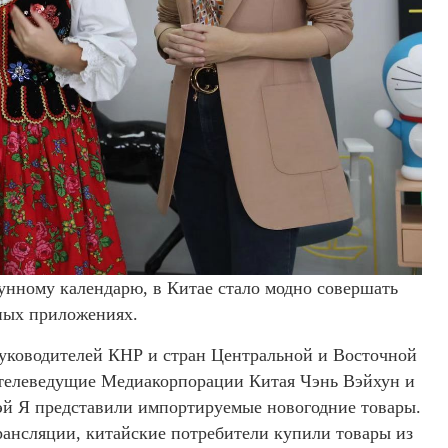
унному календарю, в Китае стало модно совершать
ных приложениях.
уководителей КНР и стран Центральной и Восточной
 телеведущие Медиакорпорации Китая Чэнь Вэйхун и
эй Я представили импортируемые новогодние товары.
трансляции, китайские потребители купили товары из