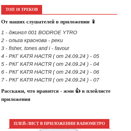
ТОП 10 ТРЕКОВ
От наших слушателей в приложении 📱
1 - джингл 001 BODROE YTRO
2 - ольга краснова - реки
3 - fisher, tones and i - favour
4 - РКГ КАТЯ НАСТЯ ( от 24.09.24 ) - 05
5 - РКГ КАТЯ НАСТЯ ( от 24.09.24 ) - 04
6 - РКГ КАТЯ НАСТЯ ( от 24.09.24 ) - 06
7 - РКГ КАТЯ НАСТЯ ( от 24.09.24 ) - 07
Расскажи, что нравится - жми 👍 в плейлисте
приложения
ПЛЕЙ-ЛИСТ В ПРИЛОЖЕНИИ RADIOМЕТРО