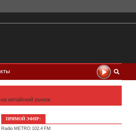
АКТЫ
 на китайский рынок
ПРЯМОЙ ЭФИР:
Radio METRO 102.4 FM