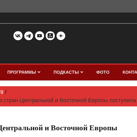
ПРОГРАММЫ
ПОДКАСТЫ
ФОТО
КОНТ
9
з стран Центральной и Восточной Европы поступила
 Центральной и Восточной Европы