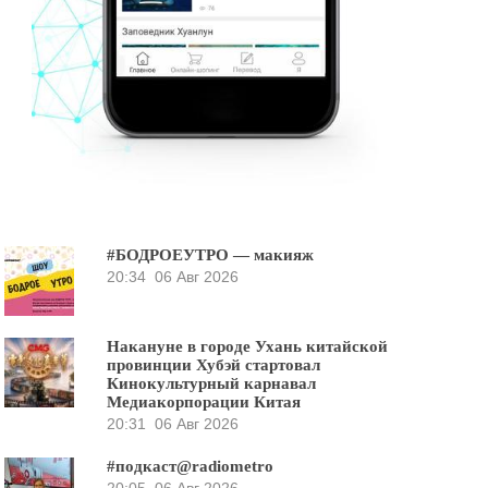
#БОДРОЕУТРО — макияж
20:34
06 Авг 2026
Накануне в городе Ухань китайской
провинции Хубэй стартовал
Кинокультурный карнавал
Медиакорпорации Китая
20:31
06 Авг 2026
#подкаст@radiometro
20:05
06 Авг 2026