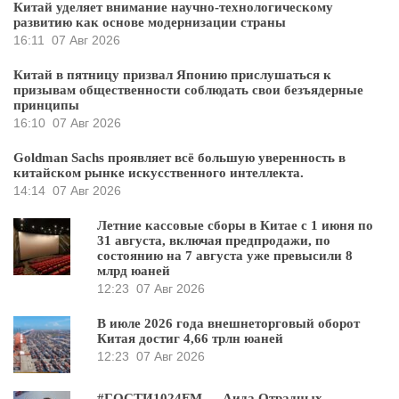
Китай уделяет внимание научно-технологическому
развитию как основе модернизации страны
16:11
07 Авг 2026
Китай в пятницу призвал Японию прислушаться к
призывам общественности соблюдать свои безъядерные
принципы
16:10
07 Авг 2026
Goldman Sachs проявляет всё большую уверенность в
китайском рынке искусственного интеллекта.
14:14
07 Авг 2026
Летние кассовые сборы в Китае с 1 июня по
31 августа, включая предпродажи, по
состоянию на 7 августа уже превысили 8
млрд юаней
12:23
07 Авг 2026
В июле 2026 года внешнеторговый оборот
Китая достиг 4,66 трлн юаней
12:23
07 Авг 2026
#ГОСТИ1024FM — Аида Отрадных