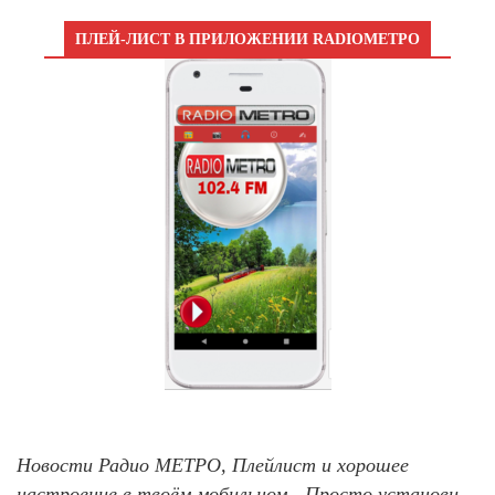
ПЛЕЙ-ЛИСТ В ПРИЛОЖЕНИИ RADIOМЕТРО
Новости Радио МЕТРО, Плейлист и хорошее
настроение в твоём мобильном - Просто установи