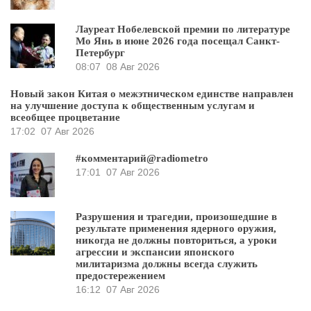
Лауреат Нобелевской премии по литературе
Мо Янь в июне 2026 года посещал Санкт-
Петербург
08:07
08 Авг 2026
Новый закон Китая о межэтническом единстве направлен
на улучшение доступа к общественным услугам и
всеобщее процветание
17:02
07 Авг 2026
#комментарий@radiometro
17:01
07 Авг 2026
Разрушения и трагедии, произошедшие в
результате применения ядерного оружия,
никогда не должны повториться, а уроки
агрессии и экспансии японского
милитаризма должны всегда служить
предостережением
16:12
07 Авг 2026