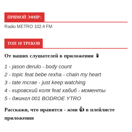
ПРЯМОЙ ЭФИР:
Radio METRO 102.4 FM
ТОП 10 ТРЕКОВ
От наших слушателей в приложении 📱
1 - jason derulo - body count
2 - topic feat bebe rexha - chain my heart
3 - tate mcrae - just keep watching
4 - кировский коля feat хабиб - моменты
5 - джингл 001 BODROE YTRO
Расскажи, что нравится - жми 👍 в плейлисте
приложения