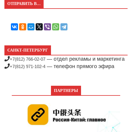
ОТПРАВИТЬ В…
САНКТ-ПЕТЕРБУРГ
— отдел рекламы и маркетинга
+7(812) 766-02-07
— телефон прямого эфира
+7(812) 971-102-4
ПАРТНЕРЫ