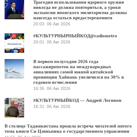
Трагедия использования ядерного оружия
никогда не должна повториться, а уроки
экспансии японского милитаризма должны
навсегда остаться предостережением
20:03
06 Авг 2026
#КУЛЬТУРНЫРНЫЙКОД@radiometro
20:01
06 Авг 2026
В первом полугодии 2026 года
пассажиропоток на международных
авиалиниях самой южной китайской
провинции Хайнань увеличился на 30% в
годовом исчислении
16:35
06 Авг 2026
#КУЛЬТУРНЫЙКОД — Андрей Логинов
16:31
06 Авг 2026
В столице Таджикистана прошла встреча читателей пятого
тома книги Си Цзиньпина о государственном управлении