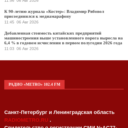
11:56
06 Авг 2026
К 90-летию журнала «Костер»: Владимир Рябовол
присоединился к медиамарафону
11:45
06 Авг 2026
Добавленная стоимость китайских предприятий
машиностроения выше установленного порога выросла на
6,4 % в годовом исчислении в первом полугодии 2026 года
11:03
06 Авг 2026
РАДИО «METRO» 102.4 FM
Санкт-Петербург и Ленинградская область
RADIOMETRO.RU
.
Свидетельство о регистрации СМИ №AC77-