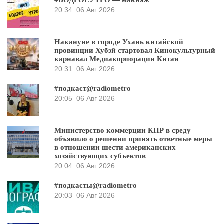
20:34
06 Авг 2026
Накануне в городе Ухань китайской
провинции Хубэй стартовал Кинокультурный
карнавал Медиакорпорации Китая
20:31
06 Авг 2026
#подкаст@radiometro
20:05
06 Авг 2026
Министерство коммерции КНР в среду
объявило о решении принять ответные меры
в отношении шести американских
хозяйствующих субъектов
20:04
06 Авг 2026
#подкасты@radiometro
20:03
06 Авг 2026