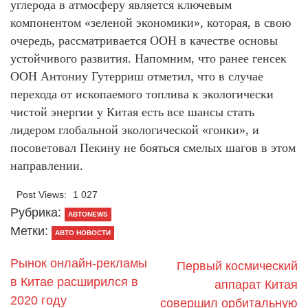
углерода в атмосферу является ключевым
компонентом «зеленой экономики», которая, в свою
очередь, рассматривается ООН в качестве основы
устойчивого развития. Напомним, что ранее генсек
ООН Антониу Гутерриш отметил, что в случае
перехода от ископаемого топлива к экологически
чистой энергии у Китая есть все шансы стать
лидером глобальной экологической «гонки», и
посоветовал Пекину не бояться смелых шагов в этом
направлении.
Post Views:
1 027
Рубрика:
АВТОNEWS
Метки:
АВТО НОВОСТИ
Рынок онлайн-рекламы
Первый космический
в Китае расширился в
аппарат Китая
2020 году
совершил орбитальную