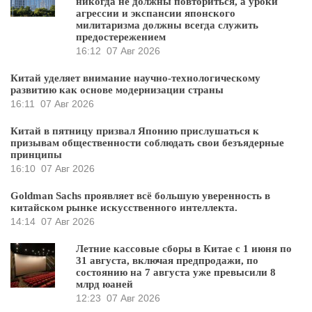
никогда не должны повториться, а уроки
агрессии и экспансии японского
милитаризма должны всегда служить
предостережением
16:12
07 Авг 2026
Китай уделяет внимание научно-технологическому
развитию как основе модернизации страны
16:11
07 Авг 2026
Китай в пятницу призвал Японию прислушаться к
призывам общественности соблюдать свои безъядерные
принципы
16:10
07 Авг 2026
Goldman Sachs проявляет всё большую уверенность в
китайском рынке искусственного интеллекта.
14:14
07 Авг 2026
Летние кассовые сборы в Китае с 1 июня по
31 августа, включая предпродажи, по
состоянию на 7 августа уже превысили 8
млрд юаней
12:23
07 Авг 2026