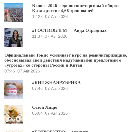
В июле 2026 года внешнеторговый оборот
Китая достиг 4,66 трлн юаней
12:23
07 Авг 2026
#ГОСТИ1024FM — Аида Отрадных
11:37
07 Авг 2026
Официальный Токио усиливает курс на ремилитаризацию,
обосновывая свои действия надуманными предлогами о
«угрозах» со стороны России и Китая
07:46
07 Авг 2026
#КНИЖНАЯРУБРИКА
07:46
07 Авг 2026
Сезон Лицю
06:04
07 Авг 2026
#БОДРОЕУТРО — макияж