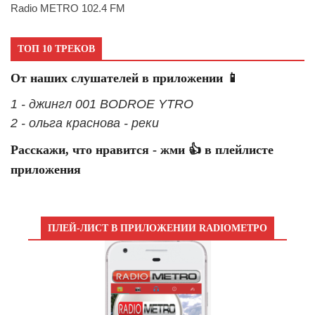
Radio METRO 102.4 FM
ТОП 10 ТРЕКОВ
От наших слушателей в приложении 📱
1 - джингл 001 BODROE YTRO
2 - ольга краснова - реки
Расскажи, что нравится - жми 👍 в плейлисте
приложения
ПЛЕЙ-ЛИСТ В ПРИЛОЖЕНИИ RADIOМЕТРО