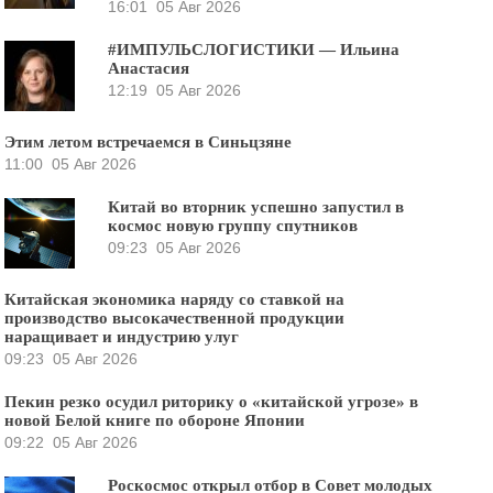
16:01
05 Авг 2026
#ИМПУЛЬСЛОГИСТИКИ — Ильина
Анастасия
12:19
05 Авг 2026
Этим летом встречаемся в Синьцзяне
11:00
05 Авг 2026
Китай во вторник успешно запустил в
космос новую группу спутников
09:23
05 Авг 2026
Китайская экономика наряду со ставкой на
производство высокачественной продукции
наращивает и индустрию улуг
09:23
05 Авг 2026
Пекин резко осудил риторику о «китайской угрозе» в
новой Белой книге по обороне Японии
09:22
05 Авг 2026
Роскосмос открыл отбор в Совет молодых