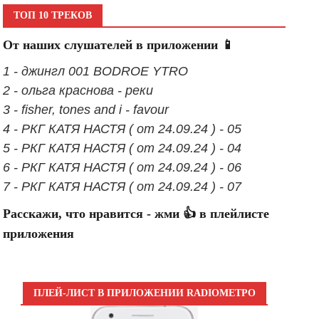
ТОП 10 ТРЕКОВ
От наших слушателей в приложении 📱
1 - джингл 001 BODROE YTRO
2 - ольга краснова - реки
3 - fisher, tones and i - favour
4 - РКГ КАТЯ НАСТЯ ( от 24.09.24 ) - 05
5 - РКГ КАТЯ НАСТЯ ( от 24.09.24 ) - 04
6 - РКГ КАТЯ НАСТЯ ( от 24.09.24 ) - 06
7 - РКГ КАТЯ НАСТЯ ( от 24.09.24 ) - 07
Расскажи, что нравится - жми 👍 в плейлисте
приложения
ПЛЕЙ-ЛИСТ В ПРИЛОЖЕНИИ RADIOМЕТРО