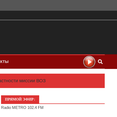
АКТЫ
астности миссии ВОЗ
ПРЯМОЙ ЭФИР:
Radio METRO 102.4 FM