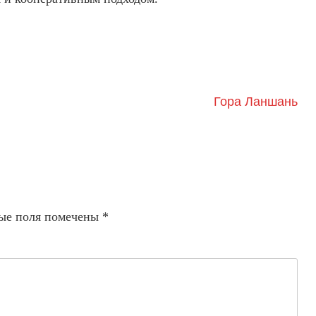
Гора Ланшань
ые поля помечены
*