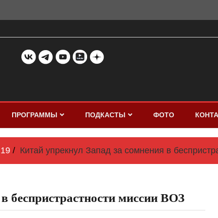
ПРОГРАММЫ
ПОДКАСТЫ
ФОТО
КОНТ
19
Китай упрекнул Запад за сомнения в беспристр
 в беспристрастности миссии ВОЗ