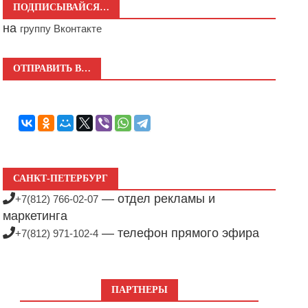
ПОДПИСЫВАЙСЯ…
на
группу Вконтакте
ОТПРАВИТЬ В…
САНКТ-ПЕТЕРБУРГ
— отдел рекламы и
+7(812) 766-02-07
маркетинга
— телефон прямого эфира
+7(812) 971-102-4
ПАРТНЕРЫ