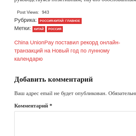
Post Views:
943
Рубрика:
РОССИЯ-КИТАЙ: ГЛАВНОЕ
Метки:
КИТАЙ
РОССИЯ
China UnionPay поставил рекорд онлайн-
транзакций на Новый год по лунному
календарю
Добавить комментарий
Ваш адрес email не будет опубликован.
Обязательн
Комментарий
*