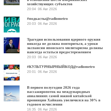
хозяйствующих субъектов
20:04
06 Авг 2026
#подкасты@radiometro
20:03
06 Авг 2026
Трагедия использования ядерного оружия
никогда не должна повториться, а уроки
экспансии японского милитаризма должны
навсегда остаться предостережением
20:03
06 Авг 2026
#КУЛЬТУРНЫРНЫЙКОД@radiometro
20:01
06 Авг 2026
В первом полугодии 2026 года
пассажиропоток на международных
авиалиниях самой южной китайской
провинции Хайнань увеличился на 30% в
годовом исчислении
16:35
06 Авг 2026