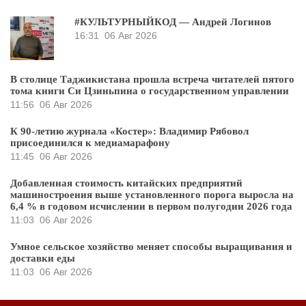
#КУЛЬТУРНЫЙКОД — Андрей Логинов
16:31
06 Авг 2026
В столице Таджикистана прошла встреча читателей пятого
тома книги Си Цзиньпина о государственном управлении
11:56
06 Авг 2026
К 90-летию журнала «Костер»: Владимир Рябовол
присоединился к медиамарафону
11:45
06 Авг 2026
Добавленная стоимость китайских предприятий
машиностроения выше установленного порога выросла на
6,4 % в годовом исчислении в первом полугодии 2026 года
11:03
06 Авг 2026
Умное сельское хозяйство меняет способы выращивания и
доставки еды
11:03
06 Авг 2026