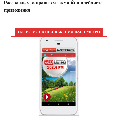
Расскажи, что нравится - жми 👍 в плейлисте
приложения
ПЛЕЙ-ЛИСТ В ПРИЛОЖЕНИИ RADIOМЕТРО