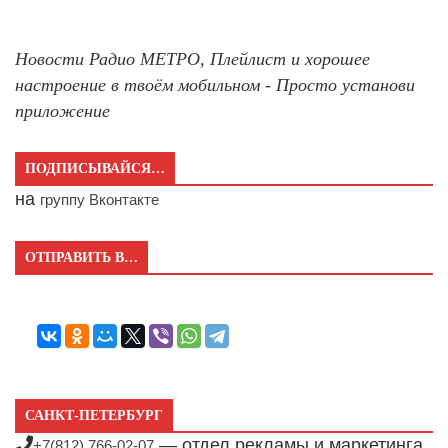
Новости Радио МЕТРО, Плейлист и хорошее
настроение в твоём мобильном - Просто установи
приложение
ПОДПИСЫВАЙСЯ…
на
группу Вконтакте
ОТПРАВИТЬ В…
САНКТ-ПЕТЕРБУРГ
— отдел рекламы и маркетинга
+7(812) 766-02-07