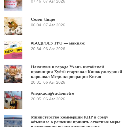
07:46
07 Авг 2026
Сезон Лицю
06:04
07 Авг 2026
#БОДРОЕУТРО — макияж
20:34
06 Авг 2026
Накануне в городе Ухань китайской
провинции Хубэй стартовал Кинокультурный
карнавал Медиакорпорации Китая
20:31
06 Авг 2026
#подкаст@radiometro
20:05
06 Авг 2026
Министерство коммерции КНР в среду
объявило о решении принять ответные меры
в отношении шести американских