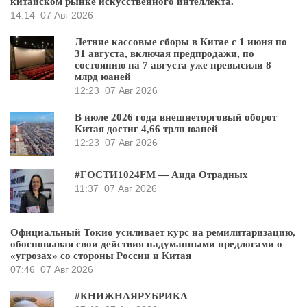
китайском рынке искусственного интеллекта.
14:14
07 Авг 2026
Летние кассовые сборы в Китае с 1 июня по
31 августа, включая предпродажи, по
состоянию на 7 августа уже превысили 8
млрд юаней
12:23
07 Авг 2026
В июле 2026 года внешнеторговый оборот
Китая достиг 4,66 трлн юаней
12:23
07 Авг 2026
#ГОСТИ1024FM — Аида Отрадных
11:37
07 Авг 2026
Официальный Токио усиливает курс на ремилитаризацию,
обосновывая свои действия надуманными предлогами о
«угрозах» со стороны России и Китая
07:46
07 Авг 2026
#КНИЖНАЯРУБРИКА