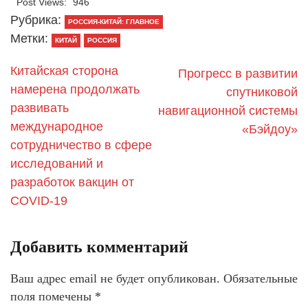
Post Views:
946
Рубрика:
РОССИЯ-КИТАЙ: ГЛАВНОЕ
Метки:
КИТАЙ
РОССИЯ
Китайская сторона
Прогресс в развитии
намерена продолжать
спутниковой
развивать
навигационной системы
международное
«Бэйдоу»
сотрудничество в сфере
исследований и
разработок вакцин от
COVID-19
Добавить комментарий
Ваш адрес email не будет опубликован.
Обязательные
поля помечены
*