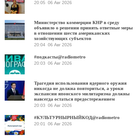
20:05
06 Авг 2026
Министерство коммерции КНР в среду
объявило о решении принять ответные меры
в отношении шести американских
хозяйствующих субъектов
20:04
06 Авг 2026
#подкасты@radiometro
20:03
06 Авг 2026
Трагедия использования ядерного оружия
никогда не должна повториться, а уроки
экспансии японского милитаризма должны
навсегда остаться предостережением
20:03
06 Авг 2026
#КУЛЬТУРНЫРНЫЙКОД@radiometro
20:01
06 Авг 2026