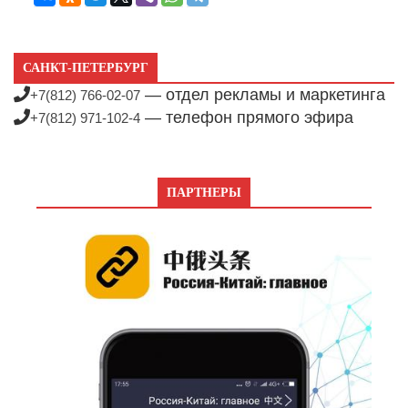
САНКТ-ПЕТЕРБУРГ
— отдел рекламы и маркетинга
+7(812) 766-02-07
— телефон прямого эфира
+7(812) 971-102-4
ПАРТНЕРЫ