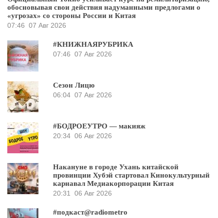
обосновывая свои действия надуманными предлогами о
«угрозах» со стороны России и Китая
07:46
07 Авг 2026
#КНИЖНАЯРУБРИКА
07:46
07 Авг 2026
Сезон Лицю
06:04
07 Авг 2026
#БОДРОЕУТРО — макияж
20:34
06 Авг 2026
Накануне в городе Ухань китайской
провинции Хубэй стартовал Кинокультурный
карнавал Медиакорпорации Китая
20:31
06 Авг 2026
#подкаст@radiometro