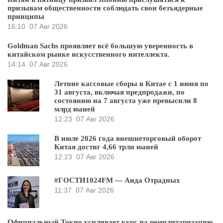
призывам общественности соблюдать свои безъядерные
принципы
16:10
07 Авг 2026
Goldman Sachs проявляет всё большую уверенность в
китайском рынке искусственного интеллекта.
14:14
07 Авг 2026
Летние кассовые сборы в Китае с 1 июня по
31 августа, включая предпродажи, по
состоянию на 7 августа уже превысили 8
млрд юаней
12:23
07 Авг 2026
В июле 2026 года внешнеторговый оборот
Китая достиг 4,66 трлн юаней
12:23
07 Авг 2026
#ГОСТИ1024FM — Аида Отрадных
11:37
07 Авг 2026
Официальный Токио усиливает курс на ремилитаризацию,