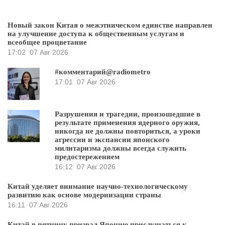
Новый закон Китая о межэтническом единстве направлен
на улучшение доступа к общественным услугам и
всеобщее процветание
17:02
07 Авг 2026
#комментарий@radiometro
17:01
07 Авг 2026
Разрушения и трагедии, произошедшие в
результате применения ядерного оружия,
никогда не должны повториться, а уроки
агрессии и экспансии японского
милитаризма должны всегда служить
предостережением
16:12
07 Авг 2026
Китай уделяет внимание научно-технологическому
развитию как основе модернизации страны
16:11
07 Авг 2026
Китай в пятницу призвал Японию прислушаться к