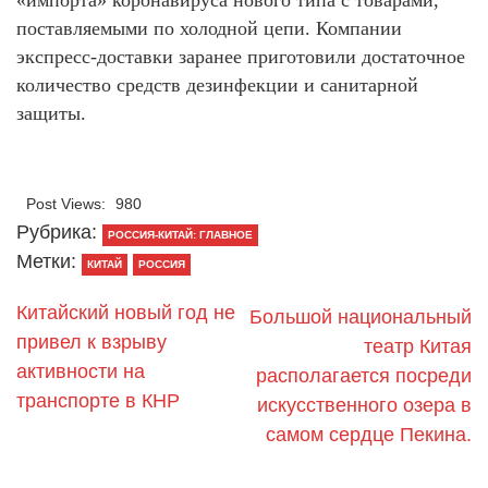
поставляемыми по холодной цепи. Компании
экспресс-доставки заранее приготовили достаточное
количество средств дезинфекции и санитарной
защиты.
Post Views:
980
Рубрика:
РОССИЯ-КИТАЙ: ГЛАВНОЕ
Метки:
КИТАЙ
РОССИЯ
Китайский новый год не
Большой национальный
привел к взрыву
театр Китая
активности на
располагается посреди
транспорте в КНР
искусственного озера в
самом сердце Пекина.