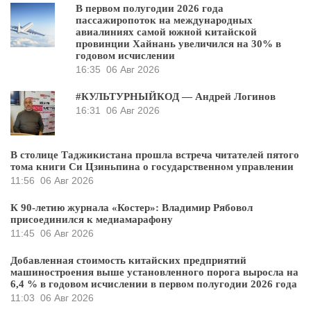
В первом полугодии 2026 года
пассажиропоток на международных
авиалиниях самой южной китайской
провинции Хайнань увеличился на 30% в
годовом исчислении
16:35
06 Авг 2026
#КУЛЬТУРНЫЙКОД — Андрей Логинов
16:31
06 Авг 2026
В столице Таджикистана прошла встреча читателей пятого
тома книги Си Цзиньпина о государственном управлении
11:56
06 Авг 2026
К 90-летию журнала «Костер»: Владимир Рябовол
присоединился к медиамарафону
11:45
06 Авг 2026
Добавленная стоимость китайских предприятий
машиностроения выше установленного порога выросла на
6,4 % в годовом исчислении в первом полугодии 2026 года
11:03
06 Авг 2026