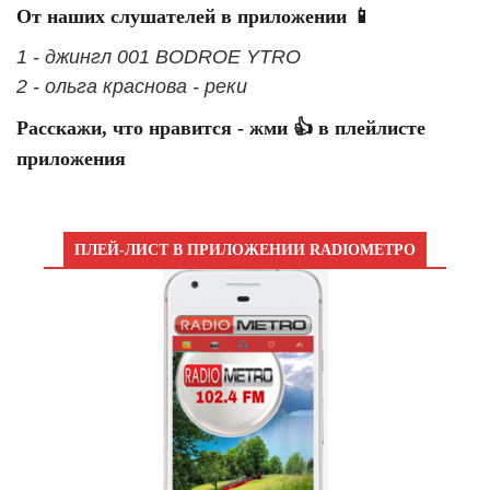
От наших слушателей в приложении 📱
1 - джингл 001 BODROE YTRO
2 - ольга краснова - реки
Расскажи, что нравится - жми 👍 в плейлисте
приложения
ПЛЕЙ-ЛИСТ В ПРИЛОЖЕНИИ RADIOМЕТРО