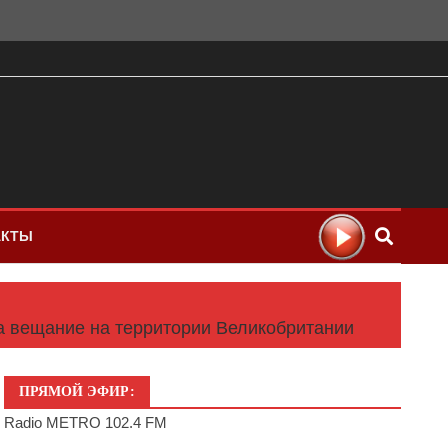
АКТЫ
а вещание на территории Великобритании
ПРЯМОЙ ЭФИР:
Radio METRO 102.4 FM