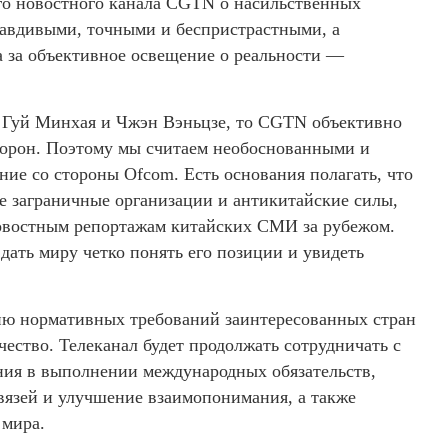
го новостного канала CGTN о насильственных
равдивыми, точными и беспристрастными, а
а за объективное освещение о реальности —
, Гуй Минхая и Чжэн Вэньцзе, то CGTN объективно
торон. Поэтому мы считаем необоснованными и
ие со стороны Ofcom. Есть основания полагать, что
 заграничные организации и антикитайские силы,
новостным репортажам китайских СМИ за рубежом.
дать миру четко понять его позиции и увидеть
ию нормативных требований заинтересованных стран
чество. Телеканал будет продолжать сотрудничать с
ия в выполнении международных обязательств,
вязей и улучшение взаимопонимания, а также
 мира.