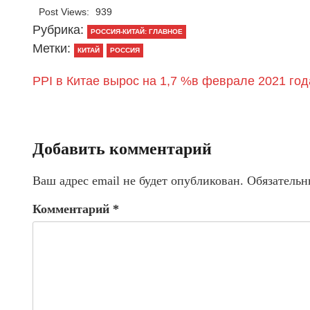
Post Views:
939
Рубрика:
РОССИЯ-КИТАЙ: ГЛАВНОЕ
Метки:
КИТАЙ
РОССИЯ
PPI в Китае вырос на 1,7 %в феврале 2021 год
Добавить комментарий
Ваш адрес email не будет опубликован.
Обязательн
Комментарий
*