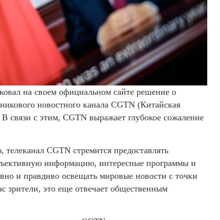
ковал на своем официальном сайте решение о
тникового новостного канала CGTN (Китайская
. В связи с этим, CGTN выражает глубокое сожаление
ю, телеканал CGTN стремится предоставлять
объективную информацию, интересные программы и
ивно и правдиво освещать мировые новости с точки
нас зрители, это еще отвечает общественным