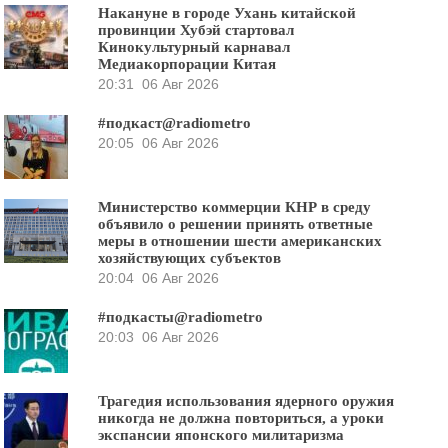
Накануне в городе Ухань китайской
провинции Хубэй стартовал
Кинокультурный карнавал
Медиакорпорации Китая
20:31
06 Авг 2026
#подкаст@radiometro
20:05
06 Авг 2026
Министерство коммерции КНР в среду
объявило о решении принять ответные
меры в отношении шести американских
хозяйствующих субъектов
20:04
06 Авг 2026
#подкасты@radiometro
20:03
06 Авг 2026
Трагедия использования ядерного оружия
никогда не должна повториться, а уроки
экспансии японского милитаризма