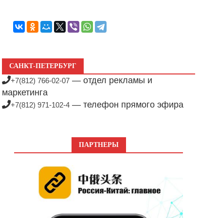
САНКТ-ПЕТЕРБУРГ
— отдел рекламы и
+7(812) 766-02-07
маркетинга
— телефон прямого эфира
+7(812) 971-102-4
ПАРТНЕРЫ