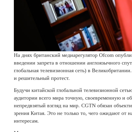
На днях британский медиарегулятор Ofcom опубли
введении запрета в отношении англоязычного спу
глобальная телевизионная сеть) в Великобритании
и решительный протест.
Будучи китайской глобальной телевизионной сеть
аудитории всего мира точную, своевременную и 
непредвзятый взгляд на мир. CGTN обязан объект
зрения Китая. Это не только то, чего ожидают от 
интересам.