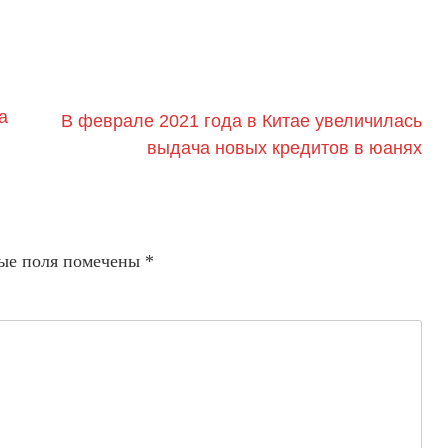
а
В феврале 2021 года в Китае увеличилась
выдача новых кредитов в юанях
ые поля помечены
*