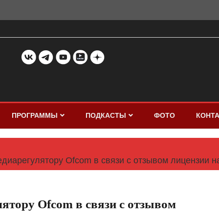
ПРОГРАММЫ
ПОДКАСТЫ
ФОТО
КОНТ
диарегулятору Ofcom в связи с отзывом лицензии н
ятору Ofcom в связи с отзывом