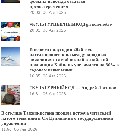
должны навсегда остаться
предостережением
20:03
06 Авг 2026
#КУЛЬТУРНЫРНЫЙКОД@radiometro
20:01
06 Авг 2026
В первом полугодии 2026 года
пассажиропоток на международных
авиалиниях самой южной китайской
провинции Хайнань увеличился на 30% в
годовом исчислении
16:35
06 Авг 2026
#КУЛЬТУРНЫЙКОД — Андрей Логинов
16:31
06 Авг 2026
В столице Таджикистана прошла встреча читателей
пятого тома книги Си Цзиньпина о государственном
управлении
11:56
06 Авг 2026