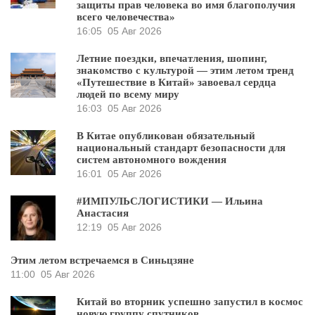
защиты прав человека во имя благополучия
всего человечества»
16:05
05 Авг 2026
Летние поездки, впечатления, шопинг,
знакомство с культурой — этим летом тренд
«Путешествие в Китай» завоевал сердца
людей по всему миру
16:03
05 Авг 2026
В Китае опубликован обязательный
национальный стандарт безопасности для
систем автономного вождения
16:01
05 Авг 2026
#ИМПУЛЬСЛОГИСТИКИ — Ильина
Анастасия
12:19
05 Авг 2026
Этим летом встречаемся в Синьцзяне
11:00
05 Авг 2026
Китай во вторник успешно запустил в космос
новую группу спутников