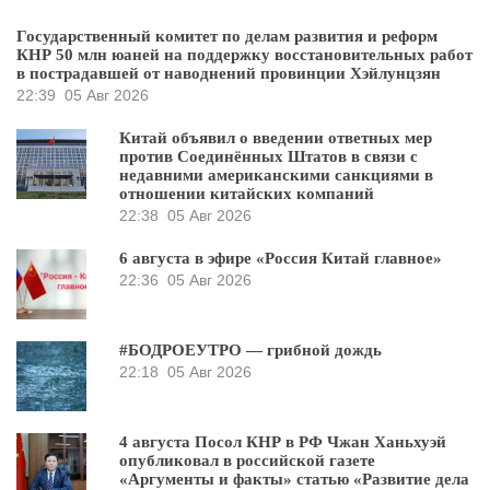
Государственный комитет по делам развития и реформ
КНР 50 млн юаней на поддержку восстановительных работ
в пострадавшей от наводнений провинции Хэйлунцзян
22:39
05 Авг 2026
Китай объявил о введении ответных мер
против Соединённых Штатов в связи с
недавними американскими санкциями в
отношении китайских компаний
22:38
05 Авг 2026
6 августа в эфире «Россия Китай главное»
22:36
05 Авг 2026
#БОДРОЕУТРО — грибной дождь
22:18
05 Авг 2026
4 августа Посол КНР в РФ Чжан Ханьхуэй
опубликовал в российской газете
«Аргументы и факты» статью «Развитие дела