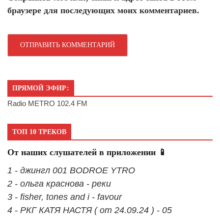
браузере для последующих моих комментариев.
ПРЯМОЙ ЭФИР:
Radio METRO 102.4 FM
ТОП 10 ТРЕКОВ
От наших слушателей в приложении 📱
1 - джингл 001 BODROE YTRO
2 - ольга краснова - реки
3 - fisher, tones and i - favour
4 - РКГ КАТЯ НАСТЯ ( от 24.09.24 ) - 05