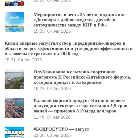
Мероприятие в честь 25-летия подписания
«Договора о добрососедстве, дружбе и
сотрудничестве между КНР и РФ»
15:33
04 Авг 2026
Китай впервые запустил отбор «предприятий-лидеров в
области энергоэффективности и углеродной эффективности
в ключевых отраслях» на 2026 год
15:31
04 Авг 2026
Опубликована культурно-спортивная
программа II Российско-Китайского форума,
который пройдет в Хабаровске
15:29
04 Авг 2026
Валовой морской продукт Китая в первом
полугодии текущего года составил 5,5 трлн
юаней — примерно 810 млрд долларов
11:48
04 Авг 2026
#БОДРОЕУТРО — август
21:30
03 Авг 2026