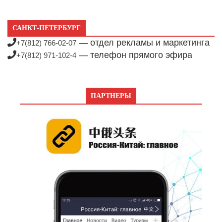
САНКТ-ПЕТЕРБУРГ
— отдел рекламы и маркетинга
+7(812) 766-02-07
— телефон прямого эфира
+7(812) 971-102-4
ПАРТНЕРЫ