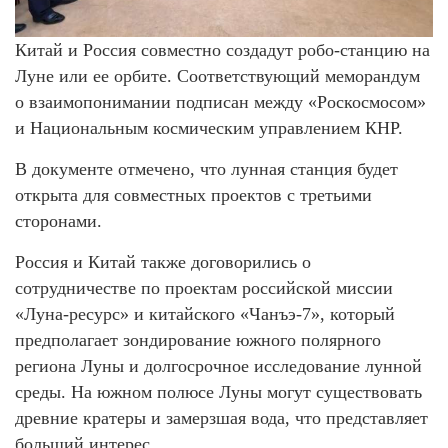
Китай и Россия совместно создадут робо-станцию на
Луне или ее орбите. Соответствующий меморандум
о взаимопонимании подписан между «Роскосмосом»
и Национальным космическим управлением КНР.
В документе отмечено, что лунная станция будет
открыта для совместных проектов с третьими
сторонами.
Россия и Китай также договорились о
сотрудничестве по проектам российской миссии
«Луна-ресурс» и китайского «Чанъэ-7», который
предполагает зондирование южного полярного
региона Луны и долгосрочное исследование лунной
среды. На южном полюсе Луны могут существовать
древние кратеры и замерзшая вода, что представляет
больший интерес.