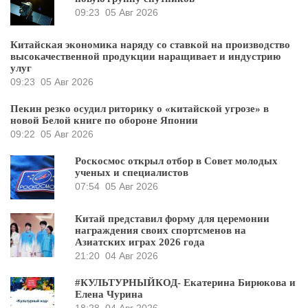
09:23
05 Авг 2026
Китайская экономика наряду со ставкой на производство
высокачественной продукции наращивает и индустрию
улуг
09:23
05 Авг 2026
Пекин резко осудил риторику о «китайской угрозе» в
новой Белой книге по обороне Японии
09:22
05 Авг 2026
Роскосмос открыл отбор в Совет молодых
ученых и специалистов
07:54
05 Авг 2026
Китай представил форму для церемонии
награждения своих спортсменов на
Азиатских играх 2026 года
21:20
04 Авг 2026
#КУЛЬТУРНЫЙКОД- Екатерина Бирюкова и
Елена Чурина
18:28
04 Авг 2026