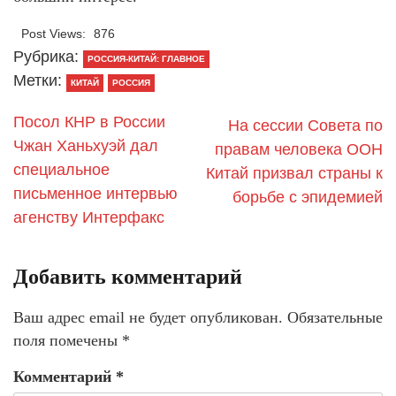
Post Views:
876
Рубрика:
РОССИЯ-КИТАЙ: ГЛАВНОЕ
Метки:
КИТАЙ
РОССИЯ
Посол КНР в России
На сессии Совета по
Чжан Ханьхуэй дал
правам человека ООН
специальное
Китай призвал страны к
письменное интервью
борьбе с эпидемией
агенству Интерфакс
Добавить комментарий
Ваш адрес email не будет опубликован.
Обязательные
поля помечены
*
Комментарий
*