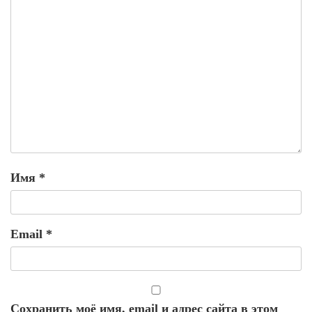
Имя
*
Email
*
Сохранить моё имя, email и адрес сайта в этом