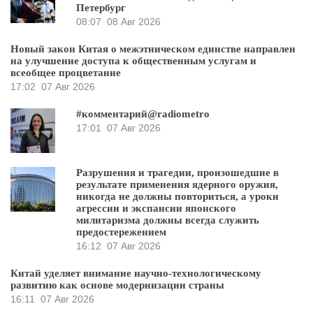
Петербург
08:07
08 Авг 2026
Новый закон Китая о межэтническом единстве направлен
на улучшение доступа к общественным услугам и
всеобщее процветание
17:02
07 Авг 2026
#комментарий@radiometro
17:01
07 Авг 2026
Разрушения и трагедии, произошедшие в
результате применения ядерного оружия,
никогда не должны повториться, а уроки
агрессии и экспансии японского
милитаризма должны всегда служить
предостережением
16:12
07 Авг 2026
Китай уделяет внимание научно-технологическому
развитию как основе модернизации страны
16:11
07 Авг 2026