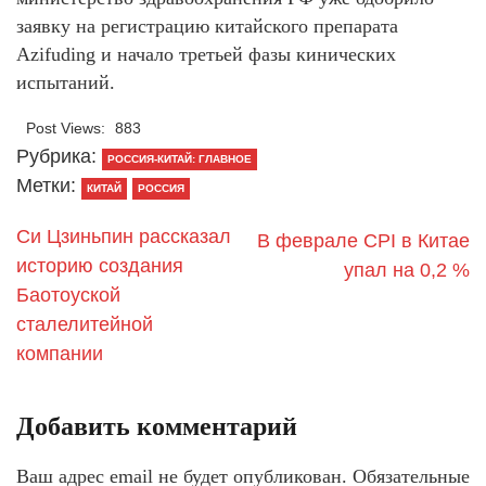
заявку на регистрацию китайского препарата
Azifuding и начало третьей фазы кинических
испытаний.
Post Views:
883
Рубрика:
РОССИЯ-КИТАЙ: ГЛАВНОЕ
Метки:
КИТАЙ
РОССИЯ
Си Цзиньпин рассказал
В феврале CPI в Китае
историю создания
упал на 0,2 %
Баотоуской
сталелитейной
компании
Добавить комментарий
Ваш адрес email не будет опубликован.
Обязательные