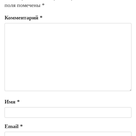
поля помечены
*
Комментарий
*
Имя
*
Email
*