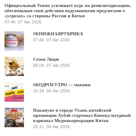
Официальный Токио усиливает курс на ремилитаризацию,
обосновывая свои действия надуманными предлогами о
«угрозах» со стороны России и Китая
07:46
07 Авг 2026
#КНИЖНАЯРУБРИКА
07:46
07 Авг 2026
Сезон Лицю
06:04
07 Авг 2026
#БОДРОЕУТРО — макияж
20:34
06 Авг 2026
Накануне в городе Ухань китайской
провинции Хубэй стартовал Кинокультурный
карнавал Медиакорпорации Китая
20:31
06 Авг 2026