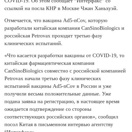
COVID-19. Об этом сообщает “Интерфакс” со
ссылкой на посла КНР в Москве Чжан Ханьхуэй.
Отмечается, что вакцина Ad5-nCov, которую
разработали китайская компания CanSinoBiologics и
российская Petrovax проходит третью фазу
клинических испытаний.
«Что касается разработки вакцины от COVID-19, то
китайская фармацевтическая компания
CanSinoBiologics совместно с российской компанией
Petrovax начали третью фазу клинических
испытаний вакцины Ad5-nCov в России и уже
получили весьма положительные данные. Уже
подана заявка на регистрацию, в настоящее время
ожидается подтверждение со стороны
соответствующих российских органов», сообщил
посол Китая в письменном интервью агентству
“Интерфакс».