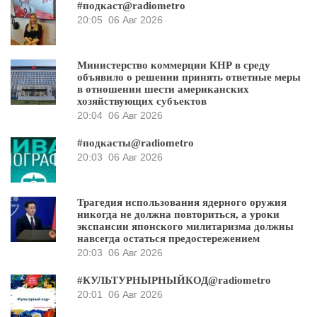
#подкаст@radiometro
20:05
06 Авг 2026
Министерство коммерции КНР в среду
объявило о решении принять ответные меры
в отношении шести американских
хозяйствующих субъектов
20:04
06 Авг 2026
#подкасты@radiometro
20:03
06 Авг 2026
Трагедия использования ядерного оружия
никогда не должна повториться, а уроки
экспансии японского милитаризма должны
навсегда остаться предостережением
20:03
06 Авг 2026
#КУЛЬТУРНЫРНЫЙКОД@radiometro
20:01
06 Авг 2026