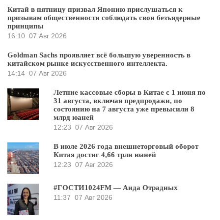
Китай в пятницу призвал Японию прислушаться к
призывам общественности соблюдать свои безъядерные
принципы
16:10
07 Авг 2026
Goldman Sachs проявляет всё большую уверенность в
китайском рынке искусственного интеллекта.
14:14
07 Авг 2026
Летние кассовые сборы в Китае с 1 июня по
31 августа, включая предпродажи, по
состоянию на 7 августа уже превысили 8
млрд юаней
12:23
07 Авг 2026
В июле 2026 года внешнеторговый оборот
Китая достиг 4,66 трлн юаней
12:23
07 Авг 2026
#ГОСТИ1024FM — Аида Отрадных
11:37
07 Авг 2026