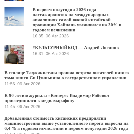
В первом полугодии 2026 года
пассажиропоток на международных
авиалиниях самой южной китайской
провинции Хайнань увеличился на 30% в
годовом исчислении
16:35
06 Авг 2026
#КУЛЬТУРНЫЙКОД — Андрей Логинов
16:31
06 Авг 2026
В столице Таджикистана прошла встреча читателей пятого
тома книги Си Цзиньпина о государственном управлении
11:56
06 Авг 2026
К 90-летию журнала «Костер»: Владимир Рябовол
присоединился к медиамарафону
11:45
06 Авг 2026
Добавленная стоимость китайских предприятий
машиностроения выше установленного порога выросла на
6,4 % в годовом исчислении в первом полугодии 2026 года