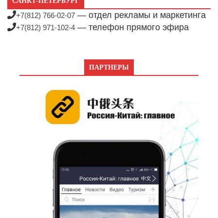
САНКТ-ПЕТЕРБУРГ
— отдел рекламы и маркетинга
+7(812) 766-02-07
— телефон прямого эфира
+7(812) 971-102-4
ПАРТНЕРЫ