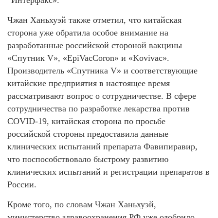
Чжан Ханьхуэй также отметил, что китайская
сторона уже обратила особое внимание на
разработанные российской стороной вакцины
«Спутник V», «EpiVacCoron» и «Kovivac».
Производитель «Спутника V» и соответствующие
китайские предприятия в настоящее время
рассматривают вопрос о сотрудничестве. В сфере
сотрудничества по разработке лекарства против
COVID-19, китайская сторона по просьбе
российской стороны предоставила данные
клинических испытаний препарата Фавипиравир,
что поспособствовало быстрому развитию
клинических испытаний и регистрации препаратов в
России.
Кроме того, по словам Чжан Ханьхуэй,
министерство здравоохранения РФ уже одобрило