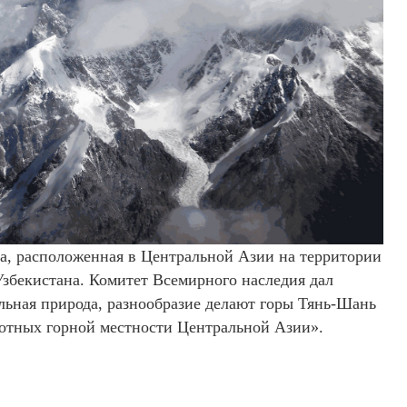
ра, расположенная в Центральной Азии на территории
Узбекистана. Комитет Всемирного наследия дал
ьная природа, разнообразие делают горы Тянь-Шань
отных горной местности Центральной Азии».