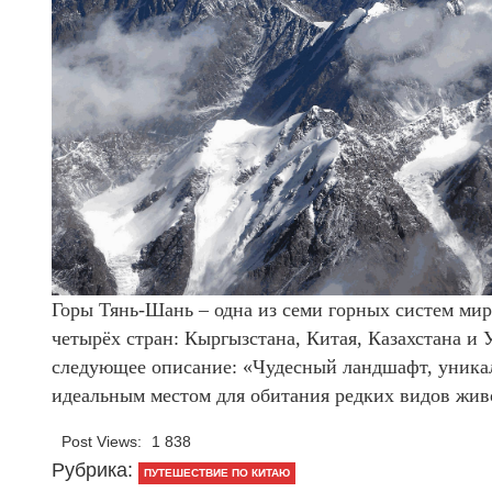
Горы Тянь-Шань – одна из семи горных систем ми
четырёх стран: Кыргызстана, Китая, Казахстана и 
следующее описание: «Чудесный ландшафт, уникал
идеальным местом для обитания редких видов жив
Post Views:
1 838
Рубрика:
ПУТЕШЕСТВИЕ ПО КИТАЮ