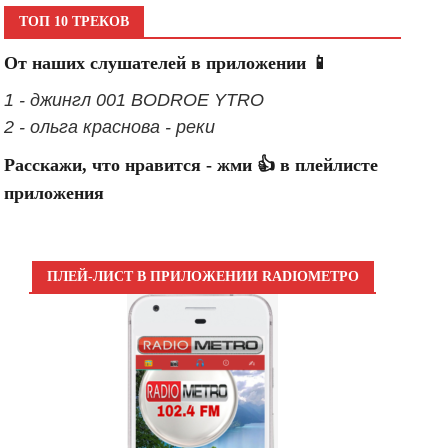
ТОП 10 ТРЕКОВ
От наших слушателей в приложении 📱
1 - джингл 001 BODROE YTRO
2 - ольга краснова - реки
Расскажи, что нравится - жми 👍 в плейлисте
приложения
ПЛЕЙ-ЛИСТ В ПРИЛОЖЕНИИ RADIOМЕТРО