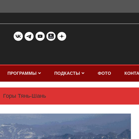
ПРОГРАММЫ
ПОДКАСТЫ
ФОТО
КОНТ
Горы Тянь-Шань