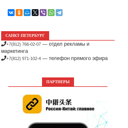
САНКТ-ПЕТЕРБУРГ
— отдел рекламы и
+7(812) 766-02-07
маркетинга
— телефон прямого эфира
+7(812) 971-102-4
ПАРТНЕРЫ