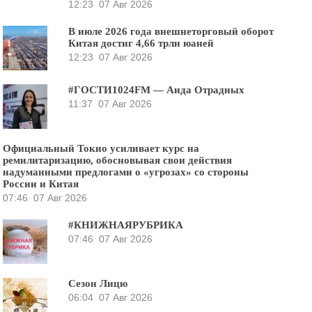
12:23
07 Авг 2026
В июле 2026 года внешнеторговый оборот
Китая достиг 4,66 трлн юаней
12:23
07 Авг 2026
#ГОСТИ1024FM — Аида Отрадных
11:37
07 Авг 2026
Официальный Токио усиливает курс на
ремилитаризацию, обосновывая свои действия
надуманными предлогами о «угрозах» со стороны
России и Китая
07:46
07 Авг 2026
#КНИЖНАЯРУБРИКА
07:46
07 Авг 2026
Сезон Лицю
06:04
07 Авг 2026