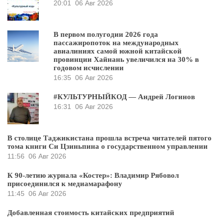
20:01
06 Авг 2026
В первом полугодии 2026 года
пассажиропоток на международных
авиалиниях самой южной китайской
провинции Хайнань увеличился на 30% в
годовом исчислении
16:35
06 Авг 2026
#КУЛЬТУРНЫЙКОД — Андрей Логинов
16:31
06 Авг 2026
В столице Таджикистана прошла встреча читателей пятого
тома книги Си Цзиньпина о государственном управлении
11:56
06 Авг 2026
К 90-летию журнала «Костер»: Владимир Рябовол
присоединился к медиамарафону
11:45
06 Авг 2026
Добавленная стоимость китайских предприятий