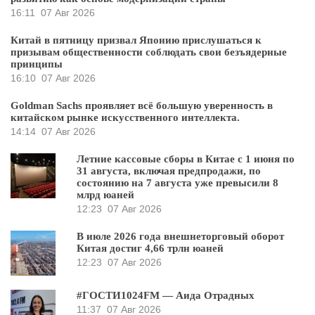
16:11
07 Авг 2026
Китай в пятницу призвал Японию прислушаться к
призывам общественности соблюдать свои безъядерные
принципы
16:10
07 Авг 2026
Goldman Sachs проявляет всё большую уверенность в
китайском рынке искусственного интеллекта.
14:14
07 Авг 2026
Летние кассовые сборы в Китае с 1 июня по
31 августа, включая предпродажи, по
состоянию на 7 августа уже превысили 8
млрд юаней
12:23
07 Авг 2026
В июле 2026 года внешнеторговый оборот
Китая достиг 4,66 трлн юаней
12:23
07 Авг 2026
#ГОСТИ1024FM — Аида Отрадных
11:37
07 Авг 2026