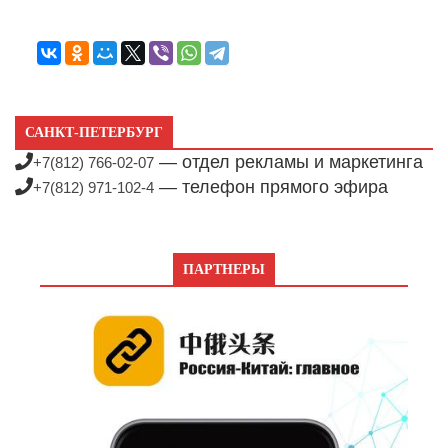
САНКТ-ПЕТЕРБУРГ
— отдел рекламы и маркетинга
+7(812) 766-02-07
— телефон прямого эфира
+7(812) 971-102-4
ПАРТНЕРЫ