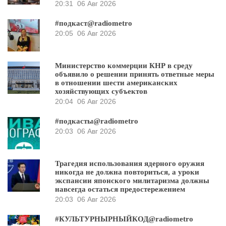
20:31
06 Авг 2026
#подкаст@radiometro
20:05
06 Авг 2026
Министерство коммерции КНР в среду
объявило о решении принять ответные меры
в отношении шести американских
хозяйствующих субъектов
20:04
06 Авг 2026
#подкасты@radiometro
20:03
06 Авг 2026
Трагедия использования ядерного оружия
никогда не должна повториться, а уроки
экспансии японского милитаризма должны
навсегда остаться предостережением
20:03
06 Авг 2026
#КУЛЬТУРНЫРНЫЙКОД@radiometro