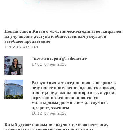
Новый закон Китая о межэтническом единстве направлен
на улучшение доступа к общественным услугам и
всеобщее процветание
17:02
07 Авг 2026
#комментарий@radiometro
17:01
07 Авг 2026
Разрушения и трагедии, произошедшие в
результате применения ядерного оружия,
никогда не должны повториться, а уроки
агрессии и экспансии японского
милитаризма должны всегда служить
предостережением
16:12
07 Авг 2026
Китай уделяет внимание научно-технологическому
развитию как основе модернизации страны