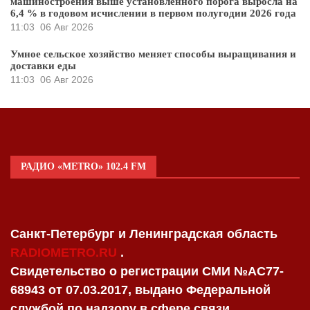
машиностроения выше установленного порога выросла на
6,4 % в годовом исчислении в первом полугодии 2026 года
11:03
06 Авг 2026
Умное сельское хозяйство меняет способы выращивания и
доставки еды
11:03
06 Авг 2026
РАДИО «METRO» 102.4 FM
Санкт-Петербург и Ленинградская область
RADIOMETRO.RU
.
Свидетельство о регистрации СМИ №AC77-
68943 от 07.03.2017, выдано Федеральной
службой по надзору в сфере связи,