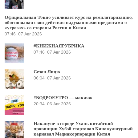
Официальный Токио усиливает курс на ремилитаризацию,
обосновывая свои действия надуманными предлогами о
«угрозах» со стороны России и Китая
07:46
07 Авг 2026
#КНИЖНАЯРУБРИКА
07:46
07 Авг 2026
Сезон Лицю
06:04
07 Авг 2026
#БОДРОЕУТРО — макияж
20:34
06 Авг 2026
Накануне в городе Ухань китайской
провинции Хубэй стартовал Кинокультурный
карнавал Медиакорпорации Китая