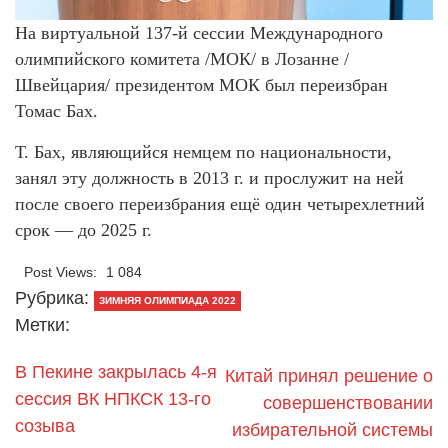
На виртуальной 137-й сессии Международного
олимпийского комитета /МОК/ в Лозанне /
Швейцария/ президентом МОК был переизбран
Томас Бах.
Т. Бах, являющийся немцем по национальности,
занял эту должность в 2013 г. и прослужит на ней
после своего переизбрания ещё один четырехлетний
срок — до 2025 г.
Post Views:
1 084
Рубрика:
ЗИМНЯЯ ОЛИМПИАДА 2022
Метки:
В Пекине закрылась 4-я
Китай принял решение о
сессия ВК НПКСК 13-го
совершенствовании
созыва
избирательной системы