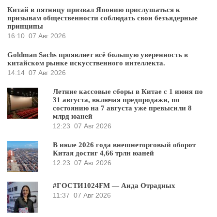
Китай в пятницу призвал Японию прислушаться к
призывам общественности соблюдать свои безъядерные
принципы
16:10
07 Авг 2026
Goldman Sachs проявляет всё большую уверенность в
китайском рынке искусственного интеллекта.
14:14
07 Авг 2026
Летние кассовые сборы в Китае с 1 июня по
31 августа, включая предпродажи, по
состоянию на 7 августа уже превысили 8
млрд юаней
12:23
07 Авг 2026
В июле 2026 года внешнеторговый оборот
Китая достиг 4,66 трлн юаней
12:23
07 Авг 2026
#ГОСТИ1024FM — Аида Отрадных
11:37
07 Авг 2026