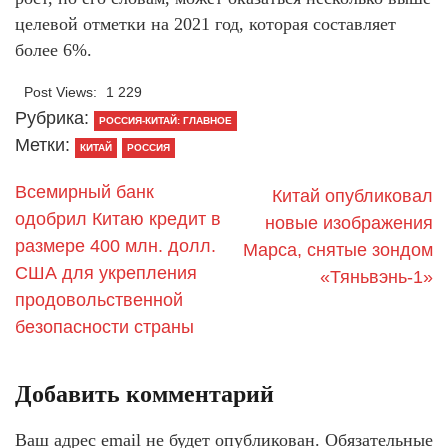
целевой отметки на 2021 год, которая составляет
более 6%.
Post Views:
1 229
Рубрика:
РОССИЯ-КИТАЙ: ГЛАВНОЕ
Метки:
КИТАЙ
РОССИЯ
Всемирный банк
Китай опубликовал
одобрил Китаю кредит в
новые изображения
размере 400 млн. долл.
Марса, снятые зондом
США для укрепления
«Тяньвэнь-1»
продовольственной
безопасности страны
Добавить комментарий
Ваш адрес email не будет опубликован.
Обязательные