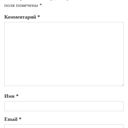
поля помечены
*
Комментарий
*
Имя
*
Email
*