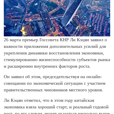
26 марта премьер Госсовета КНР Ли Кэцян заявил о
важности приложения дополнительных усилий для
укрепления динамики восстановления экономики,
стимулированию жизнеспособности субъектов рынка
и расширению внутренних факторов роста.
Он заявил об этом, председательствуя на онлайн-
совещании по экономической ситуации с участием
правительственных чиновников местного уровня.
Ли Кэцян отметил, что в этом году китайская
экономика взяла хороший старт, и реальный годовой
рост, по его словам, может оказаться несколько выше