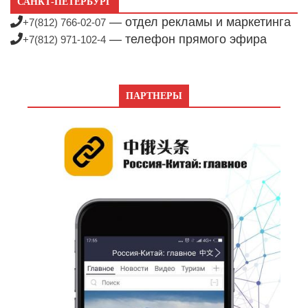
САНКТ-ПЕТЕРБУРГ
— отдел рекламы и маркетинга
+7(812) 766-02-07
— телефон прямого эфира
+7(812) 971-102-4
ПАРТНЕРЫ