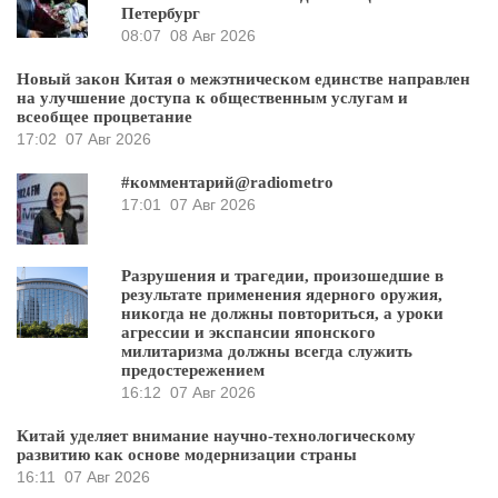
Петербург
08:07
08 Авг 2026
Новый закон Китая о межэтническом единстве направлен
на улучшение доступа к общественным услугам и
всеобщее процветание
17:02
07 Авг 2026
#комментарий@radiometro
17:01
07 Авг 2026
Разрушения и трагедии, произошедшие в
результате применения ядерного оружия,
никогда не должны повториться, а уроки
агрессии и экспансии японского
милитаризма должны всегда служить
предостережением
16:12
07 Авг 2026
Китай уделяет внимание научно-технологическому
развитию как основе модернизации страны
16:11
07 Авг 2026