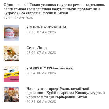
Официальный Токио усиливает курс на ремилитаризацию,
обосновывая свои действия надуманными предлогами о
«угрозах» со стороны России и Китая
07:46
07 Авг 2026
#КНИЖНАЯРУБРИКА
07:46
07 Авг 2026
Сезон Лицю
06:04
07 Авг 2026
#БОДРОЕУТРО — макияж
20:34
06 Авг 2026
Накануне в городе Ухань китайской
провинции Хубэй стартовал Кинокультурный
карнавал Медиакорпорации Китая
20:31
06 Авг 2026