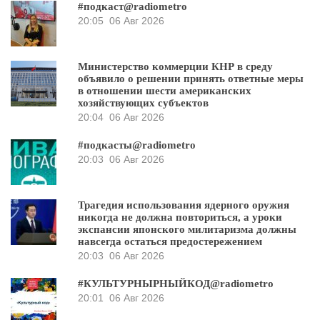
#подкаст@radiometro
20:05
06 Авг 2026
Министерство коммерции КНР в среду
объявило о решении принять ответные меры
в отношении шести американских
хозяйствующих субъектов
20:04
06 Авг 2026
#подкасты@radiometro
20:03
06 Авг 2026
Трагедия использования ядерного оружия
никогда не должна повториться, а уроки
экспансии японского милитаризма должны
навсегда остаться предостережением
20:03
06 Авг 2026
#КУЛЬТУРНЫРНЫЙКОД@radiometro
20:01
06 Авг 2026