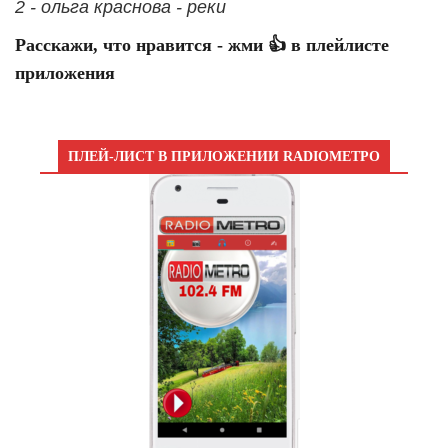
2 - ольга краснова - реки
Расскажи, что нравится - жми 👍 в плейлисте
приложения
ПЛЕЙ-ЛИСТ В ПРИЛОЖЕНИИ RADIOМЕТРО