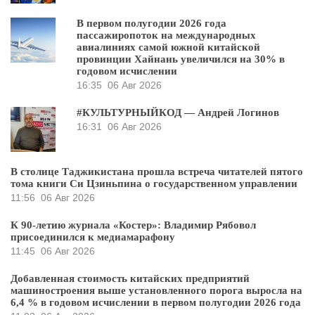
В первом полугодии 2026 года
пассажиропоток на международных
авиалиниях самой южной китайской
провинции Хайнань увеличился на 30% в
годовом исчислении
16:35
06 Авг 2026
#КУЛЬТУРНЫЙКОД — Андрей Логинов
16:31
06 Авг 2026
В столице Таджикистана прошла встреча читателей пятого
тома книги Си Цзиньпина о государственном управлении
11:56
06 Авг 2026
К 90-летию журнала «Костер»: Владимир Рябовол
присоединился к медиамарафону
11:45
06 Авг 2026
Добавленная стоимость китайских предприятий
машиностроения выше установленного порога выросла на
6,4 % в годовом исчислении в первом полугодии 2026 года