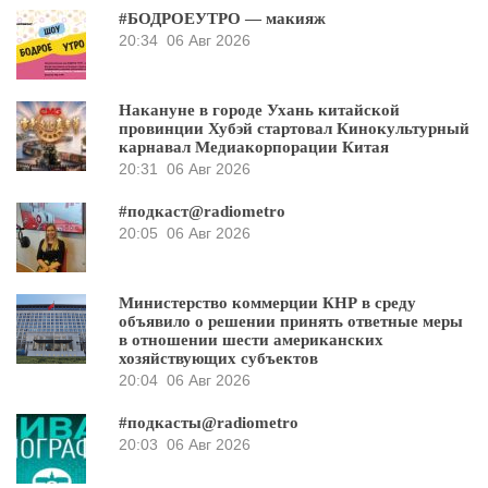
#БОДРОЕУТРО — макияж
20:34
06 Авг 2026
Накануне в городе Ухань китайской
провинции Хубэй стартовал Кинокультурный
карнавал Медиакорпорации Китая
20:31
06 Авг 2026
#подкаст@radiometro
20:05
06 Авг 2026
Министерство коммерции КНР в среду
объявило о решении принять ответные меры
в отношении шести американских
хозяйствующих субъектов
20:04
06 Авг 2026
#подкасты@radiometro
20:03
06 Авг 2026