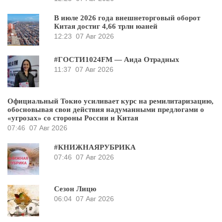
В июле 2026 года внешнеторговый оборот
Китая достиг 4,66 трлн юаней
12:23
07 Авг 2026
#ГОСТИ1024FM — Аида Отрадных
11:37
07 Авг 2026
Официальный Токио усиливает курс на ремилитаризацию,
обосновывая свои действия надуманными предлогами о
«угрозах» со стороны России и Китая
07:46
07 Авг 2026
#КНИЖНАЯРУБРИКА
07:46
07 Авг 2026
Сезон Лицю
06:04
07 Авг 2026