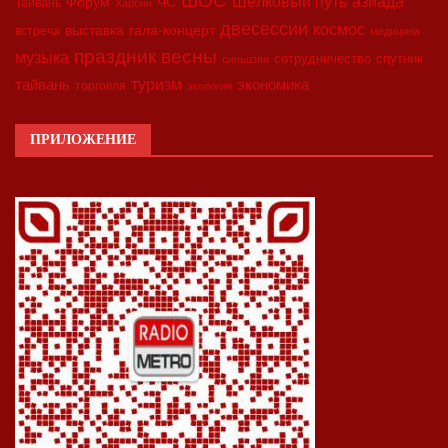
азиада
Шёлковый путь
Форум
ЧС
Тайвань
Харбин
двесессии
космос
выставка
гала-концерт
встреча
медицина
праздник весны
музыка
сотрудничество
спутник
синьцзян
туризм
экономика
тайвань
торговля
экология
ПРИЛОЖЕНИЕ