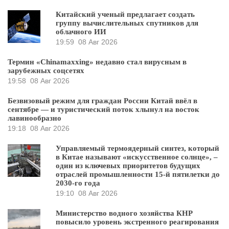
Китайский ученый предлагает создать
группу вычислительных спутников для
облачного ИИ
19:59
08 Авг 2026
Термин «Chinamaxxing» недавно стал вирусным в
зарубежных соцсетях
19:58
08 Авг 2026
Безвизовый режим для граждан России Китай ввёл в
сентябре — и туристический поток хлынул на восток
лавинообразно
19:18
08 Авг 2026
Управляемый термоядерный синтез, который
в Китае называют «искусственное солнце», –
один из ключевых приоритетов будущих
отраслей промышленности 15-й пятилетки до
2030-го года
19:10
08 Авг 2026
Министерство водного хозяйства КНР
повысило уровень экстренного реагирования