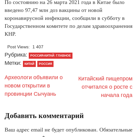
По состоянию на 26 марта 2021 года в Китае было
введено 97,47 млн доз вакцины от новой
коронавирусной инфекции, сообщили в субботу в
Государственном комитете по делам здравоохранения
КНР.
Post Views:
1 407
Рубрика:
РОССИЯ-КИТАЙ: ГЛАВНОЕ
Метки:
КИТАЙ
РОССИЯ
Археологи объявили о
Китайский пищепром
новом открытии в
отчитался о росте с
провинции Сычуань
начала года
Добавить комментарий
Ваш адрес email не будет опубликован.
Обязательные