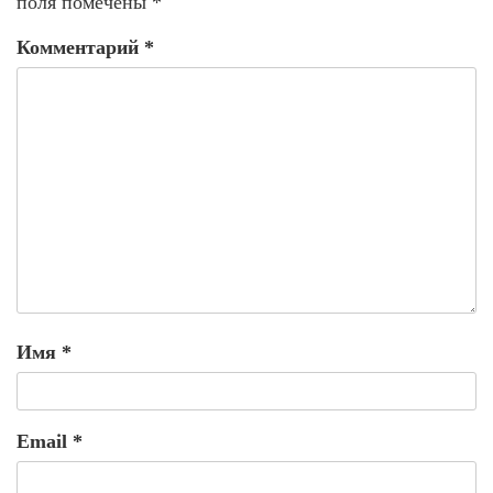
поля помечены
*
Комментарий
*
Имя
*
Email
*