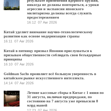
результате применения ядерного оружия,
никогда не должны повториться, а уроки
агрессии и экспансии японского
милитаризма должны всегда служить
предостережением
16:12
07 Авг 2026
Китай уделяет внимание научно-технологическому
развитию как основе модернизации страны
16:11
07 Авг 2026
Китай в пятницу призвал Японию прислушаться к
призывам общественности соблюдать свои безъядерные
принципы
16:10
07 Авг 2026
Goldman Sachs проявляет всё большую уверенность в
китайском рынке искусственного интеллекта.
14:14
07 Авг 2026
Летние кассовые сборы в Китае с 1 июня по
31 августа, включая предпродажи, по
состоянию на 7 августа уже превысили 8
млрд юаней
12:23
07 Авг 2026