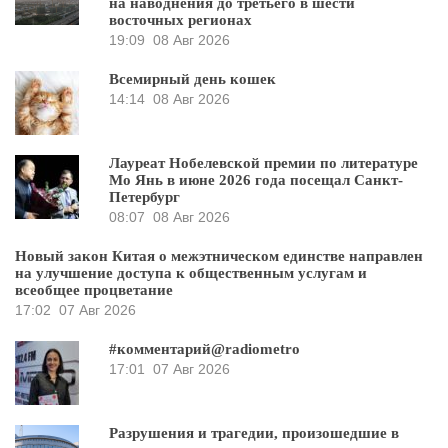
на наводнения до третьего в шести
восточных регионах
19:09
08 Авг 2026
Всемирный день кошек
14:14
08 Авг 2026
Лауреат Нобелевской премии по литературе
Мо Янь в июне 2026 года посещал Санкт-
Петербург
08:07
08 Авг 2026
Новый закон Китая о межэтническом единстве направлен
на улучшение доступа к общественным услугам и
всеобщее процветание
17:02
07 Авг 2026
#комментарий@radiometro
17:01
07 Авг 2026
Разрушения и трагедии, произошедшие в