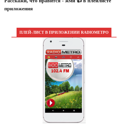
Расскажи, что нравится - жми 👍 в плейлисте
приложения
ПЛЕЙ-ЛИСТ В ПРИЛОЖЕНИИ RADIOМЕТРО