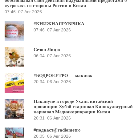
обосновывая свои действия надуманными предлогами о
«угрозах» со стороны России и Китая
07:46
07 Авг 2026
#КНИЖНАЯРУБРИКА
07:46
07 Авг 2026
Сезон Лицю
06:04
07 Авг 2026
#БОДРОЕУТРО — макияж
20:34
06 Авг 2026
Накануне в городе Ухань китайской
провинции Хубэй стартовал Кинокультурный
карнавал Медиакорпорации Китая
20:31
06 Авг 2026
#подкаст@radiometro
20:05
06 Авг 2026