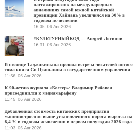
пассажиропоток на международных
авиалиниях самой южной китайской
провинции Хайнань увеличился на 30% в
годовом исчислении
16:35
06 Авг 2026
#КУЛЬТУРНЫЙКОД — Андрей Логинов
16:31
06 Авг 2026
В столице Таджикистана прошла встреча читателей пятого
тома книги Си Цзиньпина о государственном управлении
11:56
06 Авг 2026
К 90-летию журнала «Костер»: Владимир Рябовол
присоединился к медиамарафону
11:45
06 Авг 2026
Добавленная стоимость китайских предприятий
машиностроения выше установленного порога выросла на
6,4 % в годовом исчислении в первом полугодии 2026 года
11:03
06 Авг 2026