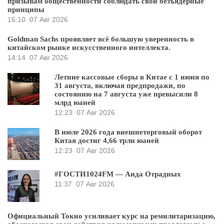
призывам общественности соблюдать свои безъядерные
принципы
16:10
07 Авг 2026
Goldman Sachs проявляет всё большую уверенность в
китайском рынке искусственного интеллекта.
14:14
07 Авг 2026
Летние кассовые сборы в Китае с 1 июня по
31 августа, включая предпродажи, по
состоянию на 7 августа уже превысили 8
млрд юаней
12:23
07 Авг 2026
В июле 2026 года внешнеторговый оборот
Китая достиг 4,66 трлн юаней
12:23
07 Авг 2026
#ГОСТИ1024FM — Аида Отрадных
11:37
07 Авг 2026
Официальный Токио усиливает курс на ремилитаризацию,