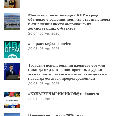
Министерство коммерции КНР в среду
объявило о решении принять ответные меры
в отношении шести американских
хозяйствующих субъектов
20:04
06 Авг 2026
#подкасты@radiometro
20:03
06 Авг 2026
Трагедия использования ядерного оружия
никогда не должна повториться, а уроки
экспансии японского милитаризма должны
навсегда остаться предостережением
20:03
06 Авг 2026
#КУЛЬТУРНЫРНЫЙКОД@radiometro
20:01
06 Авг 2026
В первом полугодии 2026 года