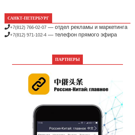
САНКТ-ПЕТЕРБУРГ
— отдел рекламы и маркетинга
+7(812) 766-02-07
— телефон прямого эфира
+7(812) 971-102-4
ПАРТНЕРЫ