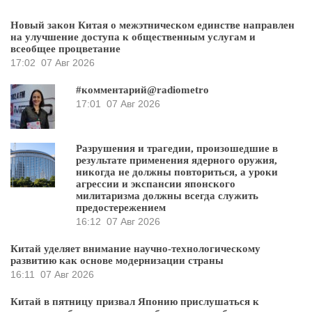
Новый закон Китая о межэтническом единстве направлен
на улучшение доступа к общественным услугам и
всеобщее процветание
17:02
07 Авг 2026
#комментарий@radiometro
17:01
07 Авг 2026
Разрушения и трагедии, произошедшие в
результате применения ядерного оружия,
никогда не должны повториться, а уроки
агрессии и экспансии японского
милитаризма должны всегда служить
предостережением
16:12
07 Авг 2026
Китай уделяет внимание научно-технологическому
развитию как основе модернизации страны
16:11
07 Авг 2026
Китай в пятницу призвал Японию прислушаться к