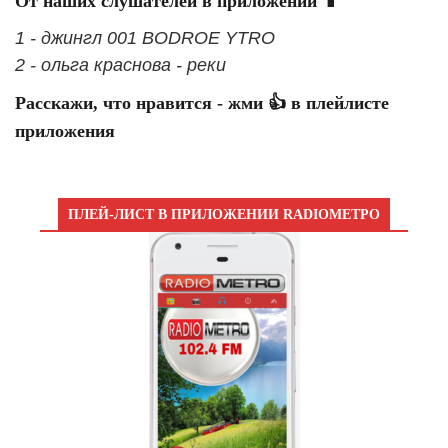
От наших слушателей в приложении 📱
1 - джингл 001 BODROE YTRO
2 - ольга краснова - реки
Расскажи, что нравится - жми 👍 в плейлисте
приложения
ПЛЕЙ-ЛИСТ В ПРИЛОЖЕНИИ RADIOМЕТРО