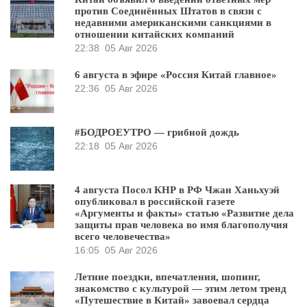
против Соединённых Штатов в связи с
недавними американскими санкциями в
отношении китайских компаний
22:38
05 Авг 2026
6 августа в эфире «Россия Китай главное»
22:36
05 Авг 2026
#БОДРОЕУТРО — грибной дождь
22:18
05 Авг 2026
4 августа Посол КНР в РФ Чжан Ханьхуэй
опубликовал в российской газете
«Аргументы и факты» статью «Развитие дела
защиты прав человека во имя благополучия
всего человечества»
16:05
05 Авг 2026
Летние поездки, впечатления, шопинг,
знакомство с культурой — этим летом тренд
«Путешествие в Китай» завоевал сердца