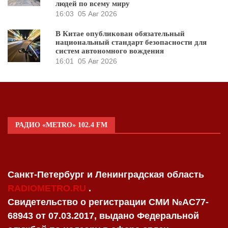
людей по всему миру
16:03
05 Авг 2026
В Китае опубликован обязательный
национальный стандарт безопасности для
систем автономного вождения
16:01
05 Авг 2026
РАДИО «METRO» 102.4 FM
Санкт-Петербург и Ленинградская область
RADIOMETRO.RU
.
Свидетельство о регистрации СМИ №AC77-
68943 от 07.03.2017, выдано Федеральной