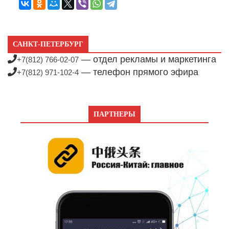
САНКТ-ПЕТЕРБУРГ
— отдел рекламы и маркетинга
+7(812) 766-02-07
— телефон прямого эфира
+7(812) 971-102-4
ПАРТНЕРЫ