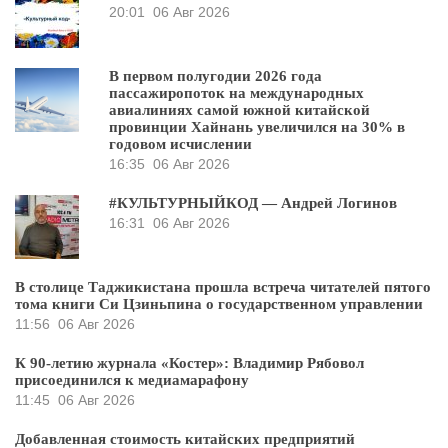
20:01
06 Авг 2026
В первом полугодии 2026 года
пассажиропоток на международных
авиалиниях самой южной китайской
провинции Хайнань увеличился на 30% в
годовом исчислении
16:35
06 Авг 2026
#КУЛЬТУРНЫЙКОД — Андрей Логинов
16:31
06 Авг 2026
В столице Таджикистана прошла встреча читателей пятого
тома книги Си Цзиньпина о государственном управлении
11:56
06 Авг 2026
К 90-летию журнала «Костер»: Владимир Рябовол
присоединился к медиамарафону
11:45
06 Авг 2026
Добавленная стоимость китайских предприятий