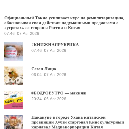
Официальный Токио усиливает курс на ремилитаризацию,
обосновывая свои действия надуманными предлогами о
«угрозах» со стороны России и Китая
07:46
07 Авг 2026
#КНИЖНАЯРУБРИКА
07:46
07 Авг 2026
Сезон Лицю
06:04
07 Авг 2026
#БОДРОЕУТРО — макияж
20:34
06 Авг 2026
Накануне в городе Ухань китайской
провинции Хубэй стартовал Кинокультурный
карнавал Медиакорпорации Китая