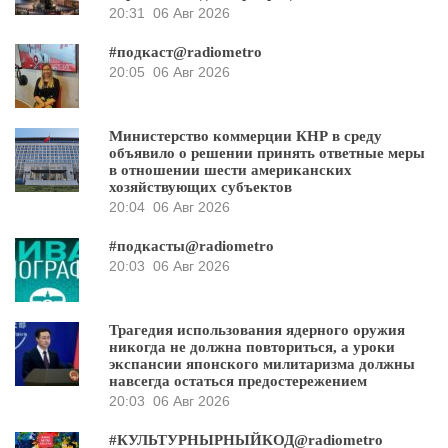
20:31
06 Авг 2026
#подкаст@radiometro
20:05
06 Авг 2026
Министерство коммерции КНР в среду
объявило о решении принять ответные меры
в отношении шести американских
хозяйствующих субъектов
20:04
06 Авг 2026
#подкасты@radiometro
20:03
06 Авг 2026
Трагедия использования ядерного оружия
никогда не должна повториться, а уроки
экспансии японского милитаризма должны
навсегда остаться предостережением
20:03
06 Авг 2026
#КУЛЬТУРНЫРНЫЙКОД@radiometro