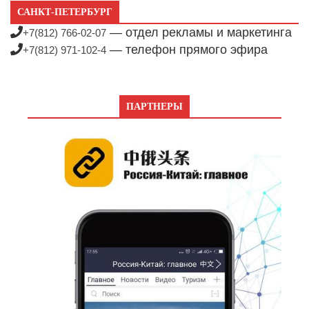
САНКТ-ПЕТЕРБУРГ
— отдел рекламы и маркетинга
+7(812) 766-02-07
— телефон прямого эфира
+7(812) 971-102-4
ПАРТНЕРЫ