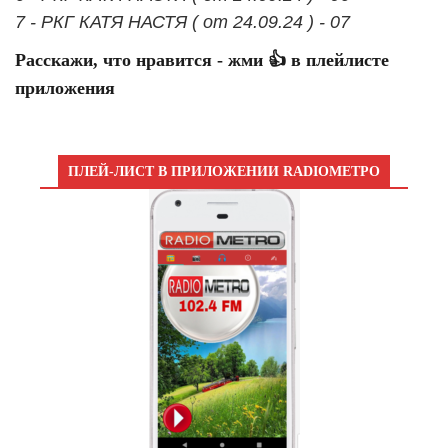
7 - РКГ КАТЯ НАСТЯ ( от 24.09.24 ) - 07
Расскажи, что нравится - жми 👍 в плейлисте
приложения
ПЛЕЙ-ЛИСТ В ПРИЛОЖЕНИИ RADIOМЕТРО