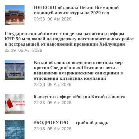
ЮНЕСКО объявила Пекин Всемирной
столицей архитектуры на 2029 год
09:38
06 Авг 2026
Государственный комитет по делам развития и реформ
КНР 50 млн юаней на поддержку восстановительных работ
в пострадавшей от наводнений провинции Хэйлунцзян
22:39
05 Авг 2026
Китай объявил о введении ответных мер
против Соединённых Штатов в связи с
недавними американскими санкциями в
отношении китайских компаний
22:38
05 Авг 2026
6 августа в эфире «Россия Китай главное»
22:36
05 Авг 2026
#БОДРОЕУТРО — грибной дождь
22:18
05 Авг 2026