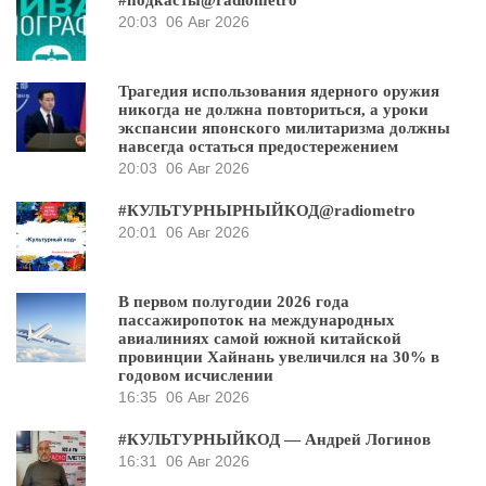
#подкасты@radiometro
20:03
06 Авг 2026
Трагедия использования ядерного оружия
никогда не должна повториться, а уроки
экспансии японского милитаризма должны
навсегда остаться предостережением
20:03
06 Авг 2026
#КУЛЬТУРНЫРНЫЙКОД@radiometro
20:01
06 Авг 2026
В первом полугодии 2026 года
пассажиропоток на международных
авиалиниях самой южной китайской
провинции Хайнань увеличился на 30% в
годовом исчислении
16:35
06 Авг 2026
#КУЛЬТУРНЫЙКОД — Андрей Логинов
16:31
06 Авг 2026