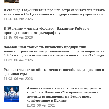
В столице Таджикистана прошла встреча читателей пятого
тома книги Си Цзиньпина о государственном управлении
11:56
06 Авг 2026
К 90-летию журнала «Костер»: Владимир Рябовол
присоединился к медиамарафону
11:45
06 Авг 2026
Добавленная стоимость китайских предприятий
машиностроения выше установленного порога выросла на
6,4 % в годовом исчислении в первом полугодии 2026 года
11:03
06 Авг 2026
Умное сельское хозяйство меняет способы выращивания и
доставки еды
11:03
06 Авг 2026
Члены экипажа китайского пилотируемого
корабля «Шэньчжоу-21» провели первую с
момента возвращения на Землю пресс-
конференцию в Пекине
11:02
06 Авг 2026