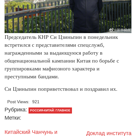
Председатель КНР Си Цзиньпин в понедельник
встретился с представителями спецслужб,
награжденными за выдающуюся работу в
общенациональной кампании Китая по борьбе с
группировками мафиозного характера и
преступными бандами.
Си Цзиньпин поприветствовал и поздравил их.
Post Views:
921
Рубрика:
РОССИЯ-КИТАЙ: ГЛАВНОЕ
Метки:
Китайский Чанчунь и
Доклад института