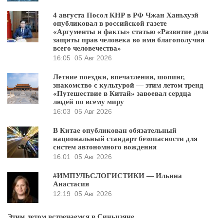
4 августа Посол КНР в РФ Чжан Ханьхуэй
опубликовал в российской газете
«Аргументы и факты» статью «Развитие дела
защиты прав человека во имя благополучия
всего человечества»
16:05
05 Авг 2026
Летние поездки, впечатления, шопинг,
знакомство с культурой — этим летом тренд
«Путешествие в Китай» завоевал сердца
людей по всему миру
16:03
05 Авг 2026
В Китае опубликован обязательный
национальный стандарт безопасности для
систем автономного вождения
16:01
05 Авг 2026
#ИМПУЛЬСЛОГИСТИКИ — Ильина
Анастасия
12:19
05 Авг 2026
Этим летом встречаемся в Синьцзяне