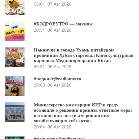
06:04
07 Авг 2026
#БОДРОЕУТРО — макияж
20:34
06 Авг 2026
Накануне в городе Ухань китайской
провинции Хубэй стартовал Кинокультурный
карнавал Медиакорпорации Китая
20:31
06 Авг 2026
#подкаст@radiometro
20:05
06 Авг 2026
Министерство коммерции КНР в среду
объявило о решении принять ответные меры
в отношении шести американских
хозяйствующих субъектов
20:04
06 Авг 2026