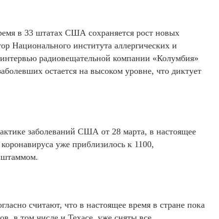
емя в 33 штатах США сохраняется рост новых
тор Национального института аллергических и
интервью радиовещательной компании «Колумбия»
аболевших остается на высоком уровне, что диктует
ктике заболеваний США от 28 марта, в настоящее
коронавируса уже приблизилось к 1100,
 штаммом.
ласно считают, что в настоящее время в стране пока
в, в том числе и Техасе, уже сняты все