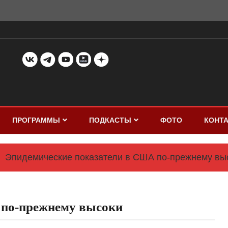
ПРОГРАММЫ
ПОДКАСТЫ
ФОТО
КОНТ
Эпидемические показатели в США по-прежнему вы
 по-прежнему высоки