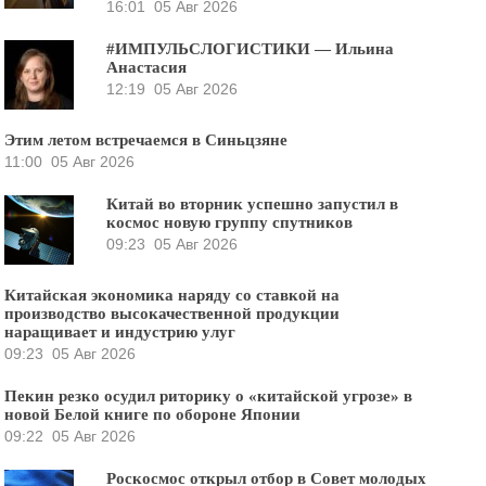
16:01
05 Авг 2026
#ИМПУЛЬСЛОГИСТИКИ — Ильина
Анастасия
12:19
05 Авг 2026
Этим летом встречаемся в Синьцзяне
11:00
05 Авг 2026
Китай во вторник успешно запустил в
космос новую группу спутников
09:23
05 Авг 2026
Китайская экономика наряду со ставкой на
производство высокачественной продукции
наращивает и индустрию улуг
09:23
05 Авг 2026
Пекин резко осудил риторику о «китайской угрозе» в
новой Белой книге по обороне Японии
09:22
05 Авг 2026
Роскосмос открыл отбор в Совет молодых