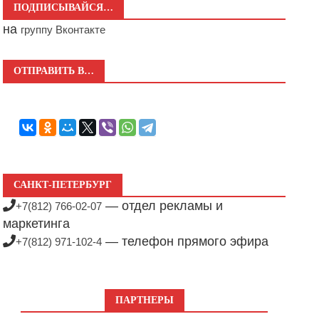
ПОДПИСЫВАЙСЯ…
на
группу Вконтакте
ОТПРАВИТЬ В…
САНКТ-ПЕТЕРБУРГ
— отдел рекламы и
+7(812) 766-02-07
маркетинга
— телефон прямого эфира
+7(812) 971-102-4
ПАРТНЕРЫ