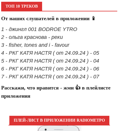
ТОП 10 ТРЕКОВ
От наших слушателей в приложении 📱
1 - джингл 001 BODROE YTRO
2 - ольга краснова - реки
3 - fisher, tones and i - favour
4 - РКГ КАТЯ НАСТЯ ( от 24.09.24 ) - 05
5 - РКГ КАТЯ НАСТЯ ( от 24.09.24 ) - 04
6 - РКГ КАТЯ НАСТЯ ( от 24.09.24 ) - 06
7 - РКГ КАТЯ НАСТЯ ( от 24.09.24 ) - 07
Расскажи, что нравится - жми 👍 в плейлисте
приложения
ПЛЕЙ-ЛИСТ В ПРИЛОЖЕНИИ RADIOМЕТРО