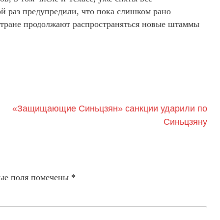
й раз предупредили, что пока слишком рано
стране продолжают распространяться новые штаммы
«Защищающие Синьцзян» санкции ударили по
Синьцзяну
ые поля помечены
*