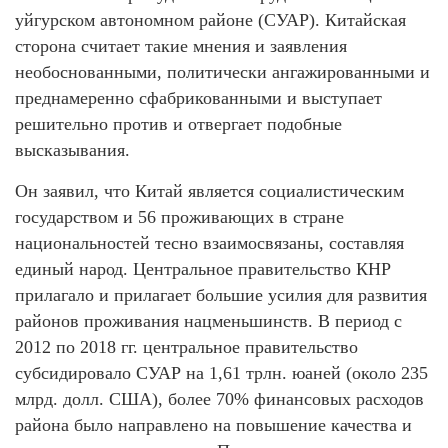
уйгурском автономном районе (СУАР). Китайская
сторона считает такие мнения и заявления
необоснованными, политически ангажированными и
преднамеренно сфабрикованными и выступает
решительно против и отвергает подобные
высказывания.
Он заявил, что Китай является социалистическим
государством и 56 проживающих в стране
национальностей тесно взаимосвязаны, составляя
единый народ. Центральное правительство КНР
прилагало и прилагает большие усилия для развития
районов проживания нацменьшинств. В период с
2012 по 2018 гг. центральное правительство
субсидировало СУАР на 1,61 трлн. юаней (около 235
млрд. долл. США), более 70% финансовых расходов
района было направлено на повышение качества и