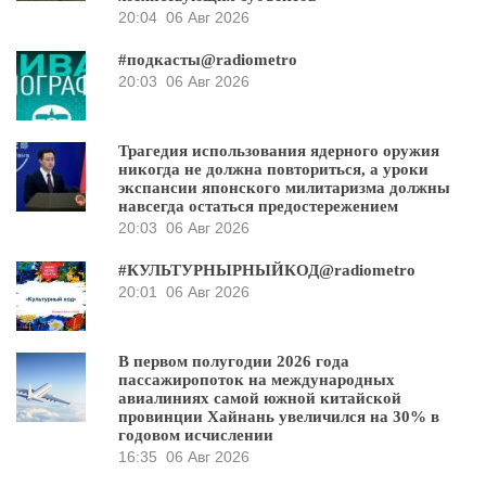
20:04
06 Авг 2026
#подкасты@radiometro
20:03
06 Авг 2026
Трагедия использования ядерного оружия
никогда не должна повториться, а уроки
экспансии японского милитаризма должны
навсегда остаться предостережением
20:03
06 Авг 2026
#КУЛЬТУРНЫРНЫЙКОД@radiometro
20:01
06 Авг 2026
В первом полугодии 2026 года
пассажиропоток на международных
авиалиниях самой южной китайской
провинции Хайнань увеличился на 30% в
годовом исчислении
16:35
06 Авг 2026