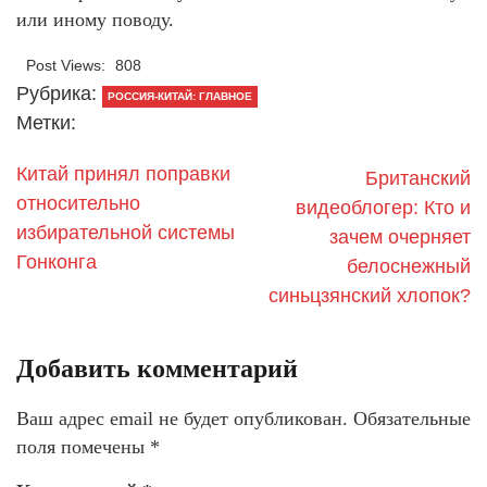
или иному поводу.
Post Views:
808
Рубрика:
РОССИЯ-КИТАЙ: ГЛАВНОЕ
Метки:
Китай принял поправки
Британский
относительно
видеоблогер: Кто и
избирательной системы
зачем очерняет
Гонконга
белоснежный
синьцзянский хлопок?
Добавить комментарий
Ваш адрес email не будет опубликован.
Обязательные
поля помечены
*