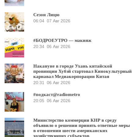
Сезон Лицю
06:04
07 Авг 2026
#БОДРОЕУТРО — макияж
20:34
06 Авг 2026
Накануне в городе Ухань китайской
провинции Хубэй стартовал Кинокультурный
карнавал Медиакорпорации Китая
20:31
06 Авг 2026
#подкаст@radiometro
20:05
06 Авг 2026
Министерство коммерции КНР в среду
объявило о решении принять ответные меры
в отношении шести американских
хозяйствующих субъектов