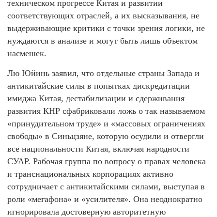
техническом прогрессе Китая и развитии
соответствующих отраслей, а их высказывания, не
выдерживающие критики с точки зрения логики, не
нуждаются в анализе и могут быть лишь объектом
насмешек.
Лю Юйинь заявил, что отдельные страны Запада и
антикитайские силы в попытках дискредитации
имиджа Китая, дестабилизации и сдерживания
развития КНР сфабриковали ложь о так называемом
«принудительном труде» и «массовых ограничениях
свободы» в Синьцзяне, которую осудили и отвергли
все национальности Китая, включая народности
СУАР. Рабочая группа по вопросу о правах человека
и транснациональных корпорациях активно
сотрудничает с антикитайскими силами, выступая в
роли «мегафона» и «усилителя». Она неоднократно
игнорировала достоверную авторитетную