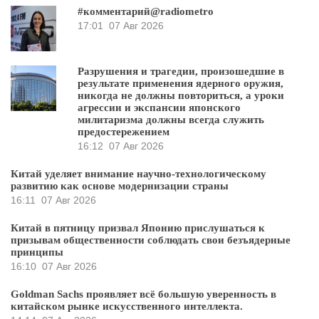
#комментарий@radiometro
17:01
07 Авг 2026
Разрушения и трагедии, произошедшие в
результате применения ядерного оружия,
никогда не должны повториться, а уроки
агрессии и экспансии японского
милитаризма должны всегда служить
предостережением
16:12
07 Авг 2026
Китай уделяет внимание научно-технологическому
развитию как основе модернизации страны
16:11
07 Авг 2026
Китай в пятницу призвал Японию прислушаться к
призывам общественности соблюдать свои безъядерные
принципы
16:10
07 Авг 2026
Goldman Sachs проявляет всё большую уверенность в
китайском рынке искусственного интеллекта.