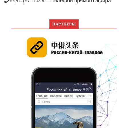
— телефон прямого эфира
+7(812) 971-102-4
ПАРТНЕРЫ