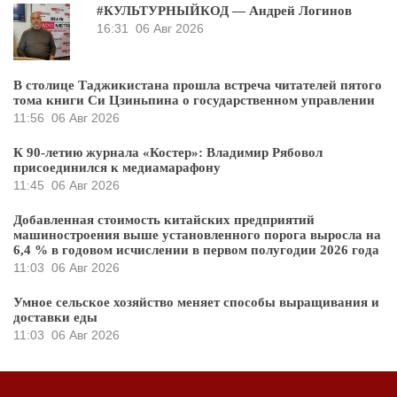
#КУЛЬТУРНЫЙКОД — Андрей Логинов
16:31
06 Авг 2026
В столице Таджикистана прошла встреча читателей пятого
тома книги Си Цзиньпина о государственном управлении
11:56
06 Авг 2026
К 90-летию журнала «Костер»: Владимир Рябовол
присоединился к медиамарафону
11:45
06 Авг 2026
Добавленная стоимость китайских предприятий
машиностроения выше установленного порога выросла на
6,4 % в годовом исчислении в первом полугодии 2026 года
11:03
06 Авг 2026
Умное сельское хозяйство меняет способы выращивания и
доставки еды
11:03
06 Авг 2026