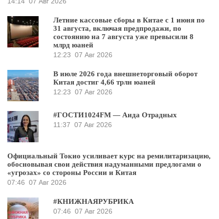
14:14
07 Авг 2026
Летние кассовые сборы в Китае с 1 июня по
31 августа, включая предпродажи, по
состоянию на 7 августа уже превысили 8
млрд юаней
12:23
07 Авг 2026
В июле 2026 года внешнеторговый оборот
Китая достиг 4,66 трлн юаней
12:23
07 Авг 2026
#ГОСТИ1024FM — Аида Отрадных
11:37
07 Авг 2026
Официальный Токио усиливает курс на ремилитаризацию,
обосновывая свои действия надуманными предлогами о
«угрозах» со стороны России и Китая
07:46
07 Авг 2026
#КНИЖНАЯРУБРИКА
07:46
07 Авг 2026