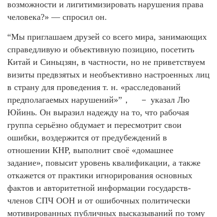
возможности и лигитимизировать нарушения права
человека?» — спросил он.
“Мы приглашаем друзей со всего мира, занимающих
справедливую и объективную позицию, посетить
Китай и Синьцзян, в частности, но не приветствуем
визиты предвзятых и необъективно настроенных лиц
в страну для проведения т. н. «расследований
предполагаемых нарушений»”， － указал Лю
Юйинь. Он выразил надежду на то, что рабочая
группа серьёзно обдумает и пересмотрит свои
ошибки, воздержится от предубеждений в
отношении КНР, выполнит своё «домашнее
задание», повысит уровень квалификации, а также
откажется от практики игнорирования основных
фактов и авторитетной информации государств-
членов СПЧ ООН и от ошибочных политически
мотивированных публичных высказываний по тому