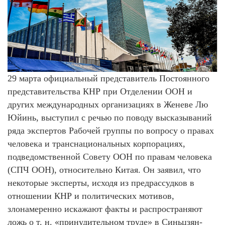
29 марта официальный представитель Постоянного
представительства КНР при Отделении ООН и
других международных организациях в Женеве Лю
Юйинь, выступил с речью по поводу высказываний
ряда экспертов Рабочей группы по вопросу о правах
человека и транснациональных корпорациях,
подведомственной Совету ООН по правам человека
(СПЧ ООН), относительно Китая. Он заявил, что
некоторые эксперты, исходя из предрассудков в
отношении КНР и политических мотивов,
злонамеренно искажают факты и распространяют
ложь о т. н. «принудительном труде» в Синьцзян-