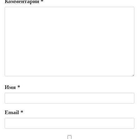
Комментарий
*
Имя
*
Email
*