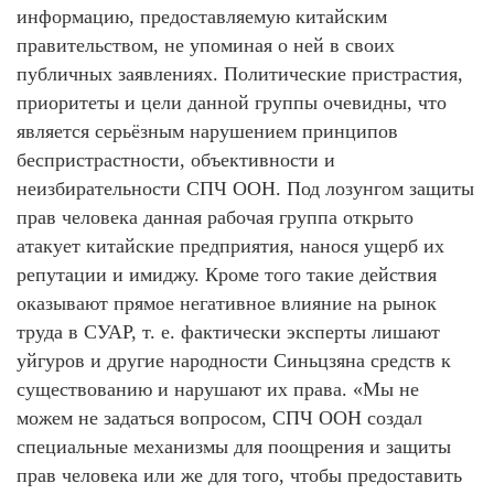
информацию, предоставляемую китайским
правительством, не упоминая о ней в своих
публичных заявлениях. Политические пристрастия,
приоритеты и цели данной группы очевидны, что
является серьёзным нарушением принципов
беспристрастности, объективности и
неизбирательности СПЧ ООН. Под лозунгом защиты
прав человека данная рабочая группа открыто
атакует китайские предприятия, нанося ущерб их
репутации и имиджу. Кроме того такие действия
оказывают прямое негативное влияние на рынок
труда в СУАР, т. е. фактически эксперты лишают
уйгуров и другие народности Синьцзяна средств к
существованию и нарушают их права. «Мы не
можем не задаться вопросом, СПЧ ООН создал
специальные механизмы для поощрения и защиты
прав человека или же для того, чтобы предоставить