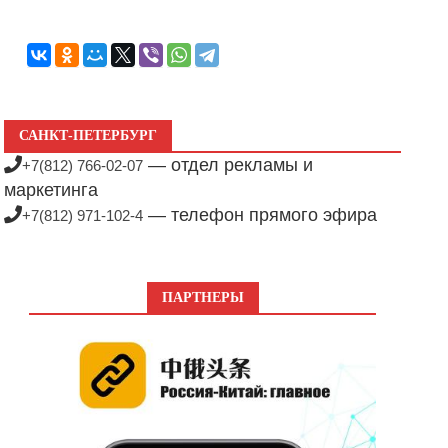
САНКТ-ПЕТЕРБУРГ
— отдел рекламы и
+7(812) 766-02-07
маркетинга
— телефон прямого эфира
+7(812) 971-102-4
ПАРТНЕРЫ