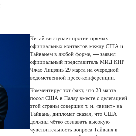
м
Китай выступает против прямых
официальных контактов между США и
Тайванем в любой форме, — заявил
официальный представитель МИД КНР
Чжао Лицзянь 29 марта на очередной
ведомственной пресс-конференции.
Комментируя тот факт, что 28 марта
посол США в Палау вместе с делегацией
этой страны совершил т. н. «визит» на
Тайвань, дипломат сказал, что США
должны чётко сознавать высокую
чувствительность вопроса Тайваня в