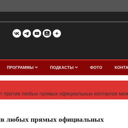
ПРОГРАММЫ
ПОДКАСТЫ
ФОТО
КОНТ
ет против любых прямых официальных контактов ме
ив любых прямых официальных