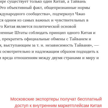
е существует только один Китай, а Тайвань
 Это объективный факт, общепризнанные нормы
дународного сообщества», подчеркнул Чжао
тся одним из самых важных и чувствительных в
 Китая является политической основой
ненные Штаты соблюдать принцип одного Китая и
, прекратить официальные обмены с Тайванем и
, выступающим за т. н. независимость Тайваня», —
 осмотрительно и надлежащим образом подходить к
ти вреда отношениям между двумя странами и миру и
Московские экспортеры получат бесплатный
доступ к внутренним маркетплейсам Китая