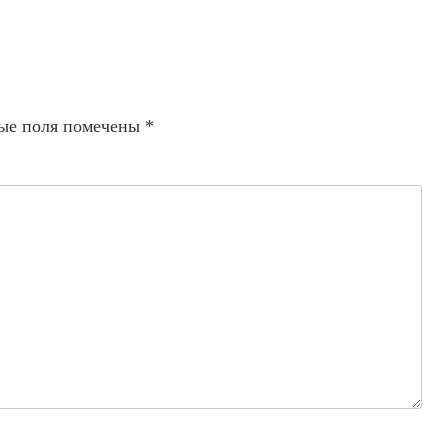
ые поля помечены
*