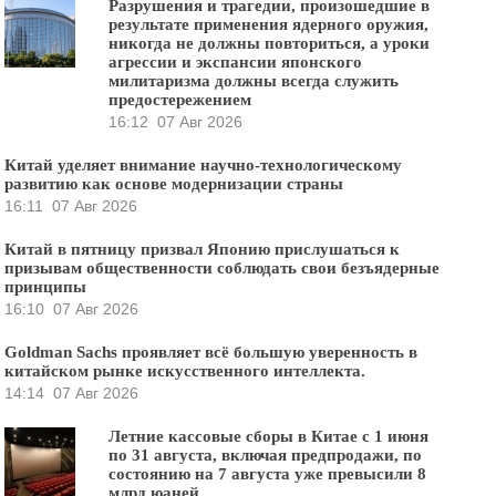
Разрушения и трагедии, произошедшие в
результате применения ядерного оружия,
никогда не должны повториться, а уроки
агрессии и экспансии японского
милитаризма должны всегда служить
предостережением
16:12
07 Авг 2026
Китай уделяет внимание научно-технологическому
развитию как основе модернизации страны
16:11
07 Авг 2026
Китай в пятницу призвал Японию прислушаться к
призывам общественности соблюдать свои безъядерные
принципы
16:10
07 Авг 2026
Goldman Sachs проявляет всё большую уверенность в
китайском рынке искусственного интеллекта.
14:14
07 Авг 2026
Летние кассовые сборы в Китае с 1 июня
по 31 августа, включая предпродажи, по
состоянию на 7 августа уже превысили 8
млрд юаней