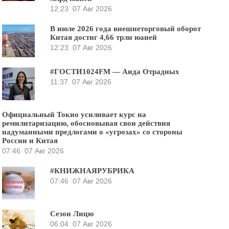
12:23
07 Авг 2026
В июле 2026 года внешнеторговый оборот
Китая достиг 4,66 трлн юаней
12:23
07 Авг 2026
#ГОСТИ1024FM — Аида Отрадных
11:37
07 Авг 2026
Официальный Токио усиливает курс на
ремилитаризацию, обосновывая свои действия
надуманными предлогами о «угрозах» со стороны
России и Китая
07:46
07 Авг 2026
#КНИЖНАЯРУБРИКА
07:46
07 Авг 2026
Сезон Лицю
06:04
07 Авг 2026