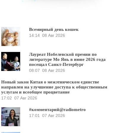
Всемирный день кошек
14:14
08 Авг 2026
Лауреат Нобелевской премии по
литературе Мо Янь в июне 2026 года
посещал Санкт-Петербург
08:07
08 Авг 2026
Новый закон Китая о межэтническом единстве
направлен на улучшение доступа к общественным
услугам и всеобщее процветание
17:02
07 Авг 2026
#комментарий@radiometro
17:01
07 Авг 2026