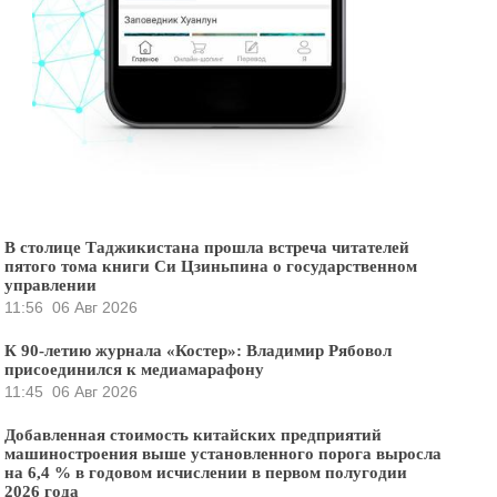
В столице Таджикистана прошла встреча читателей
пятого тома книги Си Цзиньпина о государственном
управлении
11:56
06 Авг 2026
К 90-летию журнала «Костер»: Владимир Рябовол
присоединился к медиамарафону
11:45
06 Авг 2026
Добавленная стоимость китайских предприятий
машиностроения выше установленного порога выросла
на 6,4 % в годовом исчислении в первом полугодии
2026 года