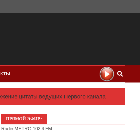
АКТЫ
ружение цитаты ведущих Первого канала
ПРЯМОЙ ЭФИР:
Radio METRO 102.4 FM