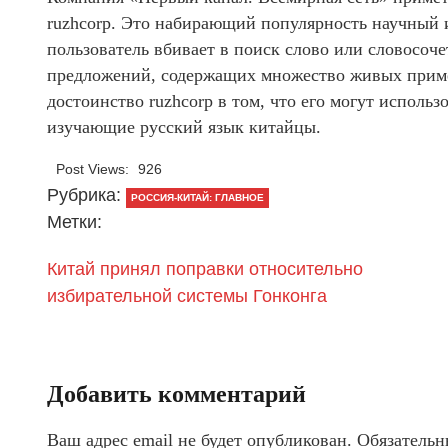
ruzhcorp. Это набирающий популярность научный и
пользователь вбивает в поиск слово или словосоче
предложений, содержащих множество живых пример
достоинство ruzhcorp в том, что его могут использ
изучающие русский язык китайцы.
Post Views:
926
Рубрика:
РОССИЯ-КИТАЙ: ГЛАВНОЕ
Метки:
Китай принял поправки относительно
избирательной системы Гонконга
Добавить комментарий
Ваш адрес email не будет опубликован.
Обязательн