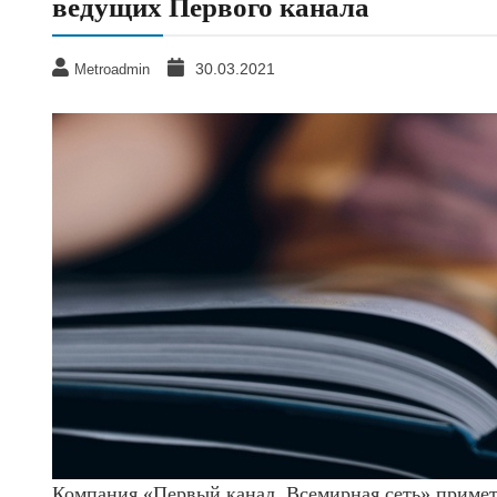
ведущих Первого канала
30.03.2021
Metroadmin
Компания «Первый канал. Всемирная сеть» примет