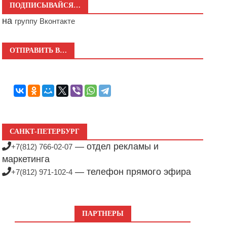
ПОДПИСЫВАЙСЯ…
на
группу Вконтакте
ОТПРАВИТЬ В…
САНКТ-ПЕТЕРБУРГ
— отдел рекламы и
+7(812) 766-02-07
маркетинга
— телефон прямого эфира
+7(812) 971-102-4
ПАРТНЕРЫ