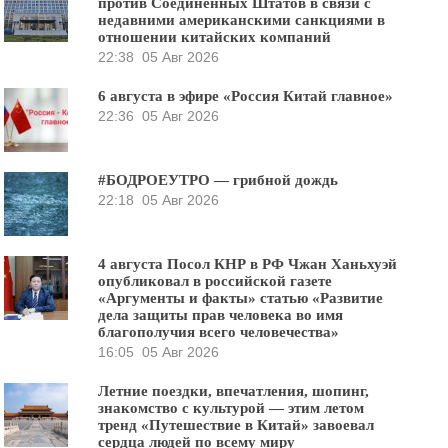
против Соединённых Штатов в связи с
недавними американскими санкциями в
отношении китайских компаний
22:38
05 Авг 2026
6 августа в эфире «Россия Китай главное»
22:36
05 Авг 2026
#БОДРОЕУТРО — грибной дождь
22:18
05 Авг 2026
4 августа Посол КНР в РФ Чжан Ханьхуэй
опубликовал в российской газете
«Аргументы и факты» статью «Развитие
дела защиты прав человека во имя
благополучия всего человечества»
16:05
05 Авг 2026
Летние поездки, впечатления, шопинг,
знакомство с культурой — этим летом
тренд «Путешествие в Китай» завоевал
сердца людей по всему миру