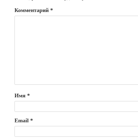
Комментарий
*
Имя
*
Email
*