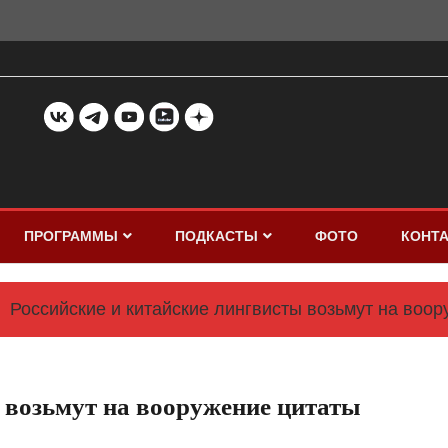
ПРОГРАММЫ
ПОДКАСТЫ
ФОТО
КОНТ
Российские и китайские лингвисты возьмут на воо
 возьмут на вооружение цитаты