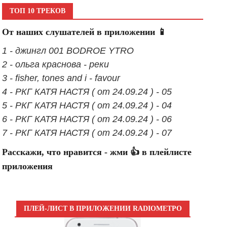
ТОП 10 ТРЕКОВ
От наших слушателей в приложении 📱
1 - джингл 001 BODROE YTRO
2 - ольга краснова - реки
3 - fisher, tones and i - favour
4 - РКГ КАТЯ НАСТЯ ( от 24.09.24 ) - 05
5 - РКГ КАТЯ НАСТЯ ( от 24.09.24 ) - 04
6 - РКГ КАТЯ НАСТЯ ( от 24.09.24 ) - 06
7 - РКГ КАТЯ НАСТЯ ( от 24.09.24 ) - 07
Расскажи, что нравится - жми 👍 в плейлисте
приложения
ПЛЕЙ-ЛИСТ В ПРИЛОЖЕНИИ RADIOМЕТРО