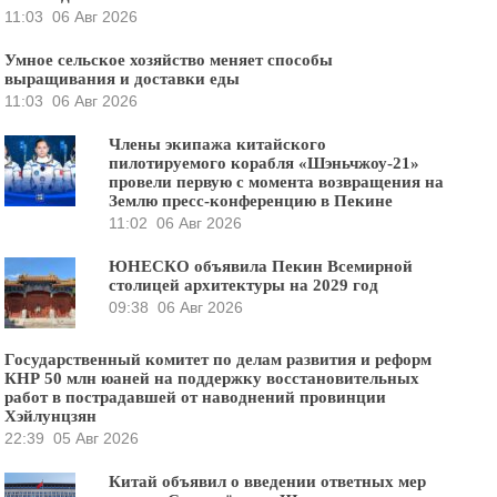
11:03
06 Авг 2026
Умное сельское хозяйство меняет способы
выращивания и доставки еды
11:03
06 Авг 2026
Члены экипажа китайского
пилотируемого корабля «Шэньчжоу-21»
провели первую с момента возвращения на
Землю пресс-конференцию в Пекине
11:02
06 Авг 2026
ЮНЕСКО объявила Пекин Всемирной
столицей архитектуры на 2029 год
09:38
06 Авг 2026
Государственный комитет по делам развития и реформ
КНР 50 млн юаней на поддержку восстановительных
работ в пострадавшей от наводнений провинции
Хэйлунцзян
22:39
05 Авг 2026
Китай объявил о введении ответных мер