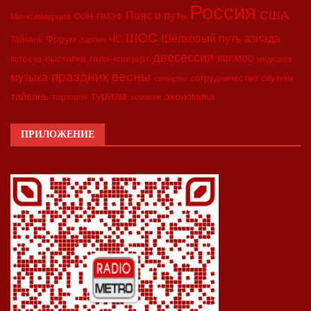
Россия
США
Пояс и путь
Минкоммерции
ООН
ПМЭФ
ШОС
азиада
Шёлковый путь
Форум
ЧС
Тайвань
Харбин
двесессии
космос
выставка
гала-концерт
встреча
медицина
праздник весны
музыка
сотрудничество
спутник
синьцзян
туризм
экономика
тайвань
торговля
экология
ПРИЛОЖЕНИЕ