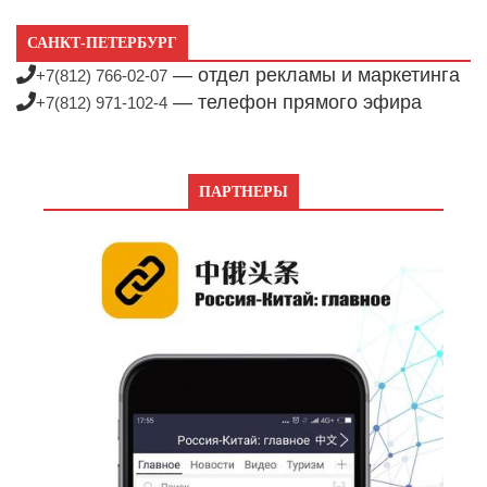
САНКТ-ПЕТЕРБУРГ
— отдел рекламы и маркетинга
+7(812) 766-02-07
— телефон прямого эфира
+7(812) 971-102-4
ПАРТНЕРЫ