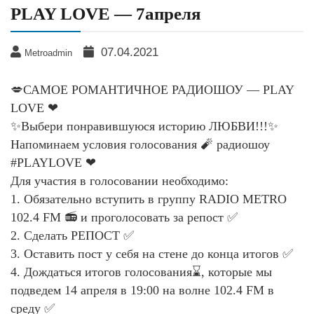
PLAY LOVE — 7апреля
07.04.2021
Metroadmin
💋САМОЕ РОМАНТИЧНОЕ РАДИОШОУ — PLAY
LOVE ❤
✨Выбери понравившуюся историю ЛЮБВИ!!!✨
Напоминаем условия голосования 🧨 радиошоу
#PLAYLOVE ❤
Для участия в голосовании необходимо:
1. Обязательно вступить в группу RADIO METRO
102.4 FM 📻 и проголосовать за репост ✅
2. Сделать РЕПОСТ ✅
3. Оставить пост у себя на стене до конца итогов ✅
4. Дождаться итогов голосования⌛, которые мы
подведем 14 апреля в 19:00 на волне 102.4 FM в
среду ✅