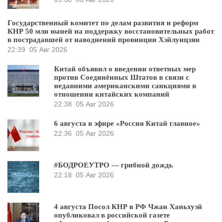
Государственный комитет по делам развития и реформ
КНР 50 млн юаней на поддержку восстановительных работ
в пострадавшей от наводнений провинции Хэйлунцзян
22:39
05 Авг 2026
Китай объявил о введении ответных мер
против Соединённых Штатов в связи с
недавними американскими санкциями в
отношении китайских компаний
22:38
05 Авг 2026
6 августа в эфире «Россия Китай главное»
22:36
05 Авг 2026
#БОДРОЕУТРО — грибной дождь
22:18
05 Авг 2026
4 августа Посол КНР в РФ Чжан Ханьхуэй
опубликовал в российской газете