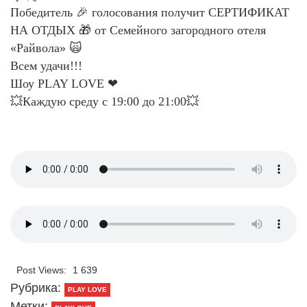
Победитель 🎉 голосования получит СЕРТИФИКАТ
НА ОТДЫХ 🎁 от Семейного загородного отеля
«Райвола» 🙀
Всем удачи!!!
Шоу PLAY LOVE ❤
💥Каждую среду с 19:00 до 21:00💥
Post Views:
1 639
Рубрика:
PLAY LOVE
Метки: