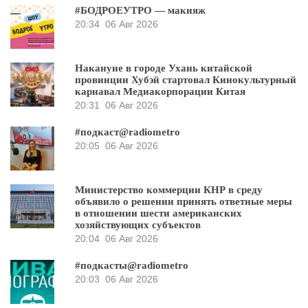
#БОДРОЕУТРО — макияж
20:34
06 Авг 2026
Накануне в городе Ухань китайской
провинции Хубэй стартовал Кинокультурный
карнавал Медиакорпорации Китая
20:31
06 Авг 2026
#подкаст@radiometro
20:05
06 Авг 2026
Министерство коммерции КНР в среду
объявило о решении принять ответные меры
в отношении шести американских
хозяйствующих субъектов
20:04
06 Авг 2026
#подкасты@radiometro
20:03
06 Авг 2026