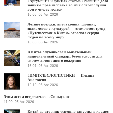
«Аргументы и факты» статью «Развитие дела
защиты прав человека во имя благополучия
всего человечества»
16:05
05 Авг 2026
Летние поездки, впечатления, шопинг,
знакомство с культурой — этим летом тренд
«Путешествие в Китай» завоевал сердца
людей по всему миру
16:03
05 Авг 2026
В Китае опубликован обязательный
национальный стандарт безопасности для
систем автономного вождения
16:01
05 Авг 2026
#ИМПУЛЬСЛОГИСТИКИ — Ильина
Анастасия
12:19
05 Авг 2026
Этим летом встречаемся в Синьцзяне
11:00
05 Авг 2026
Китай во вторник успешно запустил в космос