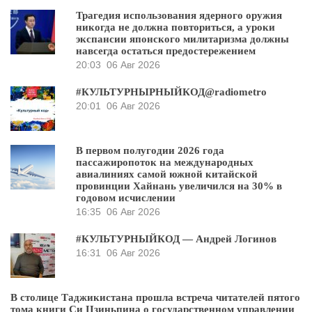
Трагедия использования ядерного оружия
никогда не должна повториться, а уроки
экспансии японского милитаризма должны
навсегда остаться предостережением
20:03
06 Авг 2026
#КУЛЬТУРНЫРНЫЙКОД@radiometro
20:01
06 Авг 2026
В первом полугодии 2026 года
пассажиропоток на международных
авиалиниях самой южной китайской
провинции Хайнань увеличился на 30% в
годовом исчислении
16:35
06 Авг 2026
#КУЛЬТУРНЫЙКОД — Андрей Логинов
16:31
06 Авг 2026
В столице Таджикистана прошла встреча читателей пятого
тома книги Си Цзиньпина о государственном управлении