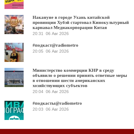
Накануне в городе Ухань китайской
провинции Хубэй стартовал Кинокультурный
карнавал Медиакорпорации Китая
20:31
06 Авг 2026
#подкаст@radiometro
20:05
06 Авг 2026
Министерство коммерции КНР в среду
объявило о решении принять ответные меры
в отношении шести американских
хозяйствующих субъектов
20:04
06 Авг 2026
#подкасты@radiometro
20:03
06 Авг 2026