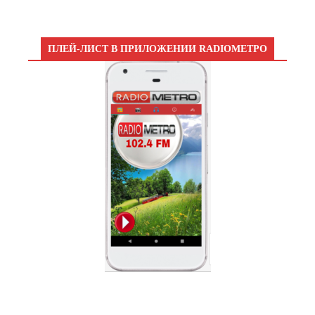
ПЛЕЙ-ЛИСТ В ПРИЛОЖЕНИИ RADIOМЕТРО