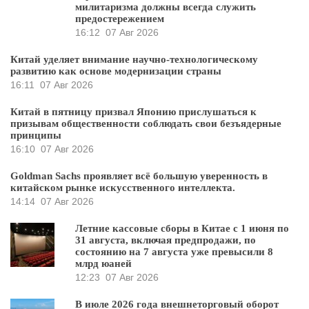
милитаризма должны всегда служить
предостережением
16:12
07 Авг 2026
Китай уделяет внимание научно-технологическому
развитию как основе модернизации страны
16:11
07 Авг 2026
Китай в пятницу призвал Японию прислушаться к
призывам общественности соблюдать свои безъядерные
принципы
16:10
07 Авг 2026
Goldman Sachs проявляет всё большую уверенность в
китайском рынке искусственного интеллекта.
14:14
07 Авг 2026
Летние кассовые сборы в Китае с 1 июня по
31 августа, включая предпродажи, по
состоянию на 7 августа уже превысили 8
млрд юаней
12:23
07 Авг 2026
В июле 2026 года внешнеторговый оборот