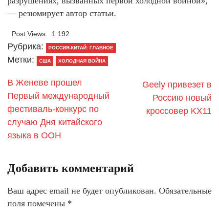
разрушениях, вызванных первой холодной войной»,
— резюмирует автор статьи.
Post Views:
1 192
Рубрика:
РОССИЯ-КИТАЙ: ГЛАВНОЕ
Метки:
США
ХОЛОДНАЯ ВОЙНА
В Женеве прошел
Geely привезет в
Первый международный
Россию новый
фестиваль-конкурс по
кроссовер KX11
случаю Дня китайского
языка в ООН
Добавить комментарий
Ваш адрес email не будет опубликован.
Обязательные
поля помечены
*