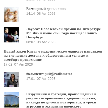
Всемирный день кошек
14:14
08 Авг 2026
Лауреат Нобелевской премии по литературе
Мо Янь в июне 2026 года посещал Санкт-
Петербург
08:07
08 Авг 2026
Новый закон Китая о межэтническом единстве направлен
на улучшение доступа к общественным услугам и
всеобщее процветание
17:02
07 Авг 2026
#комментарий@radiometro
17:01
07 Авг 2026
Разрушения и трагедии, произошедшие в
результате применения ядерного оружия,
никогда не должны повториться, а уроки
агрессии и экспансии японского