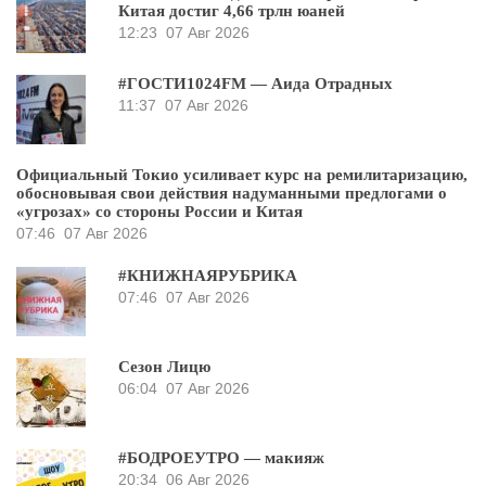
Китая достиг 4,66 трлн юаней
12:23
07 Авг 2026
#ГОСТИ1024FM — Аида Отрадных
11:37
07 Авг 2026
Официальный Токио усиливает курс на ремилитаризацию,
обосновывая свои действия надуманными предлогами о
«угрозах» со стороны России и Китая
07:46
07 Авг 2026
#КНИЖНАЯРУБРИКА
07:46
07 Авг 2026
Сезон Лицю
06:04
07 Авг 2026
#БОДРОЕУТРО — макияж
20:34
06 Авг 2026