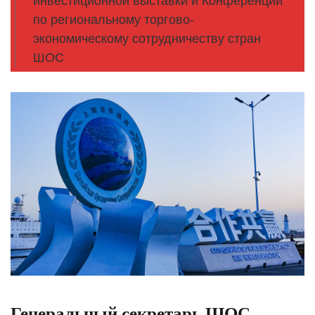
инвестиционной выставки и Конференции
по региональному торгово-
экономическому сотрудничеству стран
ШОС
Генеральный секретарь ШОС