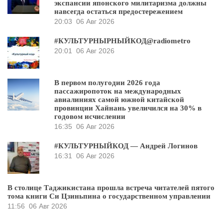
экспансии японского милитаризма должны
навсегда остаться предостережением
20:03
06 Авг 2026
#КУЛЬТУРНЫРНЫЙКОД@radiometro
20:01
06 Авг 2026
В первом полугодии 2026 года
пассажиропоток на международных
авиалиниях самой южной китайской
провинции Хайнань увеличился на 30% в
годовом исчислении
16:35
06 Авг 2026
#КУЛЬТУРНЫЙКОД — Андрей Логинов
16:31
06 Авг 2026
В столице Таджикистана прошла встреча читателей пятого
тома книги Си Цзиньпина о государственном управлении
11:56
06 Авг 2026