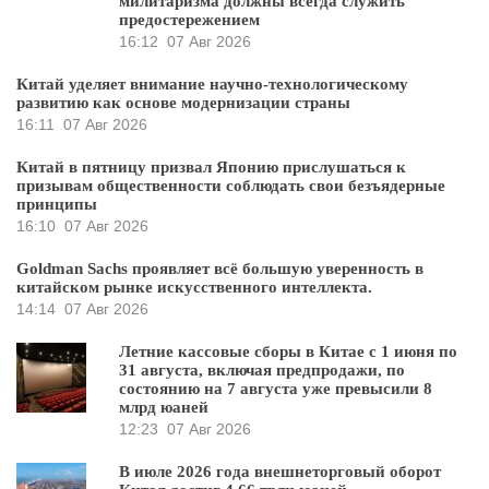
милитаризма должны всегда служить
предостережением
16:12
07 Авг 2026
Китай уделяет внимание научно-технологическому
развитию как основе модернизации страны
16:11
07 Авг 2026
Китай в пятницу призвал Японию прислушаться к
призывам общественности соблюдать свои безъядерные
принципы
16:10
07 Авг 2026
Goldman Sachs проявляет всё большую уверенность в
китайском рынке искусственного интеллекта.
14:14
07 Авг 2026
Летние кассовые сборы в Китае с 1 июня по
31 августа, включая предпродажи, по
состоянию на 7 августа уже превысили 8
млрд юаней
12:23
07 Авг 2026
В июле 2026 года внешнеторговый оборот