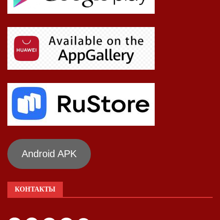
Android APK
КОНТАКТЫ