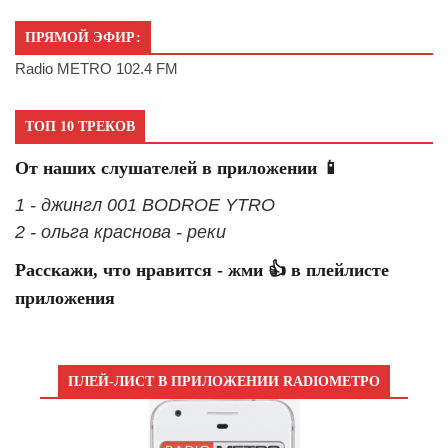
ПРЯМОЙ ЭФИР:
Radio METRO 102.4 FM
ТОП 10 ТРЕКОВ
От наших слушателей в приложении 📱
1 - джингл 001 BODROE YTRO
2 - ольга краснова - реки
Расскажи, что нравится - жми 👍 в плейлисте
приложения
ПЛЕЙ-ЛИСТ В ПРИЛОЖЕНИИ RADIOМЕТРО