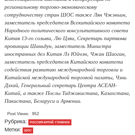
региональному торгово-экономическому
сотрудничеству стран ШОС также Лян Чжэньин,
заместитель председателя Всекитайского комитета
Народного политического консультативного совета
Китая 13-го созыва, Лю Цзяи, Секретарь парткома
провинции Шаньдун, заместитель Министра
иностранных дел Китая Лэ Юйчэн, Чжан Шаоган,
заместитель председателя Китайского комитета
содействия развитию международной торговли и
Китайской международной торговой палаты, Чэнь
Дэхай, Генеральный секретарь Центра АСЕАН-
Китай, а также Послы Таджикистана, Казахстана,
Пакистана, Беларуси и Армении.
Post Views:
952
Рубрика:
РОССИЯ-КИТАЙ: ГЛАВНОЕ
Метки:
ШОС