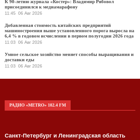
К 90-летию журнала «Костер»: Владимир Рябовол
присоединился к медиамарафону
11:45
06 Авг 2026
Добавленная стоимость китайских предприятий
машиностроения выше установленного порога выросла на
6,4 % в годовом исчислении в первом полугодии 2026 года
11:03
06 Авг 2026
Умное сельское хозяйство меняет способы выращивания и
доставки еды
11:03
06 Авг 2026
РАДИО «METRO» 102.4 FM
Санкт-Петербург и Ленинградская область