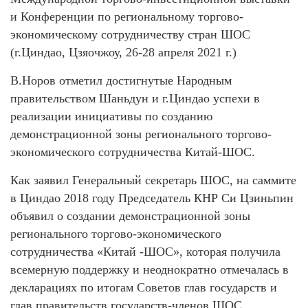
и Конференции по региональному торгово-
экономическому сотрудничеству стран ШОС
(г.Циндао, Цзяочжоу, 26-28 апреля 2021 г.)
В.Норов отметил достигнутые Народным
правительством Шаньдун и г.Циндао успехи в
реализации инициативы по созданию
демонстрационной зоны регионального торгово-
экономического сотрудничества Китай-ШОС.
Как заявил Генеральный секретарь ШОС, на саммите
в Циндао 2018 году Председатель КНР Си Цзиньпин
объявил о создании демонстрационной зоны
регионального торгово-экономического
сотрудничества «Китай -ШОС», которая получила
всемерную поддержку и неоднократно отмечалась в
декларациях по итогам Советов глав государств и
глав правительств государств-членов ШОС.