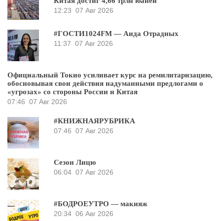
Китая достиг 4,66 трлн юаней
12:23
07 Авг 2026
#ГОСТИ1024FM — Аида Отрадных
11:37
07 Авг 2026
Официальный Токио усиливает курс на ремилитаризацию,
обосновывая свои действия надуманными предлогами о
«угрозах» со стороны России и Китая
07:46
07 Авг 2026
#КНИЖНАЯРУБРИКА
07:46
07 Авг 2026
Сезон Лицю
06:04
07 Авг 2026
#БОДРОЕУТРО — макияж
20:34
06 Авг 2026