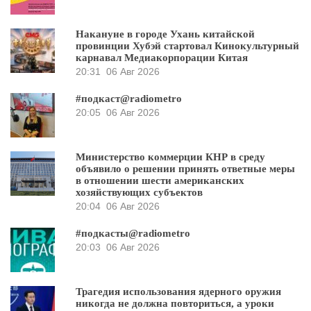
Накануне в городе Ухань китайской
провинции Хубэй стартовал Кинокультурный
карнавал Медиакорпорации Китая
20:31
06 Авг 2026
#подкаст@radiometro
20:05
06 Авг 2026
Министерство коммерции КНР в среду
объявило о решении принять ответные меры
в отношении шести американских
хозяйствующих субъектов
20:04
06 Авг 2026
#подкасты@radiometro
20:03
06 Авг 2026
Трагедия использования ядерного оружия
никогда не должна повториться, а уроки