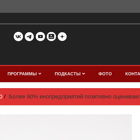
ПРОГРАММЫ
ПОДКАСТЫ
ФОТО
КОНТ
0
Более 90% инопредприятий позитивно оценивают