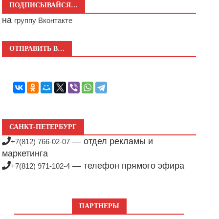
ПОДПИСЫВАЙСЯ…
на
группу Вконтакте
ОТПРАВИТЬ В…
САНКТ-ПЕТЕРБУРГ
— отдел рекламы и
+7(812) 766-02-07
маркетинга
— телефон прямого эфира
+7(812) 971-102-4
ПАРТНЕРЫ