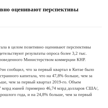
ивно оценивают перспективы
тала в целом позитивно оценивают перспективы
етельствуют результаты опроса более 3,2 тыс.
проведенного Министерством коммерции КНР.
н сообщил, что за первый квартал в Китае было
транного капитала, что на 47,8% больше, чем за
ьше, чем за первый квартал 2019-го. Объем
7 млрд юаней /примерно 46,74 млрд долларов США/,
рошлого года, и на 24,8% больше, чем за первый