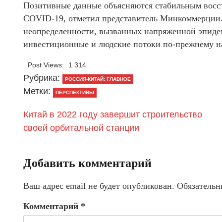
Позитивные данные объясняются стабильным восс
COVID-19, отметил представитель Минкоммерции. В
неопределенности, вызванных напряженной эпиде
инвестиционные и людские потоки по-прежнему на
Post Views:
1 314
Рубрика:
РОССИЯ-КИТАЙ: ГЛАВНОЕ
Метки:
ПЕРСПЕКТИВЫ
Китай в 2022 году завершит строительство
своей орбитальной станции
Добавить комментарий
Ваш адрес email не будет опубликован.
Обязательн
Комментарий
*