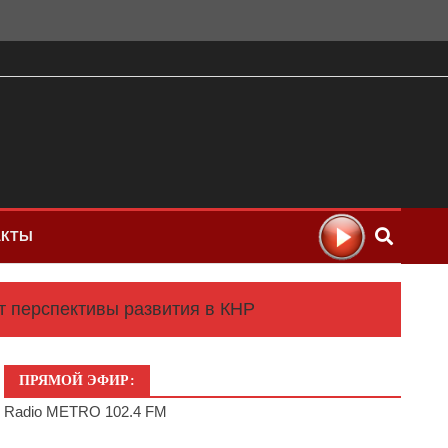
АКТЫ
 перспективы развития в КНР
ПРЯМОЙ ЭФИР:
Radio METRO 102.4 FM