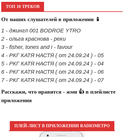
ТОП 10 ТРЕКОВ
От наших слушателей в приложении 📱
1 - джингл 001 BODROE YTRO
2 - ольга краснова - реки
3 - fisher, tones and i - favour
4 - РКГ КАТЯ НАСТЯ ( от 24.09.24 ) - 05
5 - РКГ КАТЯ НАСТЯ ( от 24.09.24 ) - 04
6 - РКГ КАТЯ НАСТЯ ( от 24.09.24 ) - 06
7 - РКГ КАТЯ НАСТЯ ( от 24.09.24 ) - 07
Расскажи, что нравится - жми 👍 в плейлисте
приложения
ПЛЕЙ-ЛИСТ В ПРИЛОЖЕНИИ RADIOМЕТРО