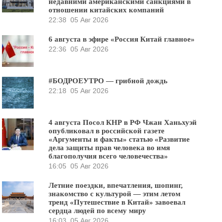
недавними американскими санкциями в
отношении китайских компаний
22:38
05 Авг 2026
6 августа в эфире «Россия Китай главное»
22:36
05 Авг 2026
#БОДРОЕУТРО — грибной дождь
22:18
05 Авг 2026
4 августа Посол КНР в РФ Чжан Ханьхуэй
опубликовал в российской газете
«Аргументы и факты» статью «Развитие
дела защиты прав человека во имя
благополучия всего человечества»
16:05
05 Авг 2026
Летние поездки, впечатления, шопинг,
знакомство с культурой — этим летом
тренд «Путешествие в Китай» завоевал
сердца людей по всему миру
16:03
05 Авг 2026