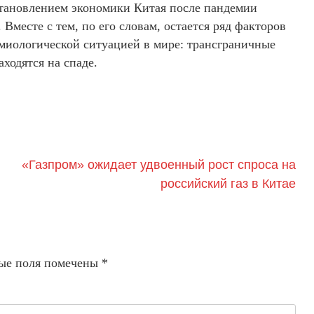
тановлением экономики Китая после пандемии
месте с тем, по его словам, остается ряд факторов
миологической ситуацией в мире: трансграничные
ходятся на спаде.
«Газпром» ожидает удвоенный рост спроса на
российский газ в Китае
ые поля помечены
*