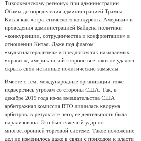
Тихоокеанскому региону» при администрации
Обамы до определения администрацией Трампа
Китая как «стратегического конкурента Америки» и
проведения администрацией Байдена политики
«конкуренции, сотрудничества и конфронтации» в
отношении Китая. Даже под флагом
«мультилатерализма» и предлогом так называемых
«правил», американской стороне все-таки не удалось
скрыть свои истинные политические замыслы.
Вместе с тем, международные организации тоже
подверглись угрозам со стороны США. Так, в
декабре 2019 года из-за вмешательства США
арбитражная комиссия ВТО лишилась кворума
арбитров, в результате чего, ее деятельность была
парализована. Это был тяжелый удар по
многосторонней торговой системе. Такое положение
дел не изменилось даже в связи с приходом к власти