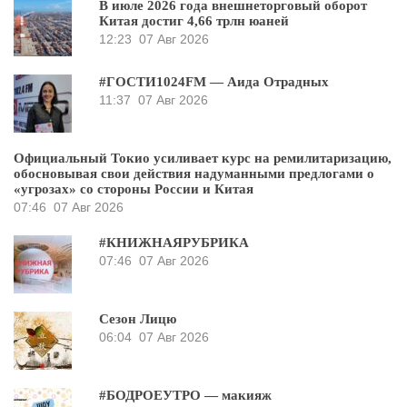
В июле 2026 года внешнеторговый оборот
Китая достиг 4,66 трлн юаней
12:23
07 Авг 2026
#ГОСТИ1024FM — Аида Отрадных
11:37
07 Авг 2026
Официальный Токио усиливает курс на ремилитаризацию,
обосновывая свои действия надуманными предлогами о
«угрозах» со стороны России и Китая
07:46
07 Авг 2026
#КНИЖНАЯРУБРИКА
07:46
07 Авг 2026
Сезон Лицю
06:04
07 Авг 2026
#БОДРОЕУТРО — макияж