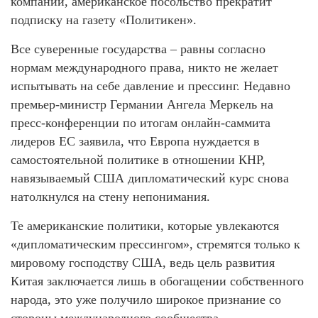
компаний, американское посольство прекратит
подписку на газету «Политикен».
Все суверенные государства – равны согласно
нормам международного права, никто не желает
испытывать на себе давление и прессинг. Недавно
премьер-министр Германии Ангела Меркель на
пресс-конференции по итогам онлайн-саммита
лидеров ЕС заявила, что Европа нуждается в
самостоятельной политике в отношении КНР,
навязываемый США дипломатический курс снова
натолкнулся на стену непонимания.
Те американские политики, которые увлекаются
«дипломатическим прессингом», стремятся только к
мировому господству США, ведь цель развития
Китая заключается лишь в обогащении собственного
народа, это уже получило широкое признание со