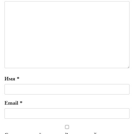
Имя
*
Email
*