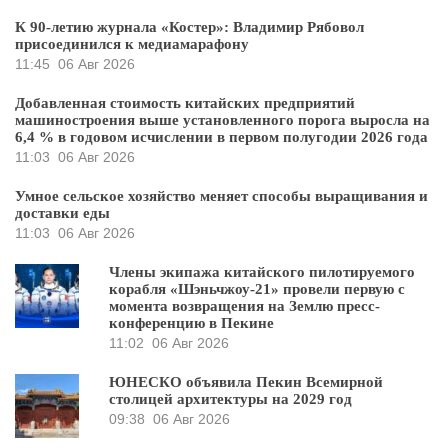
К 90-летию журнала «Костер»: Владимир Рябовол
присоединился к медиамарафону
11:45
06 Авг 2026
Добавленная стоимость китайских предприятий
машиностроения выше установленного порога выросла на
6,4 % в годовом исчислении в первом полугодии 2026 года
11:03
06 Авг 2026
Умное сельское хозяйство меняет способы выращивания и
доставки еды
11:03
06 Авг 2026
Члены экипажа китайского пилотируемого
корабля «Шэньчжоу-21» провели первую с
момента возвращения на Землю пресс-
конференцию в Пекине
11:02
06 Авг 2026
ЮНЕСКО объявила Пекин Всемирной
столицей архитектуры на 2029 год
09:38
06 Авг 2026