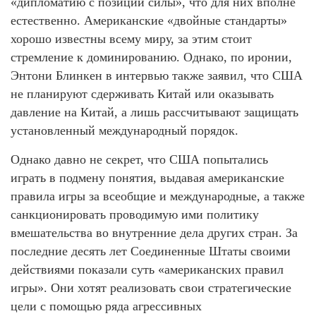
«дипломатию с позиции силы», что для них вполне
естественно. Американские «двойные стандарты»
хорошо известны всему миру, за этим стоит
стремление к доминированию. Однако, по иронии,
Энтони Блинкен в интервью также заявил, что США
не планируют сдерживать Китай или оказывать
давление на Китай, а лишь рассчитывают защищать
установленный международный порядок.
Однако давно не секрет, что США попытались
играть в подмену понятия, выдавая американские
правила игры за всеобщие и международные, а также
санкционировать проводимую ими политику
вмешательства во внутренние дела других стран. За
последние десять лет Соединенные Штаты своими
действиями показали суть «американских правил
игры». Они хотят реализовать свои стратегические
цели с помощью ряда агрессивных