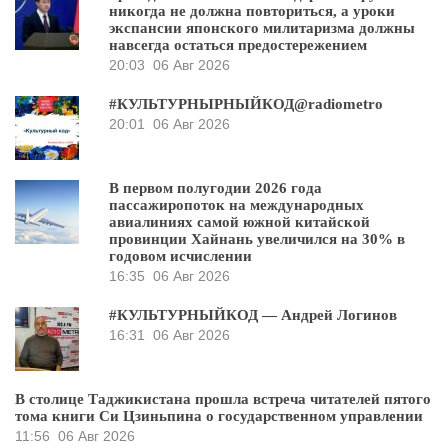
никогда не должна повториться, а уроки
экспансии японского милитаризма должны
навсегда остаться предостережением
20:03
06 Авг 2026
#КУЛЬТУРНЫРНЫЙКОД@radiometro
20:01
06 Авг 2026
В первом полугодии 2026 года
пассажиропоток на международных
авиалиниях самой южной китайской
провинции Хайнань увеличился на 30% в
годовом исчислении
16:35
06 Авг 2026
#КУЛЬТУРНЫЙКОД — Андрей Логинов
16:31
06 Авг 2026
В столице Таджикистана прошла встреча читателей пятого
тома книги Си Цзиньпина о государственном управлении
11:56
06 Авг 2026