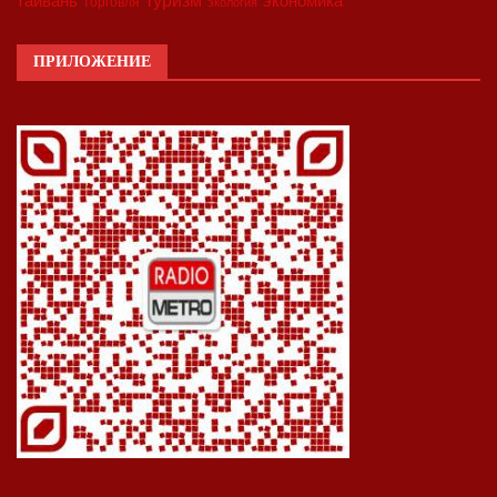
экономика
тайвань
торговля
экология
ПРИЛОЖЕНИЕ