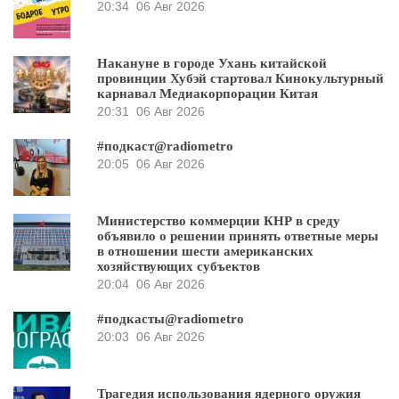
20:34
06 Авг 2026
Накануне в городе Ухань китайской
провинции Хубэй стартовал Кинокультурный
карнавал Медиакорпорации Китая
20:31
06 Авг 2026
#подкаст@radiometro
20:05
06 Авг 2026
Министерство коммерции КНР в среду
объявило о решении принять ответные меры
в отношении шести американских
хозяйствующих субъектов
20:04
06 Авг 2026
#подкасты@radiometro
20:03
06 Авг 2026
Трагедия использования ядерного оружия