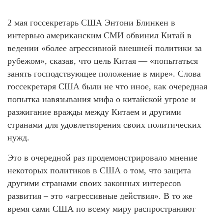
2 мая госсекретарь США Энтони Блинкен в
интервью американским СМИ обвинил Китай в
ведении «более агрессивной внешней политики за
рубежом», сказав, что цель Китая — «попытаться
занять господствующее положение в мире». Слова
госсекретаря США были не что иное, как очередная
попытка навязывания мифа о китайской угрозе и
разжигание вражды между Китаем и другими
странами для удовлетворения своих политических
нужд.
Это в очередной раз продемонстрировало мнение
некоторых политиков в США о том, что защита
другими странами своих законных интересов
развития – это «агрессивные действия». В то же
время сами США по всему миру распространяют