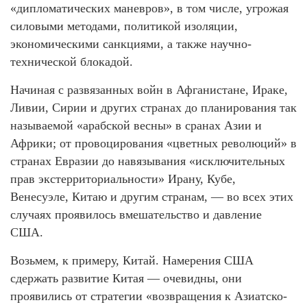
«дипломатических маневров», в том числе, угрожая
силовыми методами, политикой изоляции,
экономическими санкциями, а также научно-
технической блокадой.
Начиная с развязанных войн в Афганистане, Ираке,
Ливии, Сирии и других странах до планирования так
называемой «арабской весны» в сранах Азии и
Африки; от провоцирования «цветных революций» в
странах Евразии до навязывания «исключительных
прав экстерриториальности» Ирану, Кубе,
Венесуэле, Китаю и другим странам, — во всех этих
случаях проявилось вмешательство и давление
США.
Возьмем, к примеру, Китай. Намерения США
сдержать развитие Китая — очевидны, они
проявились от стратегии «возвращения к Азиатско-