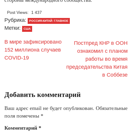
стороны международного сообщества.
Post Views:
1 437
Рубрика:
РОССИЯ-КИТАЙ: ГЛАВНОЕ
Метки:
США
В мире зафиксировано
Постпред КНР в ООН
152 миллиона случаев
ознакомил с планом
COVID-19
работы во время
председательства Китая
в Соббезе
Добавить комментарий
Ваш адрес email не будет опубликован.
Обязательные
поля помечены
*
Комментарий
*