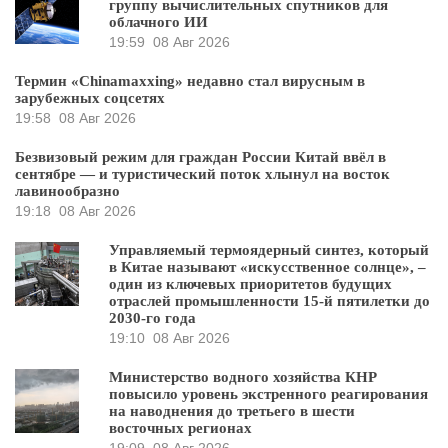
группу вычислительных спутников для
облачного ИИ
19:59
08 Авг 2026
Термин «Chinamaxxing» недавно стал вирусным в
зарубежных соцсетях
19:58
08 Авг 2026
Безвизовый режим для граждан России Китай ввёл в
сентябре — и туристический поток хлынул на восток
лавинообразно
19:18
08 Авг 2026
Управляемый термоядерный синтез, который
в Китае называют «искусственное солнце», –
один из ключевых приоритетов будущих
отраслей промышленности 15-й пятилетки до
2030-го года
19:10
08 Авг 2026
Министерство водного хозяйства КНР
повысило уровень экстренного реагирования
на наводнения до третьего в шести
восточных регионах