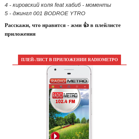
4 - кировский коля feat хабиб - моменты
5 - джингл 001 BODROE YTRO
Расскажи, что нравится - жми 👍 в плейлисте
приложения
ПЛЕЙ-ЛИСТ В ПРИЛОЖЕНИИ RADIOМЕТРО