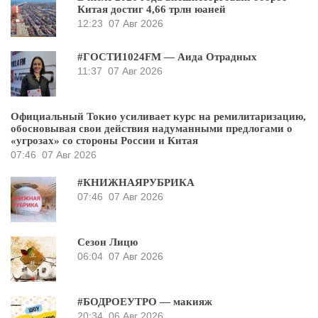
Китая достиг 4,66 трлн юаней
12:23
07 Авг 2026
#ГОСТИ1024FM — Аида Отрадных
11:37
07 Авг 2026
Официальный Токио усиливает курс на ремилитаризацию,
обосновывая свои действия надуманными предлогами о
«угрозах» со стороны России и Китая
07:46
07 Авг 2026
#КНИЖНАЯРУБРИКА
07:46
07 Авг 2026
Сезон Лицю
06:04
07 Авг 2026
#БОДРОЕУТРО — макияж
20:34
06 Авг 2026