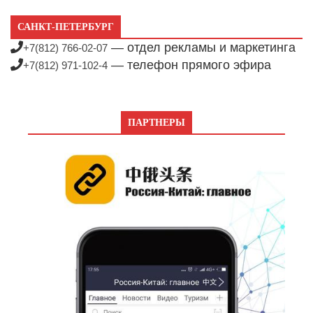
САНКТ-ПЕТЕРБУРГ
— отдел рекламы и маркетинга
+7(812) 766-02-07
— телефон прямого эфира
+7(812) 971-102-4
ПАРТНЕРЫ