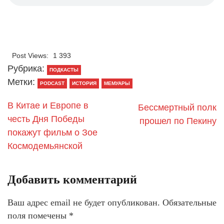
Post Views:
1 393
Рубрика:
ПОДКАСТЫ
Метки:
PODCAST
ИСТОРИЯ
МЕМУАРЫ
В Китае и Европе в
Бессмертный полк
честь Дня Победы
прошел по Пекину
покажут фильм о Зое
Космодемьянской
Добавить комментарий
Ваш адрес email не будет опубликован.
Обязательные
поля помечены
*