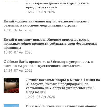
милитаризма должны всегда служить
предостережением
16:12
07 Авг 2026
Китай уделяет внимание научно-технологическому
развитию как основе модернизации страны
16:11
07 Авг 2026
Китай в пятницу призвал Японию прислушаться к
призывам общественности соблюдать свои безъядерные
принципы
16:10
07 Авг 2026
Goldman Sachs проявляет всё большую уверенность в
китайском рынке искусственного интеллекта.
14:14
07 Авг 2026
Летние кассовые сборы в Китае с 1 июня по
31 августа, включая предпродажи, по
состоянию на 7 августа уже превысили 8
млрд юаней
12:23
07 Авг 2026
В июле 2026 года внешнеторговый оборот