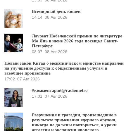
19:09
08 Авг 2026
Всемирный день кошек
14:14
08 Авг 2026
Лауреат Нобелевской премии по литературе
Мо Янь в июне 2026 года посещал Санкт-
Петербург
08:07
08 Авг 2026
Новый закон Китая о межэтническом единстве направлен
на улучшение доступа к общественным услугам и
всеобщее процветание
17:02
07 Авг 2026
#комментарий@radiometro
17:01
07 Авг 2026
Разрушения и трагедии, произошедшие в
результате применения ядерного оружия,
никогда не должны повториться, а уроки
агрессии и экспансии японского