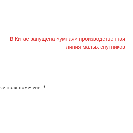
В Китае запущена «умная» производственная
линия малых спутников
ые поля помечены
*