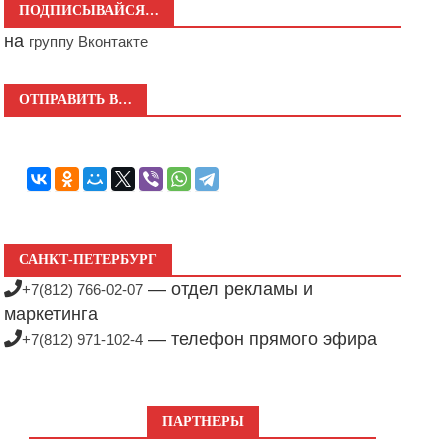
ПОДПИСЫВАЙСЯ…
на
группу Вконтакте
ОТПРАВИТЬ В…
САНКТ-ПЕТЕРБУРГ
— отдел рекламы и
+7(812) 766-02-07
маркетинга
— телефон прямого эфира
+7(812) 971-102-4
ПАРТНЕРЫ