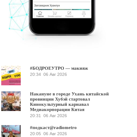
#БОДРОЕУТРО — макияж
20:34
06 Авг 2026
Накануне в городе Ухань китайской
провинции Хубэй стартовал
Кинокультурный карнавал
Медиакорпорации Китая
20:31
06 Авг 2026
#подкаст@radiometro
20:05
06 Авг 2026