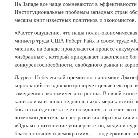
На Западе все чаще сомневаются в эффективности
Институциональные проблемы западных стран обс
месяцы книг известных политиков и экономистов.
«Растет ощущение, что наша полит-экономическая 
министр труда США Роберт Райх в своем труде «Кто
мнению, на Западе продолжается процесс аккумуляц
«избранных», который прикрывает накопление бог
конкурентоспособности, свободного рынка и корп
Лауреат Нобелевской премии по экономике Джозеф 
корпораций сегодня контролирует целые сектора э
замедлению экономического роста». В своей книге
капитализм и эпоха недовольных» американский э
богатства идет не за счет созидания, а за счет эк
возможно достичь за счет развития образования и 
«Однако притеснение университетов, медиа и суде
благосостояния и демократии», — подчеркивает он