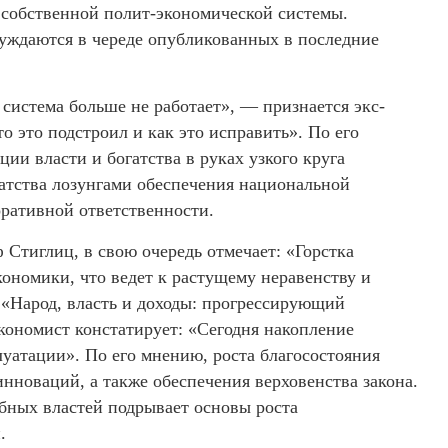
 собственной полит-экономической системы.
уждаются в череде опубликованных в последние
система больше не работает», — признается экс-
 это подстроил и как это исправить». По его
ии власти и богатства в руках узкого круга
атства лозунгами обеспечения национальной
оративной ответственности.
Стиглиц, в свою очередь отмечает: «Горстка
кономики, что ведет к растущему неравенству и
 «Народ, власть и доходы: прогрессирующий
кономист констатирует: «Сегодня накопление
сплуатации». По его мнению, роста благосостояния
инноваций, а также обеспечения верховенства закона.
бных властей подрывает основы роста
.