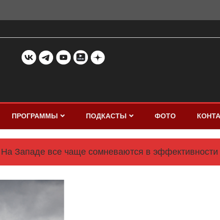
ПРОГРАММЫ
ПОДКАСТЫ
ФОТО
КОНТ
На Западе все чаще сомневаются в эффективности 