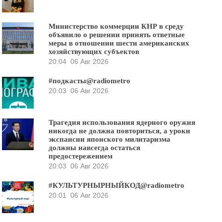
Министерство коммерции КНР в среду
объявило о решении принять ответные
меры в отношении шести американских
хозяйствующих субъектов
20:04
06 Авг 2026
#подкасты@radiometro
20:03
06 Авг 2026
Трагедия использования ядерного оружия
никогда не должна повториться, а уроки
экспансии японского милитаризма
должны навсегда остаться
предостережением
20:03
06 Авг 2026
#КУЛЬТУРНЫРНЫЙКОД@radiometro
20:01
06 Авг 2026