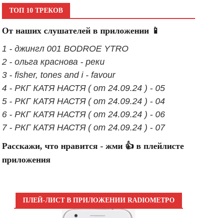
ТОП 10 ТРЕКОВ
От наших слушателей в приложении 📱
1 - джингл 001 BODROE YTRO
2 - ольга краснова - реки
3 - fisher, tones and i - favour
4 - РКГ КАТЯ НАСТЯ ( от 24.09.24 ) - 05
5 - РКГ КАТЯ НАСТЯ ( от 24.09.24 ) - 04
6 - РКГ КАТЯ НАСТЯ ( от 24.09.24 ) - 06
7 - РКГ КАТЯ НАСТЯ ( от 24.09.24 ) - 07
Расскажи, что нравится - жми 👍 в плейлисте
приложения
ПЛЕЙ-ЛИСТ В ПРИЛОЖЕНИИ RADIOМЕТРО