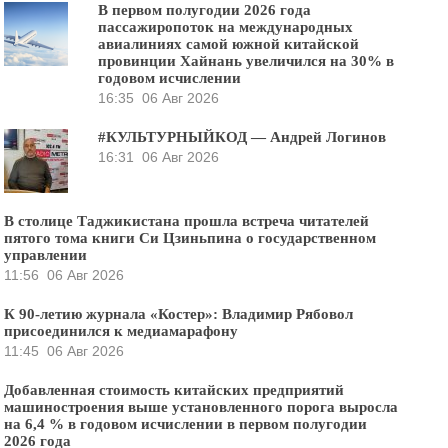
В первом полугодии 2026 года
пассажиропоток на международных
авиалиниях самой южной китайской
провинции Хайнань увеличился на 30% в
годовом исчислении
16:35
06 Авг 2026
#КУЛЬТУРНЫЙКОД — Андрей Логинов
16:31
06 Авг 2026
В столице Таджикистана прошла встреча читателей
пятого тома книги Си Цзиньпина о государственном
управлении
11:56
06 Авг 2026
К 90-летию журнала «Костер»: Владимир Рябовол
присоединился к медиамарафону
11:45
06 Авг 2026
Добавленная стоимость китайских предприятий
машиностроения выше установленного порога выросла
на 6,4 % в годовом исчислении в первом полугодии
2026 года