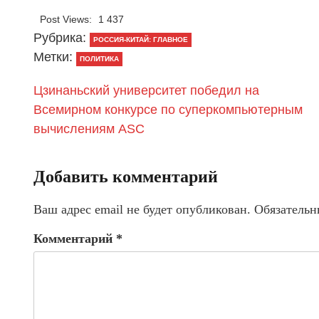
Post Views:
1 437
Рубрика:
РОССИЯ-КИТАЙ: ГЛАВНОЕ
Метки:
ПОЛИТИКА
Цзинаньский университет победил на
Всемирном конкурсе по суперкомпьютерным
вычислениям ASC
Добавить комментарий
Ваш адрес email не будет опубликован.
Обязательн
Комментарий
*