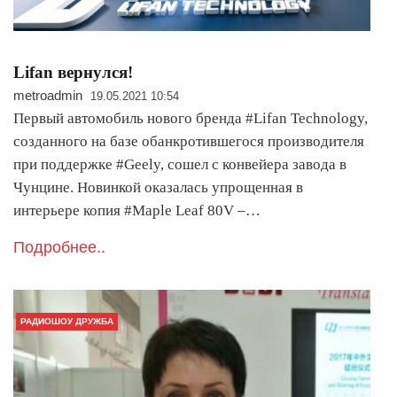
Lifan вернулся!
metroadmin
19.05.2021 10:54
Первый автомобиль нового бренда #Lifan Technology,
созданного на базе обанкротившегося производителя
при поддержке #Geely, сошел с конвейера завода в
Чунцине. Новинкой оказалась упрощенная в
интерьере копия #Maple Leaf 80V –…
Подробнее..
РАДИОШОУ ДРУЖБА