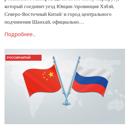
который соединит уезд Юнцин /провинция Хэбэй,
Северо-Восточный Китай/ и город центрального
подчинения Шанхай, официально…
Подробнее..
РОССИЯ-КИТАЙ:
ГЛАВНОЕ