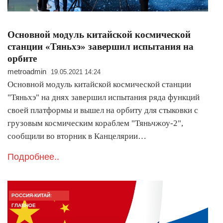
Основной модуль китайской космической
станции «Тяньхэ» завершил испытания на
орбите
metroadmin
19.05.2021 14:24
Основной модуль китайской космической станции
"Тяньхэ" на днях завершил испытания ряда функций
своей платформы и вышел на орбиту для стыковки с
грузовым космическим кораблем "Тяньчжоу-2",
сообщили во вторник в Канцелярии…
Подробнее..
РОССИЯ-КИТАЙ:
ГЛАВНОЕ