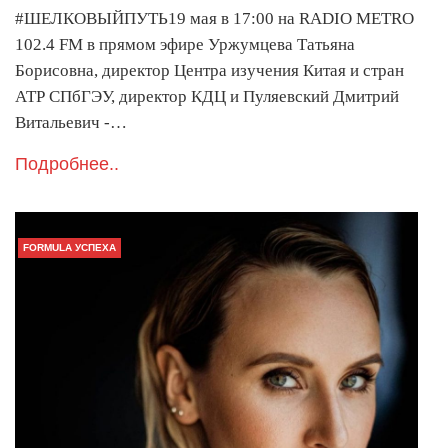
#ШЕЛКОВЫЙПУТЬ19 мая в 17:00 на RADIO METRO
102.4 FM в прямом эфире Уржумцева Татьяна
Борисовна, директор Центра изучения Китая и стран
АТР СПбГЭУ, директор КДЦ и Пуляевский Дмитрий
Витальевич -…
Подробнее..
FORMULA УСПЕХА