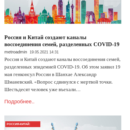
Россия и Китай создают каналы
воссоединения семей, разделенных COVID-19
metroadmin
19.05.2021 14:31
Россия и Китай создают каналы воссоединения семей,
разделенных эпидемией COVID-19. Об этом заявил 19
мая генконсул России в Шанхае Александр
Шманевский. «Вопрос сдвинулся с мертвой точки.
Шестьдесят человек уже въехали…
Подробнее..
РОССИЯ-КИТАЙ:
ГЛАВНОЕ