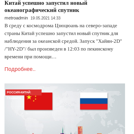
Китай успешно запустил новый
океанографический спутник
metroadmin
19.05.2021 14:33
В среду с космодрома Цзюцюань на северо-западе
страны Китай успешно запустил новый спутник для
наблюдения за океанской средой. Запуск "Хайян-2D"
/"HY-2D"/ был произведен в 12:03 по пекинскому
времени при помощи…
Подробнее..
РОССИЯ-КИТАЙ:
ГЛАВНОЕ