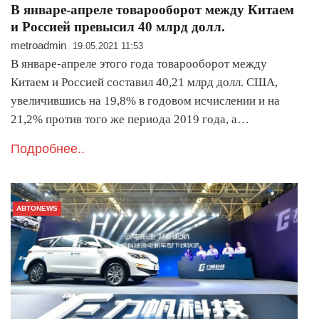
В январе-апреле товарооборот между Китаем
и Россией превысил 40 млрд долл.
metroadmin
19.05.2021 11:53
В январе-апреле этого года товарооборот между
Китаем и Россией составил 40,21 млрд долл. США,
увеличившись на 19,8% в годовом исчислении и на
21,2% против того же периода 2019 года, а…
Подробнее..
АВТОNEWS