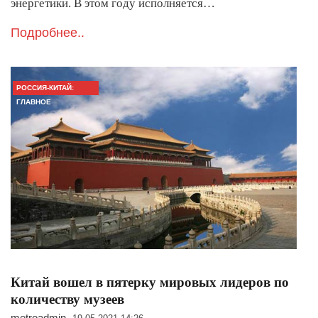
энергетики. В этом году исполняется…
Подробнее..
РОССИЯ-КИТАЙ:
ГЛАВНОЕ
Китай вошел в пятерку мировых лидеров по
количеству музеев
metroadmin