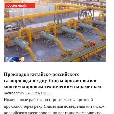
РОССИЯ-КИТАЙ:
ГЛАВНОЕ
Прокладка китайско-российского
газопровода по дну Янцзы бросает вызов
многим мировым техническим параметрам
metroadmin
19.05.2021 11:55
Инженерные работы по строительству щитовой
проходки через реку Янцзы для возведения китайско-
российского газопровода по восточному маршруту,