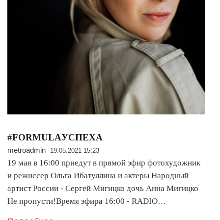
#FORMULAУСПЕХА
metroadmin
19.05.2021 15:23
19 мая в 16:00 приедут в прямой эфир фотохудожник
и режиссер Ольга Ибатуллина и актеры Народный
артист России - Сергей Мигицко дочь Анна Мигицко
Не пропусти!Время эфира 16:00 - RADIO…