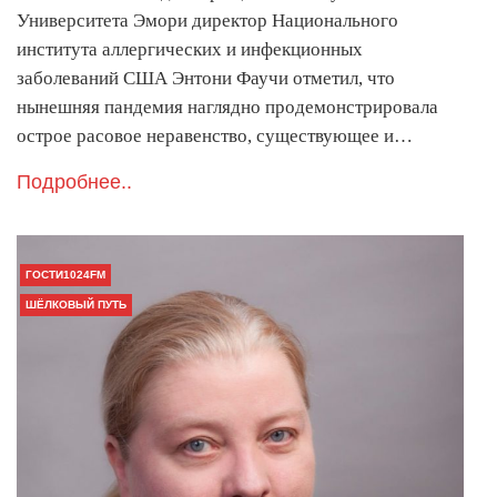
Университета Эмори директор Национального
института аллергических и инфекционных
заболеваний США Энтони Фаучи отметил, что
нынешняя пандемия наглядно продемонстрировала
острое расовое неравенство, существующее и…
Подробнее..
ГОСТИ1024FM
ШЁЛКОВЫЙ ПУТЬ