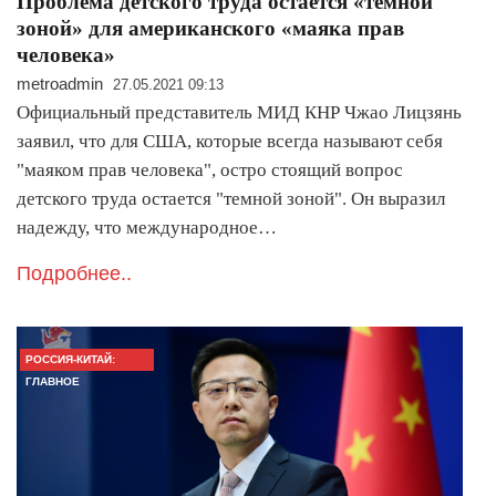
Проблема детского труда остается «темной
зоной» для американского «маяка прав
человека»
metroadmin
27.05.2021 09:13
Официальный представитель МИД КНР Чжао Лицзянь
заявил, что для США, которые всегда называют себя
"маяком прав человека", остро стоящий вопрос
детского труда остается "темной зоной". Он выразил
надежду, что международное…
Подробнее..
РОССИЯ-КИТАЙ:
ГЛАВНОЕ