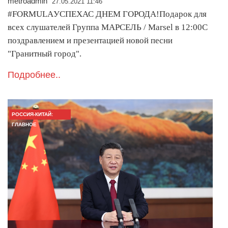
metroadmin
27.05.2021 11:46
#FORMULAУСПЕХАС ДНЕМ ГОРОДА!Подарок для
всех слушателей Группа МАРСЕЛЬ / Marsel в 12:00С
поздравлением и презентацией новой песни
"Гранитный город".
Подробнее..
РОССИЯ-КИТАЙ:
ГЛАВНОЕ