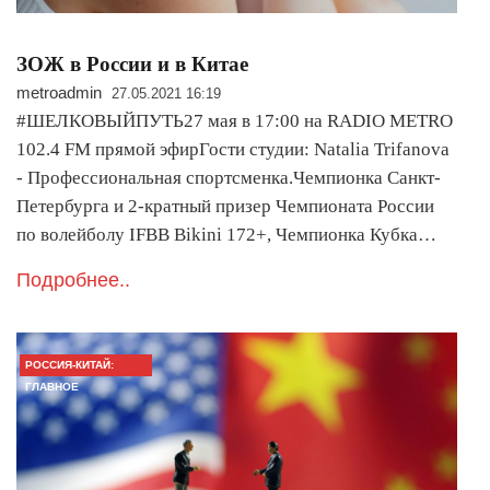
ЗОЖ в России и в Китае
metroadmin
27.05.2021 16:19
#ШЕЛКОВЫЙПУТЬ27 мая в 17:00 на RADIO METRO
102.4 FM прямой эфирГости студии: Natalia Trifanova
- Профессиональная спортсменка.Чемпионка Санкт-
Петербурга и 2-кратный призер Чемпионата России
по волейболу IFBB Bikini 172+, Чемпионка Кубка…
Подробнее..
РОССИЯ-КИТАЙ:
ГЛАВНОЕ