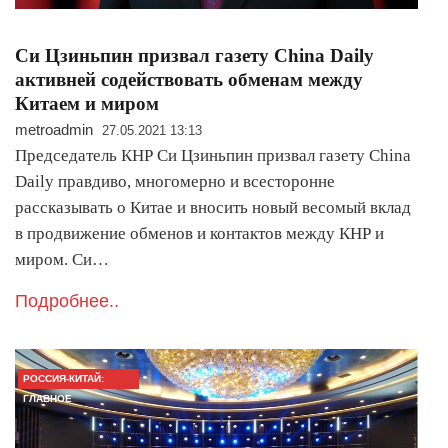
Си Цзиньпин призвал газету China Daily
активней содействовать обменам между
Китаем и миром
metroadmin
27.05.2021 13:13
Председатель КНР Си Цзиньпин призвал газету China
Daily правдиво, многомерно и всесторонне
рассказывать о Китае и вносить новый весомый вклад
в продвижение обменов и контактов между КНР и
миром. Си…
Подробнее..
РОССИЯ-КИТАЙ:
ГЛАВНОЕ