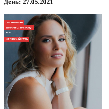
День:
27.05.2021
ГОСТИ1024FM
ЗИМНЯЯ ОЛИМПИАДА
2022
ШЁЛКОВЫЙ ПУТЬ