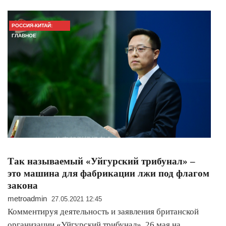
РОССИЯ-КИТАЙ:
ГЛАВНОЕ
Так называемый «Уйгурский трибунал» –
это машина для фабрикации лжи под флагом
закона
metroadmin
27.05.2021 12:45
Комментируя деятельность и заявления британской
организации «Уйгурский трибунал», 26 мая на