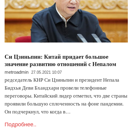
Си Цзиньпин: Китай придает большое
значение развитию отношений с Непалом
metroadmin
27.05.2021 10:07
редседатель КНР Си Цзиньпин и президент Непала
Бидхья Деви Бхандхари провели телефонные
переговоры. Китайский лидер отметил, что две страны
проявили большую сплоченность на фоне пандемии.
Он подчеркнул, что когда в…
Подробнее..