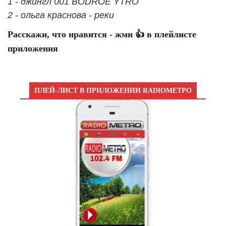
1 - джингл 001 BODROE YTRO
2 - ольга краснова - реки
Расскажи, что нравится - жми 👍 в плейлисте
приложения
ПЛЕЙ-ЛИСТ В ПРИЛОЖЕНИИ RADIOМЕТРО