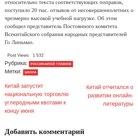
относительно текста соответствующих поправок,
поступило 20 тыс. отзывов от несовершеннолетних о
чрезмерно высокой учебной нагрузке. Об этом
сообщил представитель Постоянного комитета
Всекитайского собрания народных представителей
Го Линьмао.
Post Views:
1 532
Рубрика:
РОССИЯ-КИТАЙ: ГЛАВНОЕ
Метки:
ШКОЛА
Китай запустит
Китай отчитался о
национальную торговлю
развитии онлайн-
углеродными квотами к
литературы
концу июня
Добавить комментарий