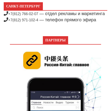
САНКТ-ПЕТЕРБУРГ
— отдел рекламы и маркетинга
+7(812) 766-02-07
— телефон прямого эфира
+7(812) 971-102-4
ПАРТНЕРЫ