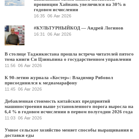
провинции Хайнань увеличился на 30% в
годовом исчислении
16:35
06 Авг 2026
#КУЛЬТУРНЫЙКОД — Андрей Логинов
16:31
06 Авг 2026
В столице Таджикистана прошла встреча читателей пятого
тома книги Си Цзиньпина о государственном управлении
11:56
06 Авг 2026
К 90-летию журнала «Костер»: Владимир Рябовол
присоединился к медиамарафону
11:45
06 Авг 2026
Добавленная стоимость китайских предприятий
машиностроения выше установленного порога выросла на
6,4 % в годовом исчислении в первом полугодии 2026 года
11:03
06 Авг 2026
Умное сельское хозяйство меняет способы выращивания и
доставки еды