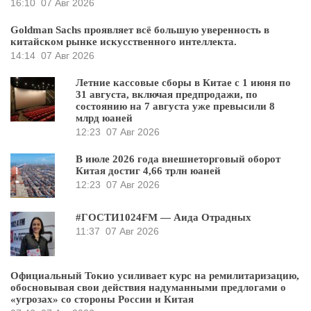
16:10
07 Авг 2026
Goldman Sachs проявляет всё большую уверенность в
китайском рынке искусственного интеллекта.
14:14
07 Авг 2026
Летние кассовые сборы в Китае с 1 июня по
31 августа, включая предпродажи, по
состоянию на 7 августа уже превысили 8
млрд юаней
12:23
07 Авг 2026
В июле 2026 года внешнеторговый оборот
Китая достиг 4,66 трлн юаней
12:23
07 Авг 2026
#ГОСТИ1024FM — Аида Отрадных
11:37
07 Авг 2026
Официальный Токио усиливает курс на ремилитаризацию,
обосновывая свои действия надуманными предлогами о
«угрозах» со стороны России и Китая