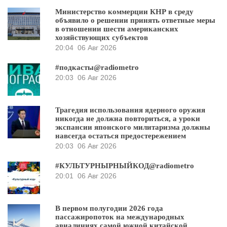
Министерство коммерции КНР в среду
объявило о решении принять ответные меры
в отношении шести американских
хозяйствующих субъектов
20:04
06 Авг 2026
#подкасты@radiometro
20:03
06 Авг 2026
Трагедия использования ядерного оружия
никогда не должна повториться, а уроки
экспансии японского милитаризма должны
навсегда остаться предостережением
20:03
06 Авг 2026
#КУЛЬТУРНЫРНЫЙКОД@radiometro
20:01
06 Авг 2026
В первом полугодии 2026 года
пассажиропоток на международных
авиалиниях самой южной китайской