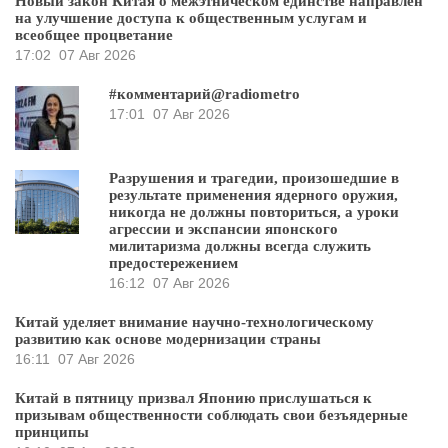
Новый закон Китая о межэтническом единстве направлен
на улучшение доступа к общественным услугам и
всеобщее процветание
17:02
07 Авг 2026
#комментарий@radiometro
17:01
07 Авг 2026
Разрушения и трагедии, произошедшие в
результате применения ядерного оружия,
никогда не должны повториться, а уроки
агрессии и экспансии японского
милитаризма должны всегда служить
предостережением
16:12
07 Авг 2026
Китай уделяет внимание научно-технологическому
развитию как основе модернизации страны
16:11
07 Авг 2026
Китай в пятницу призвал Японию прислушаться к
призывам общественности соблюдать свои безъядерные
принципы