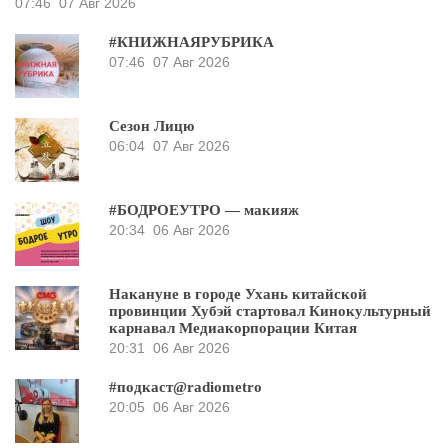
07:46
07 Авг 2026
#КНИЖНАЯРУБРИКА
07:46
07 Авг 2026
Сезон Лицю
06:04
07 Авг 2026
#БОДРОЕУТРО — макияж
20:34
06 Авг 2026
Накануне в городе Ухань китайской
провинции Хубэй стартовал Кинокультурный
карнавал Медиакорпорации Китая
20:31
06 Авг 2026
#подкаст@radiometro
20:05
06 Авг 2026