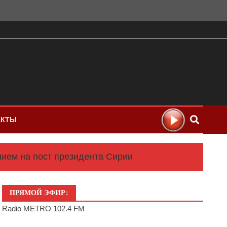
АКТЫ
ием на пост президента Сирии
ПРЯМОЙ ЭФИР:
Radio METRO 102.4 FM