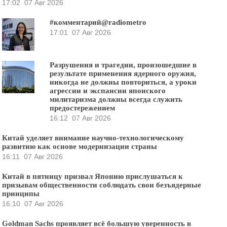
17:02
07 Авг 2026
#комментарий@radiometro
17:01
07 Авг 2026
Разрушения и трагедии, произошедшие в
результате применения ядерного оружия,
никогда не должны повториться, а уроки
агрессии и экспансии японского
милитаризма должны всегда служить
предостережением
16:12
07 Авг 2026
Китай уделяет внимание научно-технологическому
развитию как основе модернизации страны
16:11
07 Авг 2026
Китай в пятницу призвал Японию прислушаться к
призывам общественности соблюдать свои безъядерные
принципы
16:10
07 Авг 2026
Goldman Sachs проявляет всё большую уверенность в