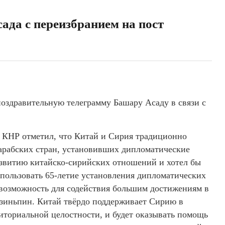
ада с переизбранием на пост
оздравительную телеграмму Башару Асаду в связи с
ь КНР отметил, что Китай и Сирия традиционно
 арабских стран, установивших дипломатические
звитию китайско-сирийских отношений и хотел бы
спользовать 65-летие установления дипломатических
 возможность для содействия большим достижениям в
зиньпин. Китай твёрдо поддерживает Сирию в
риториальной целостности, и будет оказывать помощь