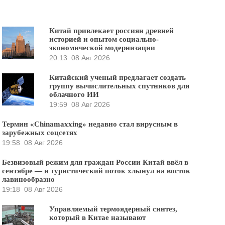
Китай привлекает россиян древней
историей и опытом социально-
экономической модернизации
20:13
08 Авг 2026
Китайский ученый предлагает создать
группу вычислительных спутников для
облачного ИИ
19:59
08 Авг 2026
Термин «Chinamaxxing» недавно стал вирусным в
зарубежных соцсетях
19:58
08 Авг 2026
Безвизовый режим для граждан России Китай ввёл в
сентябре — и туристический поток хлынул на восток
лавинообразно
19:18
08 Авг 2026
Управляемый термоядерный синтез,
который в Китае называют