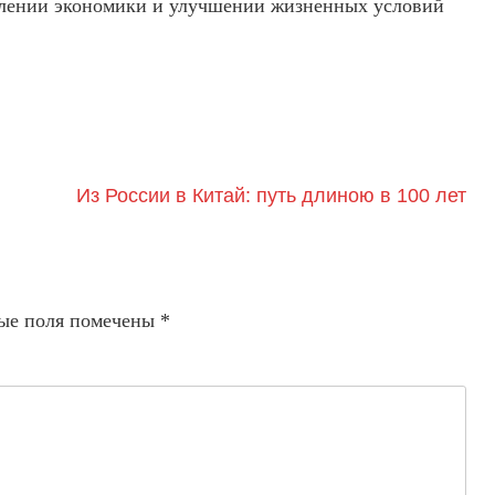
влении экономики и улучшении жизненных условий
Из России в Китай: путь длиною в 100 лет
ые поля помечены
*