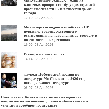
«искусственное солнце», – один из
ключевых приоритетов будущих отраслей
промышленности 15-й пятилетки до 2030-
го года
19:10
08 Авг 2026
Министерство водного хозяйства КНР
повысило уровень экстренного
реагирования на наводнения до третьего в
шести восточных регионах
19:09
08 Авг 2026
Всемирный день кошек
14:14
08 Авг 2026
Лауреат Нобелевской премии по
литературе Мо Янь в июне 2026 года
посещал Санкт-Петербург
08:07
08 Авг 2026
Новый закон Китая о межэтническом единстве
направлен на улучшение доступа к общественным
услугам и всеобщее процветание