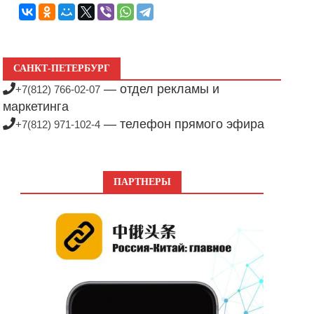
САНКТ-ПЕТЕРБУРГ
— отдел рекламы и
+7(812) 766-02-07
маркетинга
— телефон прямого эфира
+7(812) 971-102-4
ПАРТНЕРЫ