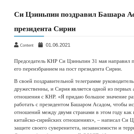
Си Цзиньпин поздравил Башара Ас
президента Сирии
01.06.2021
Content
Председатель КНР Си Цзиньпин 31 мая направил п
его переизбранием на пост президента Сирии.
В своей поздравительной телеграмме руководител
дружественны, и Сирия является одной из первых
отношения с КНР. «Я придаю большое значение ра
работать с президентом Башаром Асадом, чтобы и
отношений между двумя странами в этом году как
китайско-сирийских отношениях», – написал Си Ц
защите своего суверенитета, независимости и тер