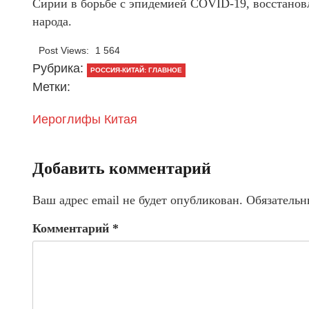
Сирии в борьбе с эпидемией COVID-19, восстано
народа.
Post Views:
1 564
Рубрика:
РОССИЯ-КИТАЙ: ГЛАВНОЕ
Метки:
Иероглифы Китая
Добавить комментарий
Ваш адрес email не будет опубликован.
Обязательн
Комментарий
*