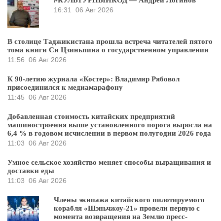
16:31
06 Авг 2026
В столице Таджикистана прошла встреча читателей пятого
тома книги Си Цзиньпина о государственном управлении
11:56
06 Авг 2026
К 90-летию журнала «Костер»: Владимир Рябовол
присоединился к медиамарафону
11:45
06 Авг 2026
Добавленная стоимость китайских предприятий
машиностроения выше установленного порога выросла на
6,4 % в годовом исчислении в первом полугодии 2026 года
11:03
06 Авг 2026
Умное сельское хозяйство меняет способы выращивания и
доставки еды
11:03
06 Авг 2026
Члены экипажа китайского пилотируемого
корабля «Шэньчжоу-21» провели первую с
момента возвращения на Землю пресс-