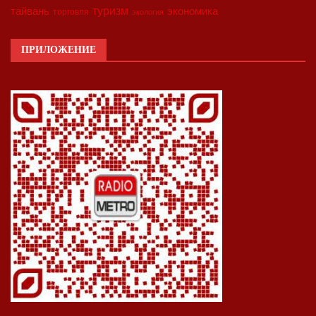
туризм
экономика
тайвань
торговля
экология
ПРИЛОЖЕНИЕ