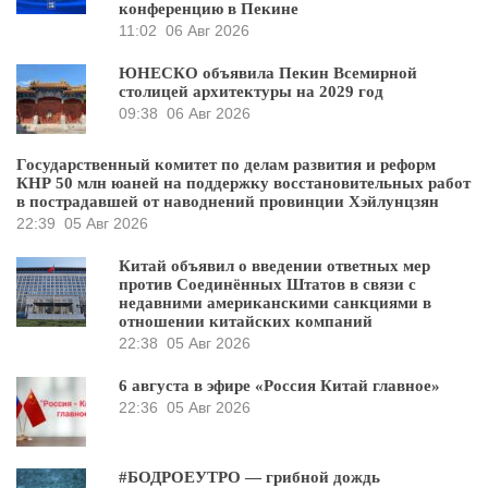
конференцию в Пекине
11:02
06 Авг 2026
ЮНЕСКО объявила Пекин Всемирной
столицей архитектуры на 2029 год
09:38
06 Авг 2026
Государственный комитет по делам развития и реформ
КНР 50 млн юаней на поддержку восстановительных работ
в пострадавшей от наводнений провинции Хэйлунцзян
22:39
05 Авг 2026
Китай объявил о введении ответных мер
против Соединённых Штатов в связи с
недавними американскими санкциями в
отношении китайских компаний
22:38
05 Авг 2026
6 августа в эфире «Россия Китай главное»
22:36
05 Авг 2026
#БОДРОЕУТРО — грибной дождь