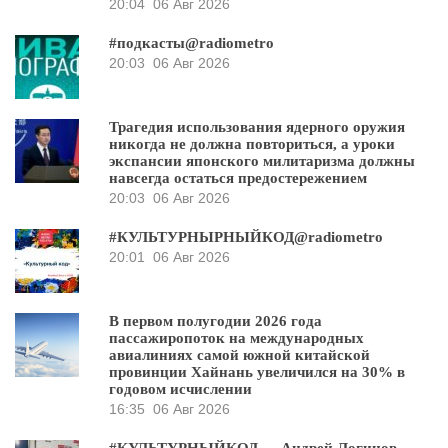
20:04
06 Авг 2026
#подкасты@radiometro
20:03
06 Авг 2026
Трагедия использования ядерного оружия
никогда не должна повториться, а уроки
экспансии японского милитаризма должны
навсегда остаться предостережением
20:03
06 Авг 2026
#КУЛЬТУРНЫРНЫЙКОД@radiometro
20:01
06 Авг 2026
В первом полугодии 2026 года
пассажиропоток на международных
авиалиниях самой южной китайской
провинции Хайнань увеличился на 30% в
годовом исчислении
16:35
06 Авг 2026
#КУЛЬТУРНЫЙКОД — Андрей Логинов