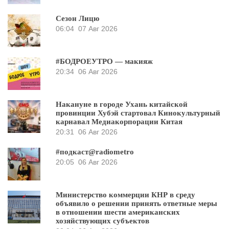
Сезон Лицю
06:04
07 Авг 2026
#БОДРОЕУТРО — макияж
20:34
06 Авг 2026
Накануне в городе Ухань китайской
провинции Хубэй стартовал Кинокультурный
карнавал Медиакорпорации Китая
20:31
06 Авг 2026
#подкаст@radiometro
20:05
06 Авг 2026
Министерство коммерции КНР в среду
объявило о решении принять ответные меры
в отношении шести американских
хозяйствующих субъектов