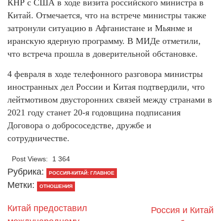
КНР с США в ходе визита российского министра в
Китай. Отмечается, что на встрече министры также
затронули ситуацию в Афганистане и Мьянме и
иранскую ядерную программу. В МИДе отметили,
что встреча прошла в доверительной обстановке.
4 февраля в ходе телефонного разговора министры
иностранных дел России и Китая подтвердили, что
лейтмотивом двусторонних связей между странами в
2021 году станет 20-я годовщина подписания
Договора о добрососедстве, дружбе и
сотрудничестве.
Post Views:
1 364
Рубрика:
РОССИЯ-КИТАЙ: ГЛАВНОЕ
Метки:
ОТНОШЕНИЯ
Китай предоставил
Россия и Китай