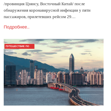
/провинция Цзянсу, Восточный Китай/ после
обнаружения коронавирусной инфекции у пяти
пассажиров, прилетевших рейсом 29…
Подробнее..
ПУТЕШЕСТВИЕ ПО
КИТАЮ