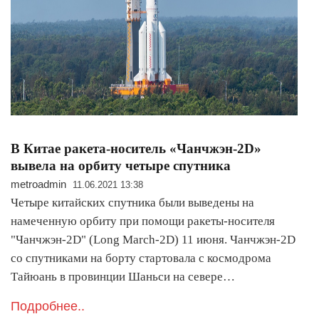
В Китае ракета-носитель «Чанчжэн-2D»
вывела на орбиту четыре спутника
metroadmin
11.06.2021 13:38
Четыре китайских спутника были выведены на
намеченную орбиту при помощи ракеты-носителя
"Чанчжэн-2D" (Long March-2D) 11 июня. Чанчжэн-2D
со спутниками на борту стартовала с космодрома
Тайюань в провинции Шаньси на севере…
Подробнее..