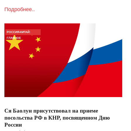
Подробнее..
РОССИЯ-КИТАЙ:
ГЛАВНОЕ
Ся Баолун присутствовал на приеме
посольства РФ в КНР, посвященном Дню
России