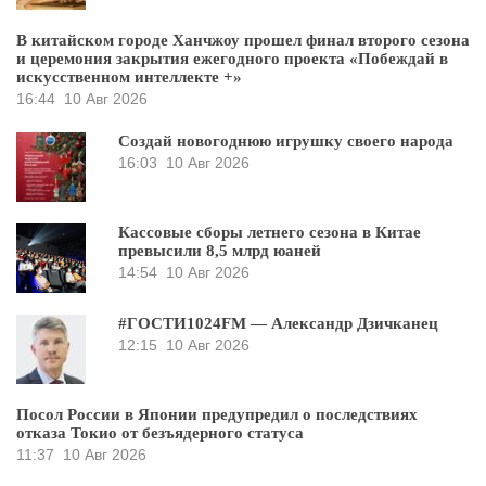
В китайском городе Ханчжоу прошел финал второго сезона
и церемония закрытия ежегодного проекта «Побеждай в
искусственном интеллекте +»
16:44
10 Авг 2026
Создай новогоднюю игрушку своего народа
16:03
10 Авг 2026
Кассовые сборы летнего сезона в Китае
превысили 8,5 млрд юаней
14:54
10 Авг 2026
#ГОСТИ1024FM — Александр Дзичканец
12:15
10 Авг 2026
Посол России в Японии предупредил о последствиях
отказа Токио от безъядерного статуса
11:37
10 Авг 2026