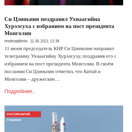
Си Цзиньпин поздравил Ухнаагийна
Хурэлсуха с избранием на пост президента
Монголии
metroadmin
11.06.2021 13:38
11 июня председатель КНР Си Цзиньпин направил
телеграмму Ухнаагийну Хурэлсуху, поздравив его с
избранием на пост президента Монголии. В своём
послании Си Цзиньпин отметил, что Китай и
Монголия – дружеские…
Подробнее..
РОССИЯ-КИТАЙ:
ГЛАВНОЕ