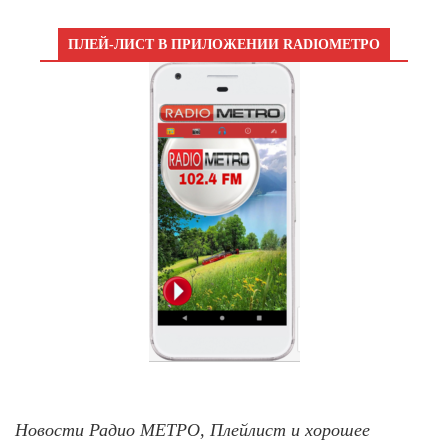
ПЛЕЙ-ЛИСТ В ПРИЛОЖЕНИИ RADIOМЕТРО
Новости Радио МЕТРО, Плейлист и хорошее