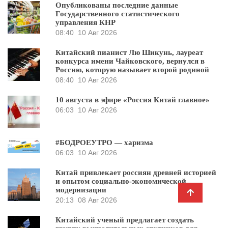
Опубликованы последние данные
Государственного статистического
управления КНР
08:40
10 Авг 2026
Китайский пианист Лю Шикунь, лауреат
конкурса имени Чайковского, вернулся в
Россию, которую называет второй родиной
08:40
10 Авг 2026
10 августа в эфире «Россия Китай главное»
06:03
10 Авг 2026
#БОДРОЕУТРО — харизма
06:03
10 Авг 2026
Китай привлекает россиян древней историей
и опытом социально-экономической
модернизации
20:13
08 Авг 2026
Китайский ученый предлагает создать