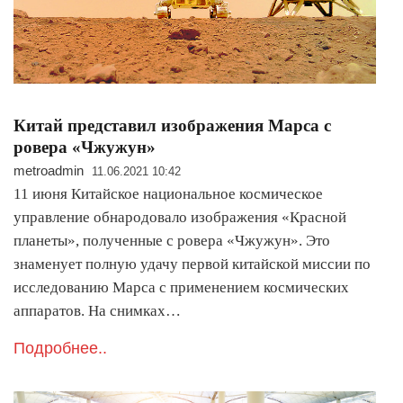
Китай представил изображения Марса с
ровера «Чжужун»
metroadmin
11.06.2021 10:42
11 июня Китайское национальное космическое
управление обнародовало изображения «Красной
планеты», полученные с ровера «Чжужун». Это
знаменует полную удачу первой китайской миссии по
исследованию Марса с применением космических
аппаратов. На снимках…
Подробнее..