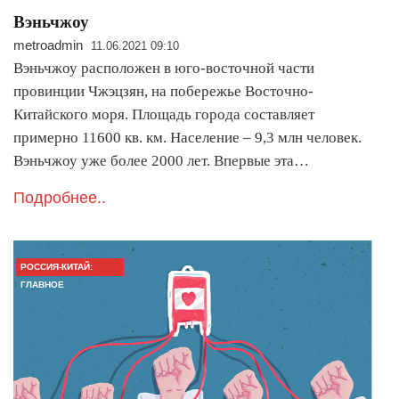
Вэньчжоу
metroadmin
11.06.2021 09:10
Вэньчжоу расположен в юго-восточной части
провинции Чжэцзян, на побережье Восточно-
Китайского моря. Площадь города составляет
примерно 11600 кв. км. Население – 9,3 млн человек.
Вэньчжоу уже более 2000 лет. Впервые эта…
Подробнее..
РОССИЯ-КИТАЙ:
ГЛАВНОЕ