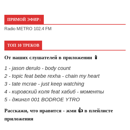
ПРЯМОЙ ЭФИР:
Radio METRO 102.4 FM
ТОП 10 ТРЕКОВ
От наших слушателей в приложении 📱
1 - jason derulo - body count
2 - topic feat bebe rexha - chain my heart
3 - tate mcrae - just keep watching
4 - кировский коля feat хабиб - моменты
5 - джингл 001 BODROE YTRO
Расскажи, что нравится - жми 👍 в плейлисте
приложения