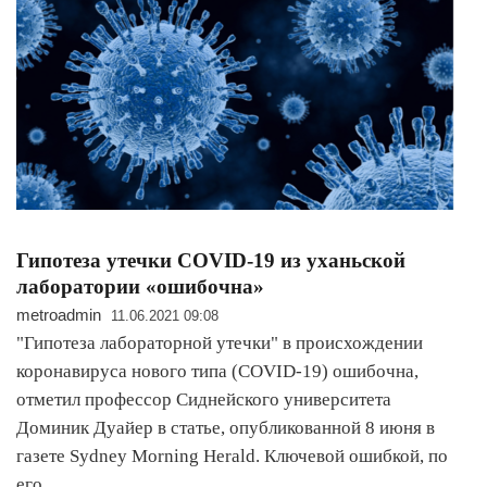
Гипотеза утечки COVID-19 из уханьской
лаборатории «ошибочна»
metroadmin
11.06.2021 09:08
"Гипотеза лабораторной утечки" в происхождении
коронавируса нового типа (COVID-19) ошибочна,
отметил профессор Сиднейского университета
Доминик Дуайер в статье, опубликованной 8 июня в
газете Sydney Morning Herald. Ключевой ошибкой, по
его…