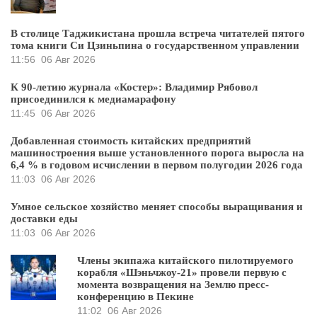
В столице Таджикистана прошла встреча читателей пятого
тома книги Си Цзиньпина о государственном управлении
11:56
06 Авг 2026
К 90-летию журнала «Костер»: Владимир Рябовол
присоединился к медиамарафону
11:45
06 Авг 2026
Добавленная стоимость китайских предприятий
машиностроения выше установленного порога выросла на
6,4 % в годовом исчислении в первом полугодии 2026 года
11:03
06 Авг 2026
Умное сельское хозяйство меняет способы выращивания и
доставки еды
11:03
06 Авг 2026
Члены экипажа китайского пилотируемого
корабля «Шэньчжоу-21» провели первую с
момента возвращения на Землю пресс-
конференцию в Пекине
11:02
06 Авг 2026