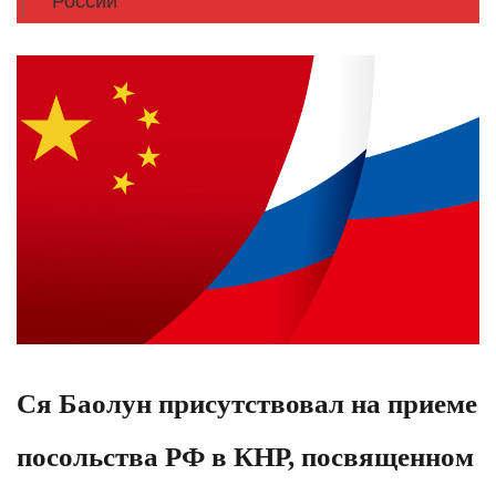
России
Ся Баолун присутствовал на приеме
посольства РФ в КНР, посвященном