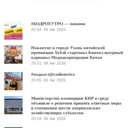
#БОДРОЕУТРО — макияж
20:34
06 Авг 2026
Накануне в городе Ухань китайской
провинции Хубэй стартовал Кинокультурный
карнавал Медиакорпорации Китая
20:31
06 Авг 2026
#подкаст@radiometro
20:05
06 Авг 2026
Министерство коммерции КНР в среду
объявило о решении принять ответные меры
в отношении шести американских
хозяйствующих субъектов
20:04
06 Авг 2026