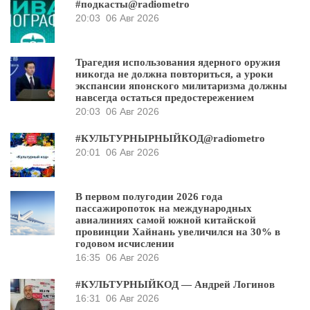
#подкасты@radiometro
20:03
06 Авг 2026
Трагедия использования ядерного оружия
никогда не должна повториться, а уроки
экспансии японского милитаризма должны
навсегда остаться предостережением
20:03
06 Авг 2026
#КУЛЬТУРНЫРНЫЙКОД@radiometro
20:01
06 Авг 2026
В первом полугодии 2026 года
пассажиропоток на международных
авиалиниях самой южной китайской
провинции Хайнань увеличился на 30% в
годовом исчислении
16:35
06 Авг 2026
#КУЛЬТУРНЫЙКОД — Андрей Логинов
16:31
06 Авг 2026