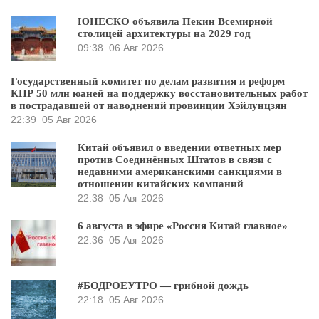
ЮНЕСКО объявила Пекин Всемирной
столицей архитектуры на 2029 год
09:38
06 Авг 2026
Государственный комитет по делам развития и реформ
КНР 50 млн юаней на поддержку восстановительных работ
в пострадавшей от наводнений провинции Хэйлунцзян
22:39
05 Авг 2026
Китай объявил о введении ответных мер
против Соединённых Штатов в связи с
недавними американскими санкциями в
отношении китайских компаний
22:38
05 Авг 2026
6 августа в эфире «Россия Китай главное»
22:36
05 Авг 2026
#БОДРОЕУТРО — грибной дождь
22:18
05 Авг 2026