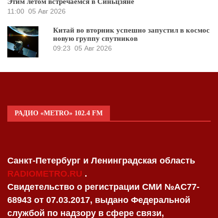
Этим летом встречаемся в Синьцзяне
11:00
05 Авг 2026
Китай во вторник успешно запустил в космос
новую группу спутников
09:23
05 Авг 2026
РАДИО «METRO» 102.4 FM
Санкт-Петербург и Ленинградская область
RADIOMETRO.RU
.
Свидетельство о регистрации СМИ №AC77-
68943 от 07.03.2017, выдано Федеральной
службой по надзору в сфере связи,