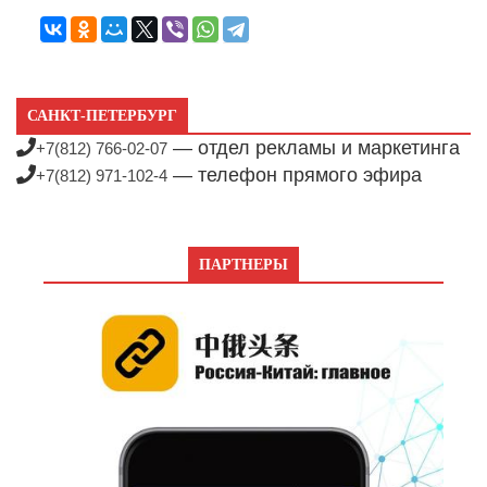
САНКТ-ПЕТЕРБУРГ
— отдел рекламы и маркетинга
+7(812) 766-02-07
— телефон прямого эфира
+7(812) 971-102-4
ПАРТНЕРЫ