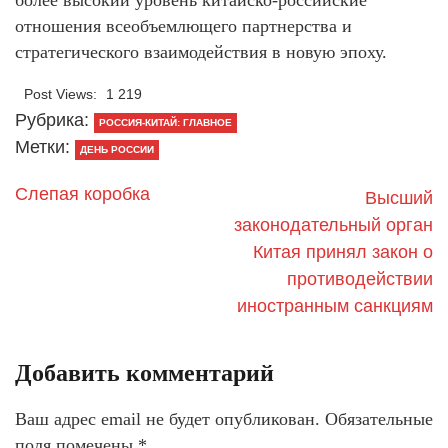
более высокий уровень китайско-российские
отношения всеобъемлющего партнерства и
стратегического взаимодействия в новую эпоху.
Post Views:
1 219
Рубрика:
РОССИЯ-КИТАЙ: ГЛАВНОЕ
Метки:
ДЕНЬ РОССИИ
Слепая коробка
Высший
законодательный орган
Китая принял закон о
противодействии
иностранным санкциям
Добавить комментарий
Ваш адрес email не будет опубликован.
Обязательные
поля помечены
*