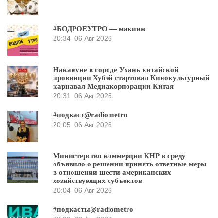
#БОДРОЕУТРО — макияж
20:34
06 Авг 2026
Накануне в городе Ухань китайской
провинции Хубэй стартовал Кинокультурный
карнавал Медиакорпорации Китая
20:31
06 Авг 2026
#подкаст@radiometro
20:05
06 Авг 2026
Министерство коммерции КНР в среду
объявило о решении принять ответные меры
в отношении шести американских
хозяйствующих субъектов
20:04
06 Авг 2026
#подкасты@radiometro