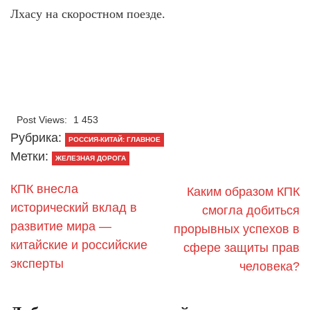
Лхасу на скоростном поезде.
Post Views:
1 453
Рубрика:
РОССИЯ-КИТАЙ: ГЛАВНОЕ
Метки:
ЖЕЛЕЗНАЯ ДОРОГА
КПК внесла
Каким образом КПК
исторический вклад в
смогла добиться
развитие мира —
прорывных успехов в
китайские и российские
сфере защиты прав
эксперты
человека?