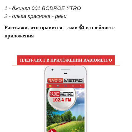
1 - джингл 001 BODROE YTRO
2 - ольга краснова - реки
Расскажи, что нравится - жми 👍 в плейлисте
приложения
ПЛЕЙ-ЛИСТ В ПРИЛОЖЕНИИ RADIOМЕТРО