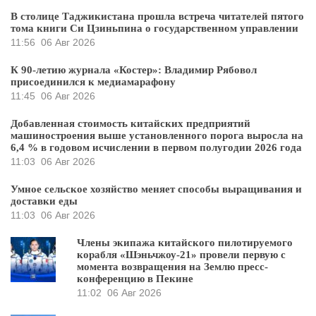
В столице Таджикистана прошла встреча читателей пятого
тома книги Си Цзиньпина о государственном управлении
11:56
06 Авг 2026
К 90-летию журнала «Костер»: Владимир Рябовол
присоединился к медиамарафону
11:45
06 Авг 2026
Добавленная стоимость китайских предприятий
машиностроения выше установленного порога выросла на
6,4 % в годовом исчислении в первом полугодии 2026 года
11:03
06 Авг 2026
Умное сельское хозяйство меняет способы выращивания и
доставки еды
11:03
06 Авг 2026
Члены экипажа китайского пилотируемого
корабля «Шэньчжоу-21» провели первую с
момента возвращения на Землю пресс-
конференцию в Пекине
11:02
06 Авг 2026