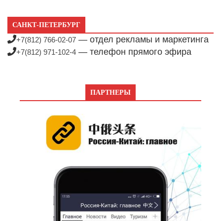
САНКТ-ПЕТЕРБУРГ
— отдел рекламы и маркетинга
+7(812) 766-02-07
— телефон прямого эфира
+7(812) 971-102-4
ПАРТНЕРЫ