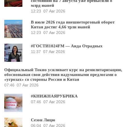
состоянию на 7 августа уже превысили 8
млрд юаней
12:23
07 Авг 2026
В июле 2026 года внешнеторговый оборот
Китая достиг 4,66 трлн юаней
12:23
07 Авг 2026
#ГОСТИ1024FM — Аида Отрадных
11:37
07 Авг 2026
Официальный Токио усиливает курс на ремилитаризацию,
обосновывая свои действия надуманными предлогами о
«угрозах» со стороны России и Китая
07:46
07 Авг 2026
#КНИЖНАЯРУБРИКА
07:46
07 Авг 2026
Сезон Лицю
06:04
07 Авг 2026