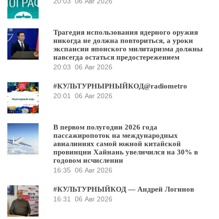
20:03
06 Авг 2026
Трагедия использования ядерного оружия
никогда не должна повториться, а уроки
экспансии японского милитаризма должны
навсегда остаться предостережением
20:03
06 Авг 2026
#КУЛЬТУРНЫРНЫЙКОД@radiometro
20:01
06 Авг 2026
В первом полугодии 2026 года
пассажиропоток на международных
авиалиниях самой южной китайской
провинции Хайнань увеличился на 30% в
годовом исчислении
16:35
06 Авг 2026
#КУЛЬТУРНЫЙКОД — Андрей Логинов
16:31
06 Авг 2026