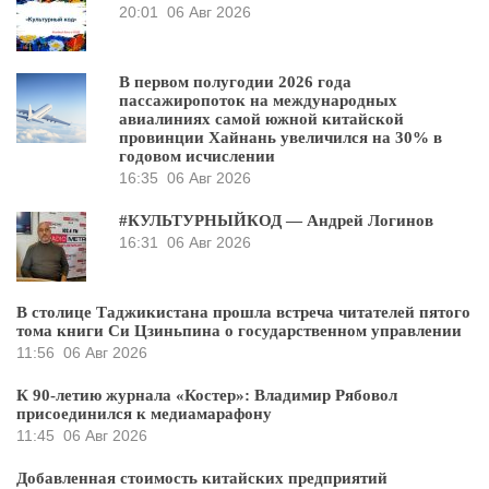
20:01
06 Авг 2026
В первом полугодии 2026 года
пассажиропоток на международных
авиалиниях самой южной китайской
провинции Хайнань увеличился на 30% в
годовом исчислении
16:35
06 Авг 2026
#КУЛЬТУРНЫЙКОД — Андрей Логинов
16:31
06 Авг 2026
В столице Таджикистана прошла встреча читателей пятого
тома книги Си Цзиньпина о государственном управлении
11:56
06 Авг 2026
К 90-летию журнала «Костер»: Владимир Рябовол
присоединился к медиамарафону
11:45
06 Авг 2026
Добавленная стоимость китайских предприятий