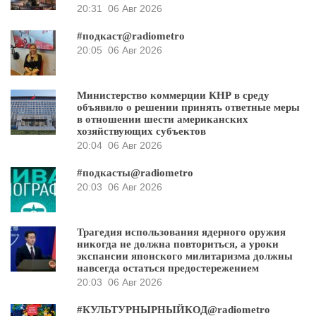
20:31
06 Авг 2026
#подкаст@radiometro
20:05
06 Авг 2026
Министерство коммерции КНР в среду
объявило о решении принять ответные меры
в отношении шести американских
хозяйствующих субъектов
20:04
06 Авг 2026
#подкасты@radiometro
20:03
06 Авг 2026
Трагедия использования ядерного оружия
никогда не должна повториться, а уроки
экспансии японского милитаризма должны
навсегда остаться предостережением
20:03
06 Авг 2026
#КУЛЬТУРНЫРНЫЙКОД@radiometro