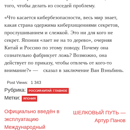
того, чтобы делать из соседей проблему.
«Что касается кибербезопасности, весь мир знает,
какая страна одержима киберхищениями секретов,
прослушиванием и слежкой. Это ни для кого не
секрет. Япония «лает не на то дерево», очерняя
Китай и Россию по этому поводу. Почему она
сознательно фабрикует ложь? Возможно, она
действует по приказу, чтобы отвлечь от кого-то
внимание?» — сказал в заключение Ван Вэньбинь.
Post Views:
1 343
Рубрика:
РОССИЯ-КИТАЙ: ГЛАВНОЕ
Метки:
ЯПОНИЯ
Официально введён в
ШЕЛКОВЫЙ ПУТЬ —
эксплуатацию
Артур Панов
Международный