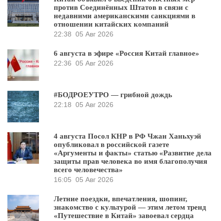
против Соединённых Штатов в связи с
недавними американскими санкциями в
отношении китайских компаний
22:38
05 Авг 2026
6 августа в эфире «Россия Китай главное»
22:36
05 Авг 2026
#БОДРОЕУТРО — грибной дождь
22:18
05 Авг 2026
4 августа Посол КНР в РФ Чжан Ханьхуэй
опубликовал в российской газете
«Аргументы и факты» статью «Развитие дела
защиты прав человека во имя благополучия
всего человечества»
16:05
05 Авг 2026
Летние поездки, впечатления, шопинг,
знакомство с культурой — этим летом тренд
«Путешествие в Китай» завоевал сердца