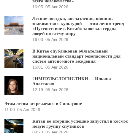
всего человечества»
16:05
05 Авг 2026
Летние поездки, впечатления, шопинг,
знакомство с культурой — этим летом тренд
«Путешествие в Китай» завоевал сердца
людей по всему миру
16:03
05 Авг 2026
В Китае опубликован обязательный
национальный стандарт безопасности для
систем автономного вождения
16:01
05 Авг 2026
#ИМПУЛЬСЛОГИСТИКИ — Ильина
Анастасия
12:19
05 Авг 2026
Этим летом встречаемся в Синьцзяне
11:00
05 Авг 2026
Китай во вторник успешно запустил в космос
новую группу спутников
09:23
05 Авг 2026