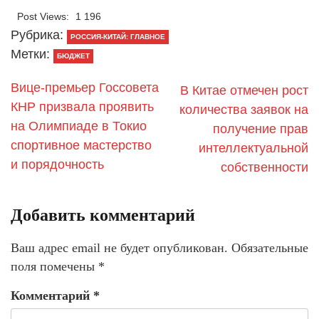
Post Views:
1 196
Рубрика:
РОССИЯ-КИТАЙ: ГЛАВНОЕ
Метки:
БЮДЖЕТ
Вице-премьер Госсовета
В Китае отмечен рост
КНР призвала проявить
количества заявок на
на Олимпиаде в Токио
получение прав
спортивное мастерство
интеллектуальной
и порядочность
собственности
Добавить комментарий
Ваш адрес email не будет опубликован.
Обязательные
поля помечены
*
Комментарий
*