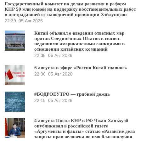
Государственный комитет по делам развития и реформ
КНР 50 млн юаней на поддержку восстановительных работ
в пострадавшей от наводнений провинции Хэйлунцзян
22:39
05 Авг 2026
Китай объявил о введении ответных мер
против Соединённых Штатов в связи с
недавними американскими санкциями в
отношении китайских компаний
22:38
05 Авг 2026
6 августа в эфире «Россия Китай главное»
22:36
05 Авг 2026
#БОДРОЕУТРО — грибной дождь
22:18
05 Авг 2026
4 августа Посол КНР в РФ Чжан Ханьхуэй
опубликовал в российской газете
«Аргументы и факты» статью «Развитие дела
защиты прав человека во имя благополучия