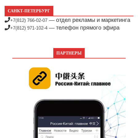
САНКТ-ПЕТЕРБУРГ
— отдел рекламы и маркетинга
+7(812) 766-02-07
— телефон прямого эфира
+7(812) 971-102-4
ПАРТНЕРЫ