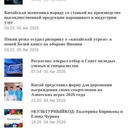
Китайская экономика наряду со ставкой на производство
высокачественной продукции наращивает и индустрию
улуг
09:23
05 Авг 2026
Пекин резко осудил риторику о «китайской угрозе» в
новой Белой книге по обороне Японии
09:22
05 Авг 2026
Роскосмос открыл отбор в Совет молодых
ученых и специалистов
07:54
05 Авг 2026
Китай представил форму для церемонии
награждения своих спортсменов на
Азиатских играх 2026 года
21:20
04 Авг 2026
#КУЛЬТУРНЫЙКОД- Екатерина Бирюкова и
Елена Чурина
18:28
04 Авг 2026