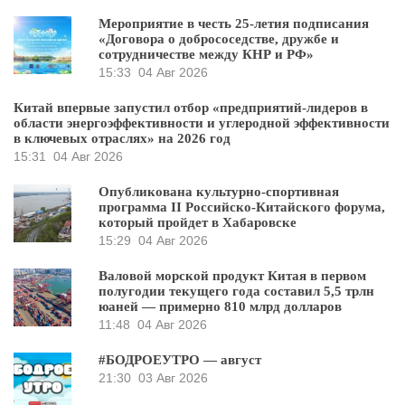
Мероприятие в честь 25-летия подписания
«Договора о добрососедстве, дружбе и
сотрудничестве между КНР и РФ»
15:33
04 Авг 2026
Китай впервые запустил отбор «предприятий-лидеров в
области энергоэффективности и углеродной эффективности
в ключевых отраслях» на 2026 год
15:31
04 Авг 2026
Опубликована культурно-спортивная
программа II Российско-Китайского форума,
который пройдет в Хабаровске
15:29
04 Авг 2026
Валовой морской продукт Китая в первом
полугодии текущего года составил 5,5 трлн
юаней — примерно 810 млрд долларов
11:48
04 Авг 2026
#БОДРОЕУТРО — август
21:30
03 Авг 2026