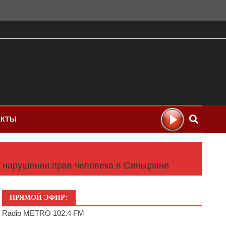
АКТЫ
 нарушении прав человека в Синьцзяне
ПРЯМОЙ ЭФИР:
Radio METRO 102.4 FM