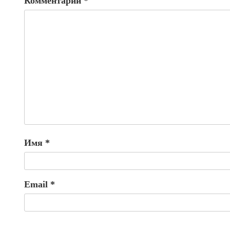
Комментарий
*
Имя
*
Email
*