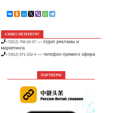
САНКТ-ПЕТЕРБУРГ
— отдел рекламы и
+7(812) 766-02-07
маркетинга
— телефон прямого эфира
+7(812) 971-102-4
ПАРТНЕРЫ