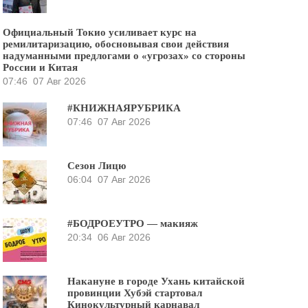
Официальный Токио усиливает курс на
ремилитаризацию, обосновывая свои действия
надуманными предлогами о «угрозах» со стороны
России и Китая
07:46
07 Авг 2026
#КНИЖНАЯРУБРИКА
07:46
07 Авг 2026
Сезон Лицю
06:04
07 Авг 2026
#БОДРОЕУТРО — макияж
20:34
06 Авг 2026
Накануне в городе Ухань китайской
провинции Хубэй стартовал
Кинокультурный карнавал