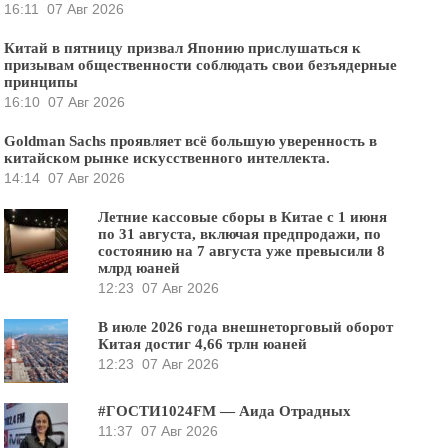
16:11
07 Авг 2026
Китай в пятницу призвал Японию прислушаться к
призывам общественности соблюдать свои безъядерные
принципы
16:10
07 Авг 2026
Goldman Sachs проявляет всё большую уверенность в
китайском рынке искусственного интеллекта.
14:14
07 Авг 2026
Летние кассовые сборы в Китае с 1 июня
по 31 августа, включая предпродажи, по
состоянию на 7 августа уже превысили 8
млрд юаней
12:23
07 Авг 2026
В июле 2026 года внешнеторговый оборот
Китая достиг 4,66 трлн юаней
12:23
07 Авг 2026
#ГОСТИ1024FM — Аида Отрадных
11:37
07 Авг 2026