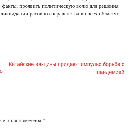
и факты, проявить политическую волю для решения
иквидации расового неравенства во всех областях,
Китайские вакцины придают импульс борьбе с
о
пандемией
ые поля помечены
*