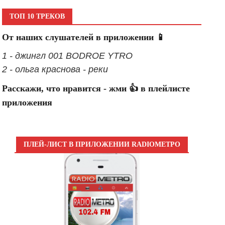
ТОП 10 ТРЕКОВ
От наших слушателей в приложении 📱
1 - джингл 001 BODROE YTRO
2 - ольга краснова - реки
Расскажи, что нравится - жми 👍 в плейлисте
приложения
ПЛЕЙ-ЛИСТ В ПРИЛОЖЕНИИ RADIOМЕТРО