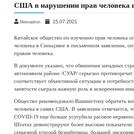
США в нарушении прав человека 
15.07.2021
Metroadmin
Китайское общество по изучению прав человека 
человека в Синьцзяне в письменном заявлении, о
правам человека.
В документе указано, что обвинения западных стр
автономном районе /СУАР/ серьезно противоречат
соответствует объективной ситуации и потребност
занятости сыграла важную роль в искоренении ни
Общество рекомендовало Вашингтону обратить вн
человека в самих США. В заявлении отмечается,
COVID-19 еще больше усугубила расовое неравен
Штатах демонстрируют более высокие показатели з
серьезной угрозой безработицы, большей дискрими