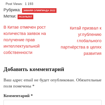
Post Views:
1 193
Рубрика:
ЗИМНЯЯ ОЛИМПИАДА 2022
Метки:
РЕЗУЛЬТАТ
В Китае отмечен рост
Китай призвал к
количества заявок на
углублению
получение прав
глобального
интеллектуальной
партнёрства в целях
собственности
развития
Добавить комментарий
Ваш адрес email не будет опубликован.
Обязательные
поля помечены
*
Комментарий
*