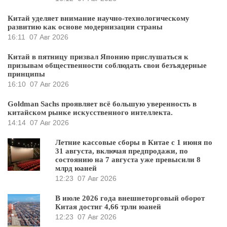
Китай уделяет внимание научно-технологическому
развитию как основе модернизации страны
16:11
07 Авг 2026
Китай в пятницу призвал Японию прислушаться к
призывам общественности соблюдать свои безъядерные
принципы
16:10
07 Авг 2026
Goldman Sachs проявляет всё большую уверенность в
китайском рынке искусственного интеллекта.
14:14
07 Авг 2026
Летние кассовые сборы в Китае с 1 июня по
31 августа, включая предпродажи, по
состоянию на 7 августа уже превысили 8
млрд юаней
12:23
07 Авг 2026
В июле 2026 года внешнеторговый оборот
Китая достиг 4,66 трлн юаней
12:23
07 Авг 2026