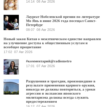
14:14
08 Авг 2026
Лауреат Нобелевской премии по литературе
Мо Янь в июне 2026 года посещал Санкт-
Петербург
08:07
08 Авг 2026
Новый закон Китая о межэтническом единстве направлен
на улучшение доступа к общественным услугам и
всеобщее процветание
17:02
07 Авг 2026
#комментарий@radiometro
17:01
07 Авг 2026
Разрушения и трагедии, произошедшие в
результате применения ядерного оружия,
никогда не должны повториться, а уроки
агрессии и экспансии японского
милитаризма должны всегда служить
предостережением
16:12
07 Авг 2026