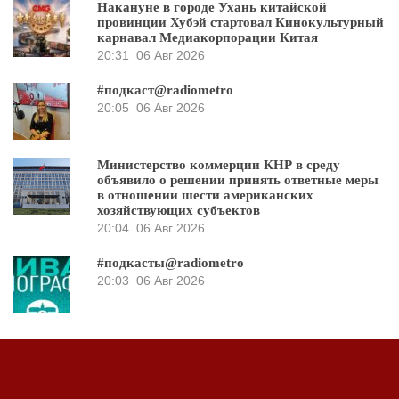
Накануне в городе Ухань китайской
провинции Хубэй стартовал Кинокультурный
карнавал Медиакорпорации Китая
20:31
06 Авг 2026
#подкаст@radiometro
20:05
06 Авг 2026
Министерство коммерции КНР в среду
объявило о решении принять ответные меры
в отношении шести американских
хозяйствующих субъектов
20:04
06 Авг 2026
#подкасты@radiometro
20:03
06 Авг 2026