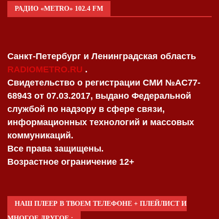
РАДИО «METRO» 102.4 FM
Санкт-Петербург и Ленинградская область
RADIOMETRO.RU
.
Свидетельство о регистрации СМИ №AC77-
68943 от 07.03.2017, выдано Федеральной
службой по надзору в сфере связи,
информационных технологий и массовых
коммуникаций.
Все права защищены.
Возрастное ограничение 12+
НАШ ПЛЕЕР В ТВОЕМ ТЕЛЕФОНЕ + ПЛЕЙЛИСТ И
МНОГОЕ ДРУГОЕ :