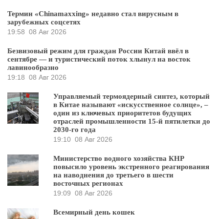
Термин «Chinamaxxing» недавно стал вирусным в
зарубежных соцсетях
19:58
08 Авг 2026
Безвизовый режим для граждан России Китай ввёл в
сентябре — и туристический поток хлынул на восток
лавинообразно
19:18
08 Авг 2026
Управляемый термоядерный синтез, который
в Китае называют «искусственное солнце», –
один из ключевых приоритетов будущих
отраслей промышленности 15-й пятилетки до
2030-го года
19:10
08 Авг 2026
Министерство водного хозяйства КНР
повысило уровень экстренного реагирования
на наводнения до третьего в шести
восточных регионах
19:09
08 Авг 2026
Всемирный день кошек