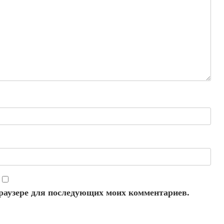
 браузере для последующих моих комментариев.