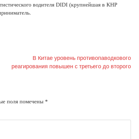
атистического водителя DIDI (крупнейшая в КНР
дприниматель.
В Китае уровень противопаводкового
реагирования повышен с третьего до второго
ые поля помечены
*