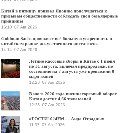
Китай в пятницу призвал Японию прислушаться к
призывам общественности соблюдать свои безъядерные
принципы
16:10
07 Авг 2026
Goldman Sachs проявляет всё большую уверенность в
китайском рынке искусственного интеллекта.
14:14
07 Авг 2026
Летние кассовые сборы в Китае с 1 июня
по 31 августа, включая предпродажи, по
состоянию на 7 августа уже превысили 8
млрд юаней
12:23
07 Авг 2026
В июле 2026 года внешнеторговый оборот
Китая достиг 4,66 трлн юаней
12:23
07 Авг 2026
#ГОСТИ1024FM — Аида Отрадных
11:37
07 Авг 2026