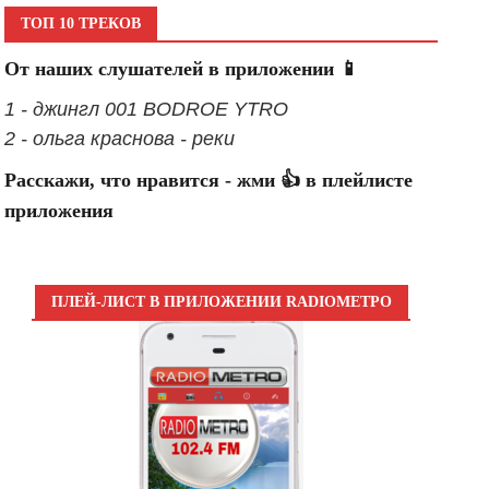
ТОП 10 ТРЕКОВ
От наших слушателей в приложении 📱
1 - джингл 001 BODROE YTRO
2 - ольга краснова - реки
Расскажи, что нравится - жми 👍 в плейлисте
приложения
ПЛЕЙ-ЛИСТ В ПРИЛОЖЕНИИ RADIOМЕТРО