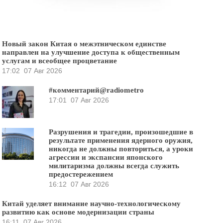
Новый закон Китая о межэтническом единстве
направлен на улучшение доступа к общественным
услугам и всеобщее процветание
17:02
07 Авг 2026
#комментарий@radiometro
17:01
07 Авг 2026
Разрушения и трагедии, произошедшие в
результате применения ядерного оружия,
никогда не должны повториться, а уроки
агрессии и экспансии японского
милитаризма должны всегда служить
предостережением
16:12
07 Авг 2026
Китай уделяет внимание научно-технологическому
развитию как основе модернизации страны
16:11
07 Авг 2026