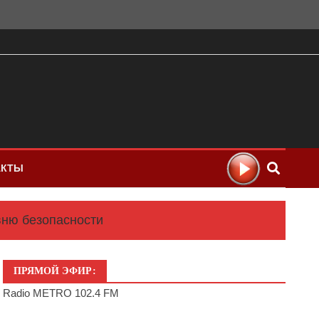
АКТЫ
вню безопасности
ПРЯМОЙ ЭФИР:
Radio METRO 102.4 FM