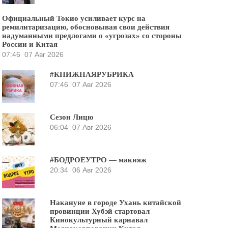
Официальный Токио усиливает курс на
ремилитаризацию, обосновывая свои действия
надуманными предлогами о «угрозах» со стороны
России и Китая
07:46
07 Авг 2026
#КНИЖНАЯРУБРИКА
07:46
07 Авг 2026
Сезон Лицю
06:04
07 Авг 2026
#БОДРОЕУТРО — макияж
20:34
06 Авг 2026
Накануне в городе Ухань китайской
провинции Хубэй стартовал
Кинокультурный карнавал