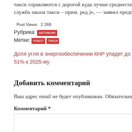
такси справляются с дорогой куда лучше среднест
служба заказа такси – прим. ред.)», — заявил пре
Post Views:
2 268
Рубрика:
АВТОNEWS
Метки:
РОБОТ
ТАКСИ
Доля угля в энергообеспечении КНР упадет до
51% к 2025-му
Добавить комментарий
Ваш адрес email не будет опубликован.
Обязательн
Комментарий
*