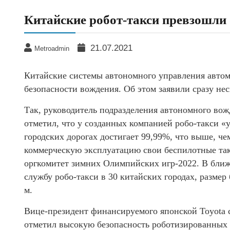
Китайские робот-такси превзошли
21.07.2021
Metroadmin
Китайские системы автономного управления авт
безопасности вождения. Об этом заявили сразу нес
Так, руководитель подразделения автономного вож
отметил, что у созданных компанией робо-такси 
городских дорогах достигает 99,99%, что выше, че
коммерческую эксплуатацию свои беспилотные такс
оргкомитет зимних Олимпийских игр-2022. В ближ
службу робо-такси в 30 китайских городах, размер
м.
Вице-президент финансируемого японской Toyota 
отметил высокую безопасность роботизированных