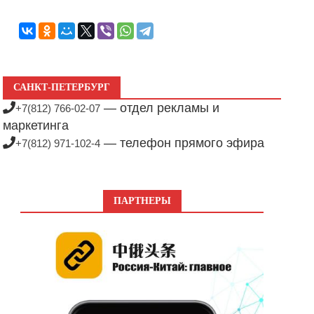
САНКТ-ПЕТЕРБУРГ
— отдел рекламы и
+7(812) 766-02-07
маркетинга
— телефон прямого эфира
+7(812) 971-102-4
ПАРТНЕРЫ