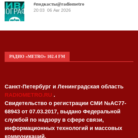
#подкасты@radiometro
20:03
06 Авг 2026
РАДИО «METRO» 102.4 FM
Санкт-Петербург и Ленинградская область
RADIOMETRO.RU
.
Свидетельство о регистрации СМИ №AC77-
68943 от 07.03.2017, выдано Федеральной
службой по надзору в сфере связи,
информационных технологий и массовых
коммуникаций.