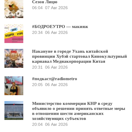
Сезон Лицю
06:04
07 Авг 2026
#БОДРОЕУТРО — макияж
20:34
06 Авг 2026
Накануне в городе Ухань китайской
провинции Хубэй стартовал Кинокультурный
карнавал Медиакорпорации Китая
20:31
06 Авг 2026
#подкаст@radiometro
20:05
06 Авг 2026
Министерство коммерции КНР в среду
объявило о решении принять ответные меры
в отношении шести американских
хозяйствующих субъектов
20:04
06 Авг 2026