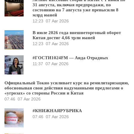
31 августа, включая предпродажи, по
состоянию на 7 августа уже превысили 8
млрд юаней
12:23
07 Авг 2026
В июле 2026 года внешнеторговый оборот
Китая достиг 4,66 трлн юаней
12:23
07 Авг 2026
#ГОСТИ1024FM — Аида Отрадных
11:37
07 Авг 2026
Официальный Токио усиливает курс на ремилитаризацию,
обосновывая свои действия надуманными предлогами о
«угрозах» со стороны России и Китая
07:46
07 Авг 2026
#КНИЖНАЯРУБРИКА
07:46
07 Авг 2026