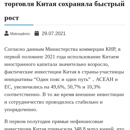
торговля Китая сохраняла быстрый
рост
29.07.2021
Metroadmin
Согласно данным Министерства коммерции КНР, в
первой половине 2021 года использование Китаем
иностранного капитала значительно возросло,
фактические инвестиции Китая в страны-участницы
инициативы “Один пояс и один путь”，АСЕАН и
ЕС, увеличились на 49,6%, 50,7% и 10,3%
соответственно. В то же время внешние инвестиции
и сотрудничество проводилось стабильно и
упорядоченно.
В первом полугодии прямые нефинансовые
инвестиции Китая превысили 348,8 млрд юаней, что