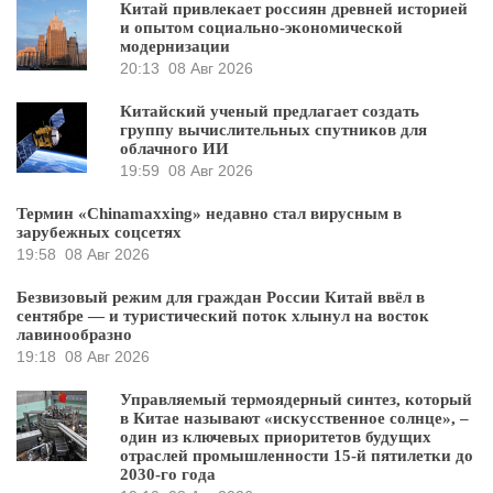
Китай привлекает россиян древней историей
и опытом социально-экономической
модернизации
20:13
08 Авг 2026
Китайский ученый предлагает создать
группу вычислительных спутников для
облачного ИИ
19:59
08 Авг 2026
Термин «Chinamaxxing» недавно стал вирусным в
зарубежных соцсетях
19:58
08 Авг 2026
Безвизовый режим для граждан России Китай ввёл в
сентябре — и туристический поток хлынул на восток
лавинообразно
19:18
08 Авг 2026
Управляемый термоядерный синтез, который
в Китае называют «искусственное солнце», –
один из ключевых приоритетов будущих
отраслей промышленности 15-й пятилетки до
2030-го года