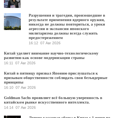
Разрушения и трагедии, произошедшие в
результате применения ядерного оружия,
никогда не должны повториться, а уроки
агрессии и экспансии японского
милитаризма должны всегда служить
предостережением
16:12
07 Авг 2026
Китай уделяет внимание научно-технологическому
развитию как основе модернизации страны
16:11
07 Авг 2026
Китай в пятницу призвал Японию прислушаться к
призывам общественности соблюдать свои безъядерные
принципы
16:10
07 Авг 2026
Goldman Sachs проявляет всё большую уверенность в
китайском рынке искусственного интеллекта.
14:14
07 Авг 2026
Летние кассовые сборы в Китае с 1 июня по