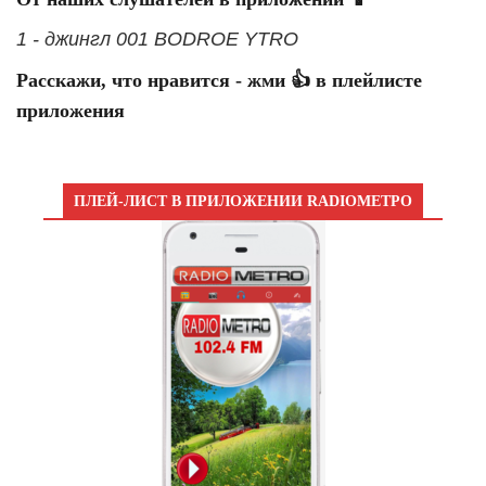
1 - джингл 001 BODROE YTRO
Расскажи, что нравится - жми 👍 в плейлисте
приложения
ПЛЕЙ-ЛИСТ В ПРИЛОЖЕНИИ RADIOМЕТРО