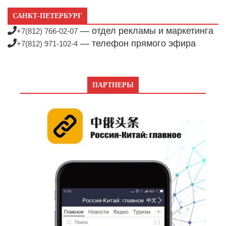
САНКТ-ПЕТЕРБУРГ
— отдел рекламы и маркетинга
+7(812) 766-02-07
— телефон прямого эфира
+7(812) 971-102-4
ПАРТНЕРЫ