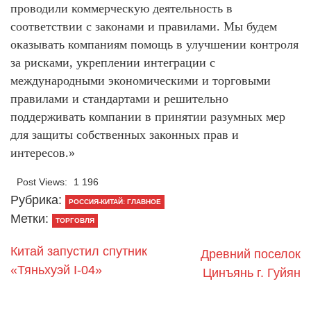
проводили коммерческую деятельность в
соответствии с законами и правилами. Мы будем
оказывать компаниям помощь в улучшении контроля
за рисками, укреплении интеграции с
международными экономическими и торговыми
правилами и стандартами и решительно
поддерживать компании в принятии разумных мер
для защиты собственных законных прав и
интересов.»
Post Views:
1 196
Рубрика:
РОССИЯ-КИТАЙ: ГЛАВНОЕ
Метки:
ТОРГОВЛЯ
Китай запустил спутник
Древний поселок
«Тяньхуэй I-04»
Цинъянь г. Гуйян