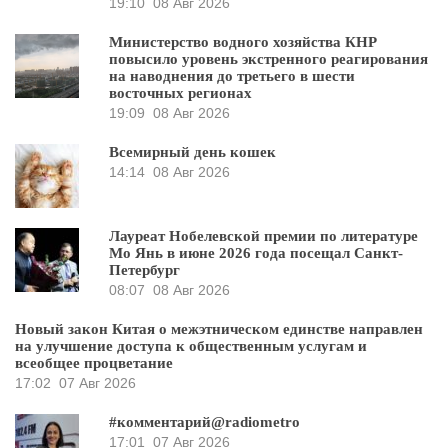
19:10
08 Авг 2026
Министерство водного хозяйства КНР
повысило уровень экстренного реагирования
на наводнения до третьего в шести
восточных регионах
19:09
08 Авг 2026
Всемирный день кошек
14:14
08 Авг 2026
Лауреат Нобелевской премии по литературе
Мо Янь в июне 2026 года посещал Санкт-
Петербург
08:07
08 Авг 2026
Новый закон Китая о межэтническом единстве направлен
на улучшение доступа к общественным услугам и
всеобщее процветание
17:02
07 Авг 2026
#комментарий@radiometro
17:01
07 Авг 2026