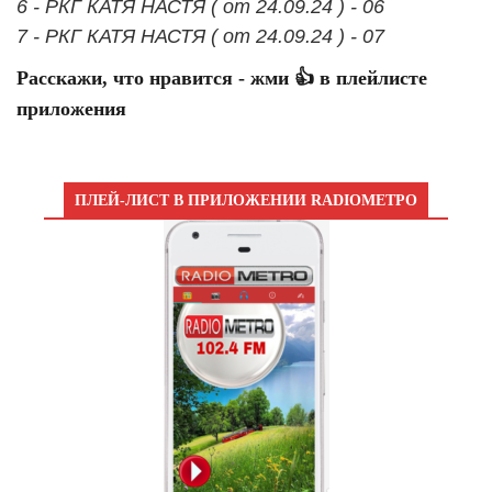
6 - РКГ КАТЯ НАСТЯ ( от 24.09.24 ) - 06
7 - РКГ КАТЯ НАСТЯ ( от 24.09.24 ) - 07
Расскажи, что нравится - жми 👍 в плейлисте
приложения
ПЛЕЙ-ЛИСТ В ПРИЛОЖЕНИИ RADIOМЕТРО