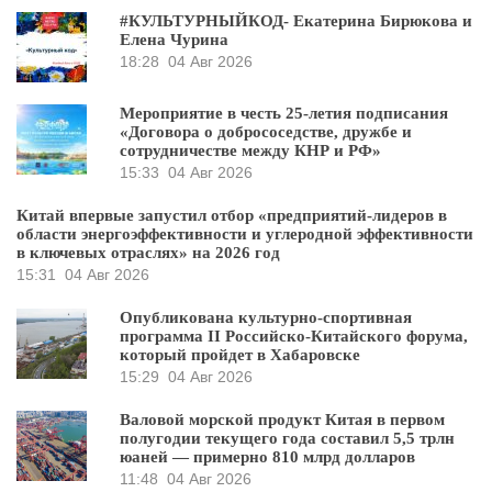
#КУЛЬТУРНЫЙКОД- Екатерина Бирюкова и
Елена Чурина
18:28
04 Авг 2026
Мероприятие в честь 25-летия подписания
«Договора о добрососедстве, дружбе и
сотрудничестве между КНР и РФ»
15:33
04 Авг 2026
Китай впервые запустил отбор «предприятий-лидеров в
области энергоэффективности и углеродной эффективности
в ключевых отраслях» на 2026 год
15:31
04 Авг 2026
Опубликована культурно-спортивная
программа II Российско-Китайского форума,
который пройдет в Хабаровске
15:29
04 Авг 2026
Валовой морской продукт Китая в первом
полугодии текущего года составил 5,5 трлн
юаней — примерно 810 млрд долларов
11:48
04 Авг 2026