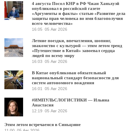
4 августа Посол КНР в РФ Чжан Ханьхуэй
опубликовал в российской газете
«Аргументы и факты» статью «Развитие дела
защиты прав человека во имя благополучия
всего человечества»
16:05
05 Авг 2026
Летние поездки, впечатления, шопинг,
знакомство с культурой — этим летом тренд
«Путешествие в Китай» завоевал сердца
людей по всему миру
16:03
05 Авг 2026
В Китае опубликован обязательный
национальный стандарт безопасности для
систем автономного вождения
16:01
05 Авг 2026
#ИМПУЛЬСЛОГИСТИКИ — Ильина
Анастасия
12:19
05 Авг 2026
Этим летом встречаемся в Синьцзяне
11:00
05 Авг 2026