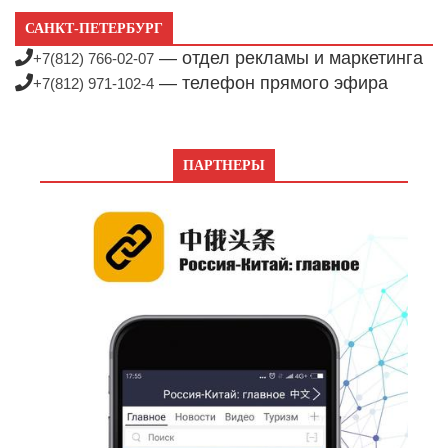
САНКТ-ПЕТЕРБУРГ
— отдел рекламы и маркетинга
+7(812) 766-02-07
— телефон прямого эфира
+7(812) 971-102-4
ПАРТНЕРЫ