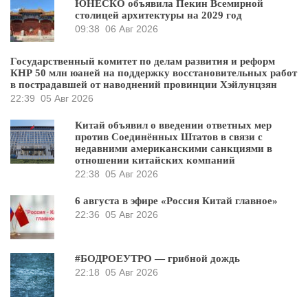
ЮНЕСКО объявила Пекин Всемирной
столицей архитектуры на 2029 год
09:38
06 Авг 2026
Государственный комитет по делам развития и реформ
КНР 50 млн юаней на поддержку восстановительных работ
в пострадавшей от наводнений провинции Хэйлунцзян
22:39
05 Авг 2026
Китай объявил о введении ответных мер
против Соединённых Штатов в связи с
недавними американскими санкциями в
отношении китайских компаний
22:38
05 Авг 2026
6 августа в эфире «Россия Китай главное»
22:36
05 Авг 2026
#БОДРОЕУТРО — грибной дождь
22:18
05 Авг 2026